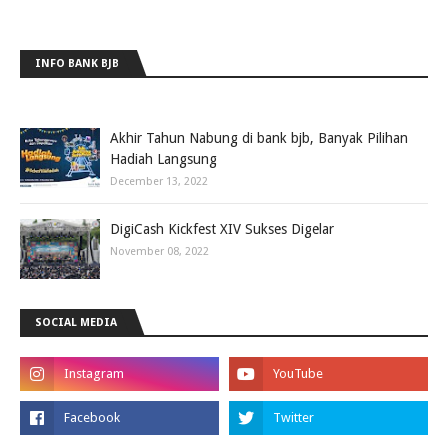
INFO BANK BJB
Akhir Tahun Nabung di bank bjb, Banyak Pilihan
Hadiah Langsung
December 13, 2022
DigiCash Kickfest XIV Sukses Digelar
November 08, 2022
SOCIAL MEDIA