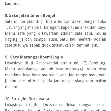
kambing.
8. Sate Jalan Imam Bonjol
Sate ini terletak di Jl. Imam Bonjol, dekat dengan toko
“Lavie” yang menjual beragam keperluan anak dan bayi.
Menu sate yang ditawarkan adalah sate sapi, mulai
daging, jeroan sampai susu. Satu hal menarik adalah
sate susunya, sebab tidak ditemukan di tempat lain.
9. Sate Maranggi Boemi Joglo
Lokasinya di Jl. Rancakendal Luhur no. 17, Bandung.
Menu andalannya adalah sate maranggi. Anda bisa
menikmatinya bersama nasi liwet dan tempe mendoan.
Jualan sate ini buka pada jam makan siang dan makan
malam.
10. Sate Jln. Dursasana
Lokasinya di Jln. Dursasana dekat dengan Pasar
Pamoyanan. Di sini, Anda bisa membeli sate kambing