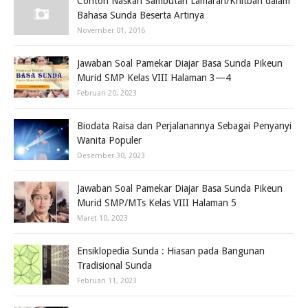
Contoh Naskah Sambutan Lamaran/Khitbah dalam
Bahasa Sunda Beserta Artinya
November 01, 2016
Jawaban Soal Pamekar Diajar Basa Sunda Pikeun
Murid SMP Kelas VIII Halaman 3—4
Februari 20, 2023
Biodata Raisa dan Perjalanannya Sebagai Penyanyi
Wanita Populer
Desember 30, 2023
Jawaban Soal Pamekar Diajar Basa Sunda Pikeun
Murid SMP/MTs Kelas VIII Halaman 5
Maret 10, 2023
Ensiklopedia Sunda : Hiasan pada Bangunan
Tradisional Sunda
Februari 11, 2023