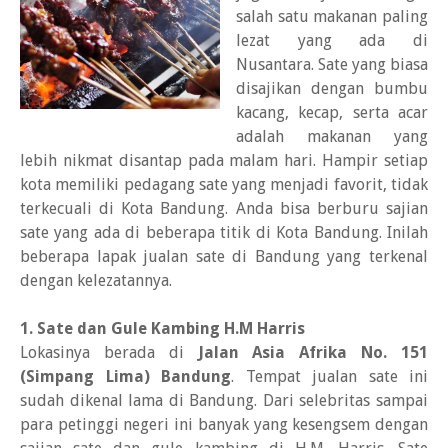
salah satu makanan paling
lezat yang ada di
Nusantara. Sate yang biasa
disajikan dengan bumbu
kacang, kecap, serta acar
adalah makanan yang
lebih nikmat disantap pada malam hari. Hampir setiap
kota memiliki pedagang sate yang menjadi favorit, tidak
terkecuali di Kota Bandung. Anda bisa berburu sajian
sate yang ada di beberapa titik di Kota Bandung. Inilah
beberapa lapak jualan sate di Bandung yang terkenal
dengan kelezatannya.
1. Sate dan Gule Kambing H.M Harris
Lokasinya berada di
Jalan Asia Afrika No. 151
(Simpang Lima) Bandung
. Tempat jualan sate ini
sudah dikenal lama di Bandung. Dari selebritas sampai
para petinggi negeri ini banyak yang kesengsem dengan