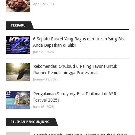
April 09, 2023
TERBARU
6 Sepatu Basket Yang Bagus dan Lincah Yang Bisa
Anda Dapatkan di Blibli
June 21, 2026
Rekomendasi OnCloud 6 Paling Favorit untuk
Runner Pemula hingga Profesional
January 29, 2026
Pengalaman Seru yang Bisa Dinikmati di ASR
Festival 2025!
June 03, 2025
PILIHAN PENGUNJUNG