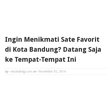
Ingin Menikmati Sate Favorit
di Kota Bandung? Datang Saja
ke Tempat-Tempat Ini
by -
wisatabdg.com
on -
November 05, 2014