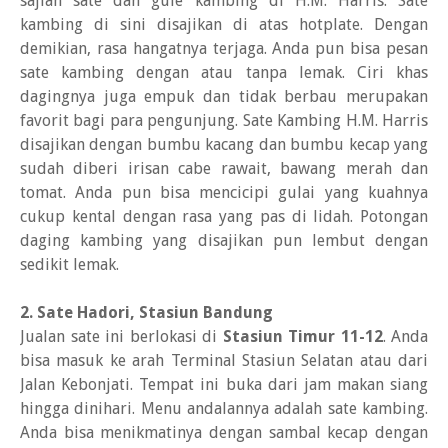
sajian sate dan gule kambing di H.M. Harris. Sate
kambing di sini disajikan di atas hotplate. Dengan
demikian, rasa hangatnya terjaga. Anda pun bisa pesan
sate kambing dengan atau tanpa lemak. Ciri khas
dagingnya juga empuk dan tidak berbau merupakan
favorit bagi para pengunjung. Sate Kambing H.M. Harris
disajikan dengan bumbu kacang dan bumbu kecap yang
sudah diberi irisan cabe rawait, bawang merah dan
tomat. Anda pun bisa mencicipi gulai yang kuahnya
cukup kental dengan rasa yang pas di lidah. Potongan
daging kambing yang disajikan pun lembut dengan
sedikit lemak.
2. Sate Hadori, Stasiun Bandung
Jualan sate ini berlokasi di
Stasiun Timur 11-12
. Anda
bisa masuk ke arah Terminal Stasiun Selatan atau dari
Jalan Kebonjati. Tempat ini buka dari jam makan siang
hingga dinihari. Menu andalannya adalah sate kambing.
Anda bisa menikmatinya dengan sambal kecap dengan