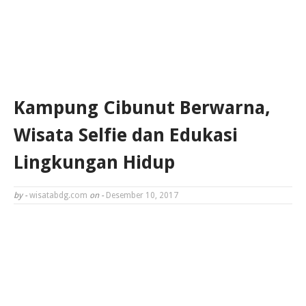
Kampung Cibunut Berwarna,
Wisata Selfie dan Edukasi
Lingkungan Hidup
by -
wisatabdg.com
on -
Desember 10, 2017