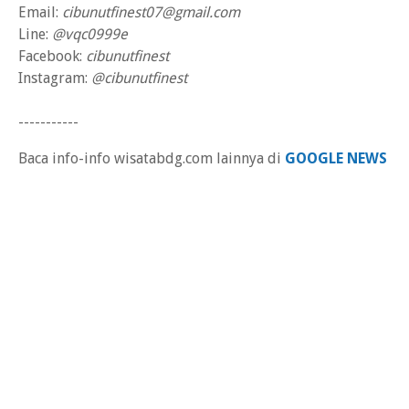
Email:
cibunutfinest07@gmail.com
Line:
@vqc0999e
Facebook:
cibunutfinest
Instagram:
@cibunutfinest
-----------
Baca info-info wisatabdg.com lainnya di
GOOGLE NEWS