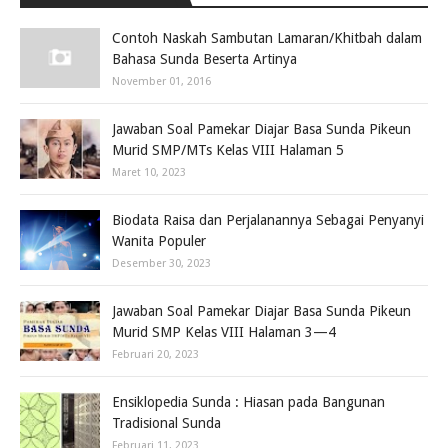
Contoh Naskah Sambutan Lamaran/Khitbah dalam
Bahasa Sunda Beserta Artinya
November 01, 2016
Jawaban Soal Pamekar Diajar Basa Sunda Pikeun
Murid SMP/MTs Kelas VIII Halaman 5
Maret 10, 2023
Biodata Raisa dan Perjalanannya Sebagai Penyanyi
Wanita Populer
Desember 30, 2023
Jawaban Soal Pamekar Diajar Basa Sunda Pikeun
Murid SMP Kelas VIII Halaman 3—4
Februari 20, 2023
Ensiklopedia Sunda : Hiasan pada Bangunan
Tradisional Sunda
Februari 11, 2023