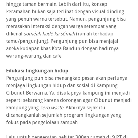
hingga taman bermain. Lebih dari itu, konsep
keramahan bukan saja terlihat dengan visual dinding
yang penuh warna tersebut. Namun, pengunjung bisa
merasakan interaksi dengan warga setempat yang
dikenal
soméah hadé ka sémah
(ramah terhadap
tamu/pengunjung). Pengunjung pun bisa menjajal
aneka kudapan khas Kota Bandun dengan hadirnya
warung-warung dan cafe.
Edukasi lingkungan hidup
Pengunjung pun bisa menangkap pesan akan perlunya
menjaga lingkungan hidup dan sosial di Kampung
Cibunut Berwarna. Ya, disulapnya kampung ini menjadi
seperti sekarang karena dorongan agar Cibunut menjadi
kampung yang
zero waste
. Akhirnya sejak itu
dicanangkanlah sejumlah program lingkungan yang
fokus pada pengelolaan sampah.
Lalu untuk pengecatan, sekitar 300an rumah di 9 RT di