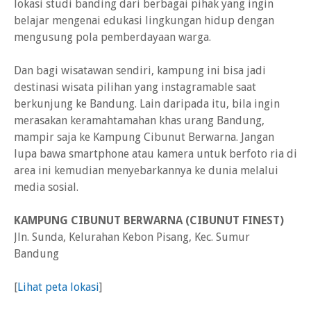
lokasi studi banding dari berbagai pihak yang ingin
belajar mengenai edukasi lingkungan hidup dengan
mengusung pola pemberdayaan warga.
Dan bagi wisatawan sendiri, kampung ini bisa jadi
destinasi wisata pilihan yang instagramable saat
berkunjung ke Bandung. Lain daripada itu, bila ingin
merasakan keramahtamahan khas urang Bandung,
mampir saja ke Kampung Cibunut Berwarna. Jangan
lupa bawa smartphone atau kamera untuk berfoto ria di
area ini kemudian menyebarkannya ke dunia melalui
media sosial.
KAMPUNG CIBUNUT BERWARNA (CIBUNUT FINEST)
Jln. Sunda, Kelurahan Kebon Pisang, Kec. Sumur
Bandung
[
Lihat peta lokasi
]