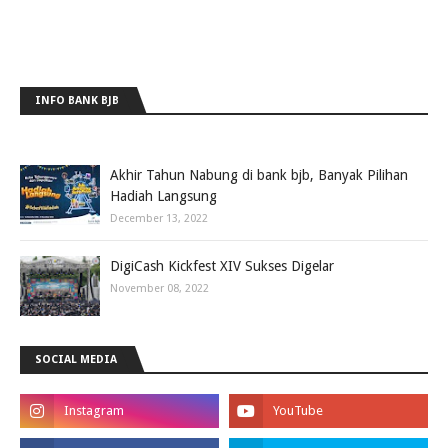
INFO BANK BJB
Akhir Tahun Nabung di bank bjb, Banyak Pilihan
Hadiah Langsung
December 13, 2022
DigiCash Kickfest XIV Sukses Digelar
November 08, 2022
SOCIAL MEDIA