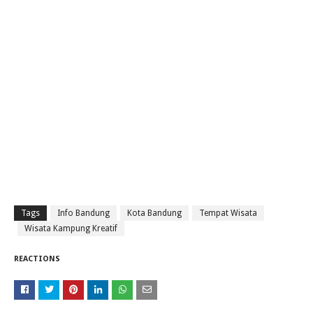
Tags
Info Bandung
Kota Bandung
Tempat Wisata
Wisata Kampung Kreatif
REACTIONS