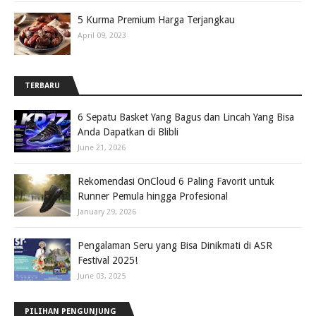
5 Kurma Premium Harga Terjangkau
April 09, 2023
TERBARU
6 Sepatu Basket Yang Bagus dan Lincah Yang Bisa
Anda Dapatkan di Blibli
June 21, 2026
Rekomendasi OnCloud 6 Paling Favorit untuk
Runner Pemula hingga Profesional
January 29, 2026
Pengalaman Seru yang Bisa Dinikmati di ASR
Festival 2025!
June 03, 2025
PILIHAN PENGUNJUNG