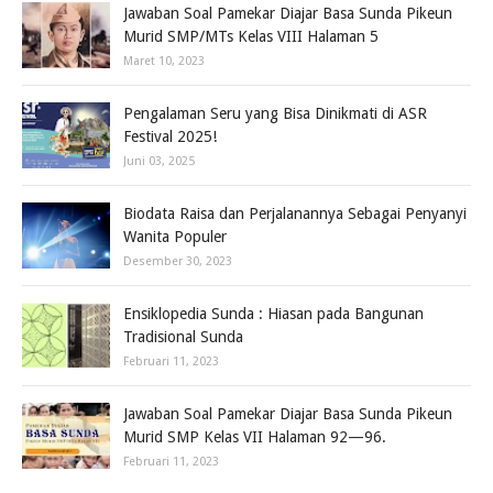
Jawaban Soal Pamekar Diajar Basa Sunda Pikeun
Murid SMP/MTs Kelas VIII Halaman 5
Maret 10, 2023
Pengalaman Seru yang Bisa Dinikmati di ASR
Festival 2025!
Juni 03, 2025
Biodata Raisa dan Perjalanannya Sebagai Penyanyi
Wanita Populer
Desember 30, 2023
Ensiklopedia Sunda : Hiasan pada Bangunan
Tradisional Sunda
Februari 11, 2023
Jawaban Soal Pamekar Diajar Basa Sunda Pikeun
Murid SMP Kelas VII Halaman 92—96.
Februari 11, 2023