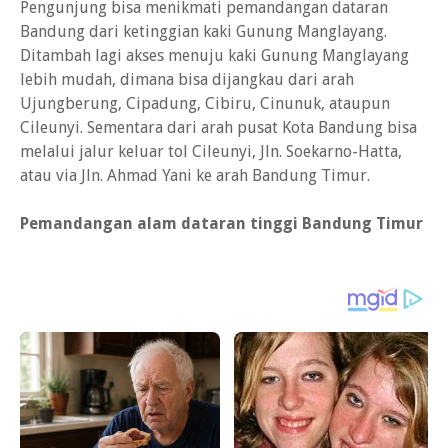
Pengunjung bisa menikmati pemandangan dataran
Bandung dari ketinggian kaki Gunung Manglayang.
Ditambah lagi akses menuju kaki Gunung Manglayang
lebih mudah, dimana bisa dijangkau dari arah
Ujungberung, Cipadung, Cibiru, Cinunuk, ataupun
Cileunyi. Sementara dari arah pusat Kota Bandung bisa
melalui jalur keluar tol Cileunyi, Jln. Soekarno-Hatta,
atau via Jln. Ahmad Yani ke arah Bandung Timur.
Pemandangan alam dataran tinggi Bandung Timur