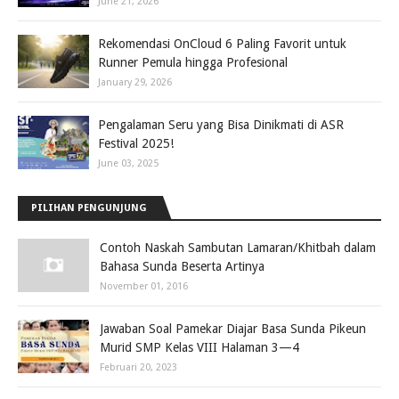
June 21, 2026
Rekomendasi OnCloud 6 Paling Favorit untuk
Runner Pemula hingga Profesional
January 29, 2026
Pengalaman Seru yang Bisa Dinikmati di ASR
Festival 2025!
June 03, 2025
PILIHAN PENGUNJUNG
Contoh Naskah Sambutan Lamaran/Khitbah dalam
Bahasa Sunda Beserta Artinya
November 01, 2016
Jawaban Soal Pamekar Diajar Basa Sunda Pikeun
Murid SMP Kelas VIII Halaman 3—4
Februari 20, 2023