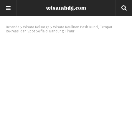
Beranda
Wisata Keluarga
Wisata Kaulinan Pasir Kunci, Tempat
Rekreasi dan Spot Selfie di Bandung Timur