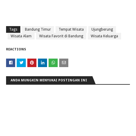
Tags
Bandung Timur
Tempat Wisata
Ujungberung
Wisata Alam
Wisata Favorit di Bandung
Wisata Keluarga
REACTIONS
ANDA MUNGKIN MENYUKAI POSTINGAN INI