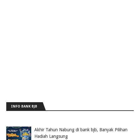
INFO BANK BJB
Akhir Tahun Nabung di bank bjb, Banyak Pilihan
Hadiah Langsung