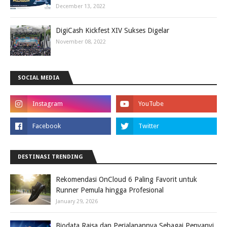
December 13, 2022
DigiCash Kickfest XIV Sukses Digelar
November 08, 2022
SOCIAL MEDIA
DESTINASI TRENDING
Rekomendasi OnCloud 6 Paling Favorit untuk
Runner Pemula hingga Profesional
January 29, 2026
Biodata Raisa dan Perjalanannya Sebagai Penyanyi