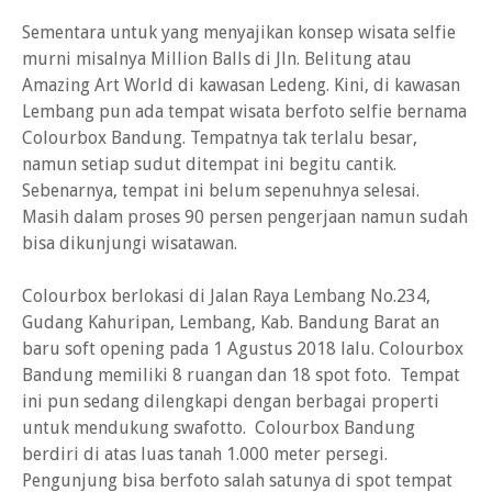
Sementara untuk yang menyajikan konsep wisata selfie
murni misalnya Million Balls di Jln. Belitung atau
Amazing Art World di kawasan Ledeng. Kini, di kawasan
Lembang pun ada tempat wisata berfoto selfie bernama
Colourbox Bandung. Tempatnya tak terlalu besar,
namun setiap sudut ditempat ini begitu cantik.
Sebenarnya, tempat ini belum sepenuhnya selesai.
Masih dalam proses 90 persen pengerjaan namun sudah
bisa dikunjungi wisatawan.
Colourbox berlokasi di Jalan Raya Lembang No.234,
Gudang Kahuripan, Lembang, Kab. Bandung Barat an
baru soft opening pada 1 Agustus 2018 lalu. Colourbox
Bandung memiliki 8 ruangan dan 18 spot foto. Tempat
ini pun sedang dilengkapi dengan berbagai properti
untuk mendukung swafotto. Colourbox Bandung
berdiri di atas luas tanah 1.000 meter persegi.
Pengunjung bisa berfoto salah satunya di spot tempat