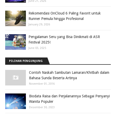
June 21, 2026
Rekomendasi OnCloud 6 Paling Favorit untuk
Runner Pemula hingga Profesional
January 29, 2026
Pengalaman Seru yang Bisa Dinikmati di ASR
Festival 2025!
June 03, 2025
PILIHAN PENGUNJUNG
Contoh Naskah Sambutan Lamaran/Khitbah dalam
Bahasa Sunda Beserta Artinya
November 01, 2016
Biodata Raisa dan Perjalanannya Sebagai Penyanyi
Wanita Populer
Desember 30, 2023