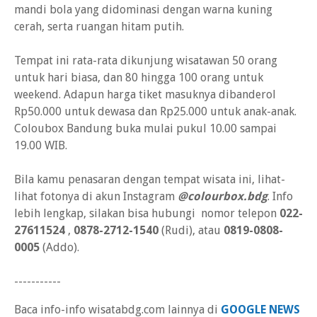
mandi bola yang didominasi dengan warna kuning
cerah, serta ruangan hitam putih.
Tempat ini rata-rata dikunjung wisatawan 50 orang
untuk hari biasa, dan 80 hingga 100 orang untuk
weekend. Adapun harga tiket masuknya dibanderol
Rp50.000 untuk dewasa dan Rp25.000 untuk anak-anak.
Coloubox Bandung buka mulai pukul 10.00 sampai
19.00 WIB.
Bila kamu penasaran dengan tempat wisata ini, lihat-
lihat fotonya di akun Instagram
@colourbox.bdg
. Info
lebih lengkap, silakan bisa hubungi nomor telepon
022-
27611524
,
0878-2712-1540
(Rudi), atau
0819-0808-
0005
(Addo).
-----------
Baca info-info wisatabdg.com lainnya di
GOOGLE NEWS