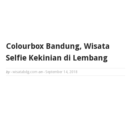
Colourbox Bandung, Wisata
Selfie Kekinian di Lembang
by -
wisatabdg.com
on -
September 14, 2018