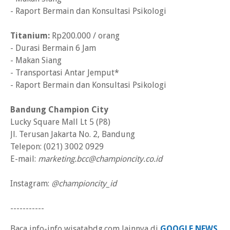
- Raport Bermain dan Konsultasi Psikologi
Titanium:
Rp200.000 / orang
- Durasi Bermain 6 Jam
- Makan Siang
- Transportasi Antar Jemput*
- Raport Bermain dan Konsultasi Psikologi
Bandung Champion City
Lucky Square Mall Lt 5 (P8)
Jl. Terusan Jakarta No. 2, Bandung
Telepon: (021) 3002 0929
E-mail:
marketing.bcc@championcity.co.id
Instagram:
@championcity_id
-----------
Baca info-info wisatabdg.com lainnya di
GOOGLE NEWS