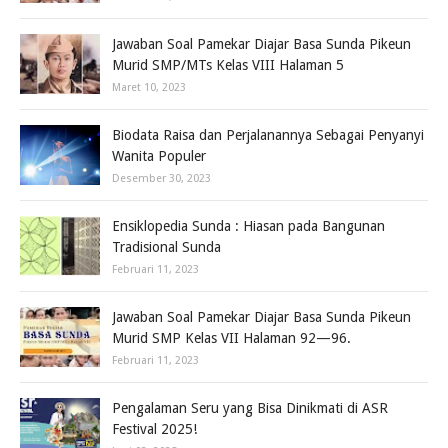
Jawaban Soal Pamekar Diajar Basa Sunda Pikeun
Murid SMP/MTs Kelas VIII Halaman 5
Maret 10, 2023
Biodata Raisa dan Perjalanannya Sebagai Penyanyi
Wanita Populer
Desember 30, 2023
Ensiklopedia Sunda : Hiasan pada Bangunan
Tradisional Sunda
Februari 11, 2023
Jawaban Soal Pamekar Diajar Basa Sunda Pikeun
Murid SMP Kelas VII Halaman 92—96.
Februari 11, 2023
Pengalaman Seru yang Bisa Dinikmati di ASR
Festival 2025!