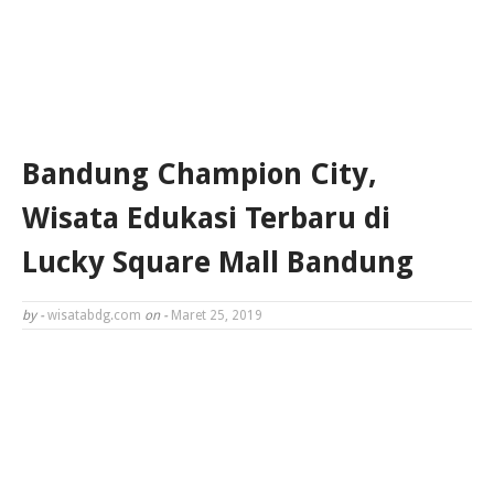
Bandung Champion City,
Wisata Edukasi Terbaru di
Lucky Square Mall Bandung
by -
wisatabdg.com
on -
Maret 25, 2019