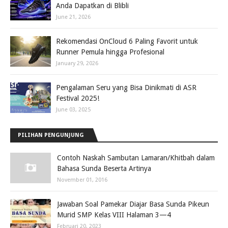
Anda Dapatkan di Blibli
June 21, 2026
Rekomendasi OnCloud 6 Paling Favorit untuk
Runner Pemula hingga Profesional
January 29, 2026
Pengalaman Seru yang Bisa Dinikmati di ASR
Festival 2025!
June 03, 2025
PILIHAN PENGUNJUNG
Contoh Naskah Sambutan Lamaran/Khitbah dalam
Bahasa Sunda Beserta Artinya
November 01, 2016
Jawaban Soal Pamekar Diajar Basa Sunda Pikeun
Murid SMP Kelas VIII Halaman 3—4
Februari 20, 2023