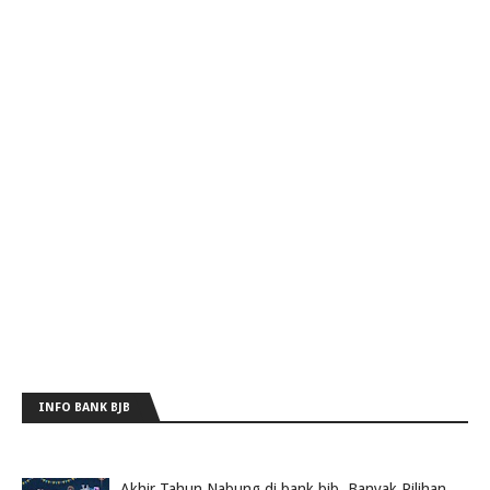
INFO BANK BJB
Akhir Tahun Nabung di bank bjb, Banyak Pilihan