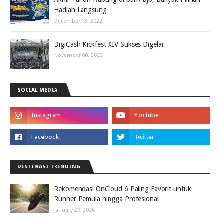
Hadiah Langsung
December 13, 2022
DigiCash Kickfest XIV Sukses Digelar
November 08, 2022
SOCIAL MEDIA
DESTINASI TRENDING
Rekomendasi OnCloud 6 Paling Favorit untuk
Runner Pemula hingga Profesional
January 29, 2026