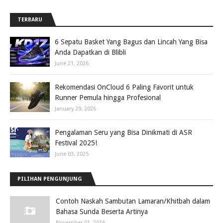
TERBARU
6 Sepatu Basket Yang Bagus dan Lincah Yang Bisa
Anda Dapatkan di Blibli
June 21, 2026
Rekomendasi OnCloud 6 Paling Favorit untuk
Runner Pemula hingga Profesional
January 29, 2026
Pengalaman Seru yang Bisa Dinikmati di ASR
Festival 2025!
June 03, 2025
PILIHAN PENGUNJUNG
Contoh Naskah Sambutan Lamaran/Khitbah dalam
Bahasa Sunda Beserta Artinya
November 01, 2016