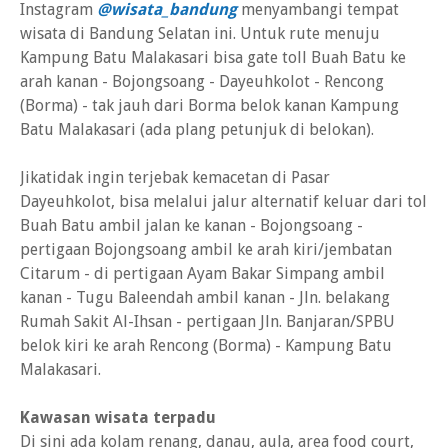
Instagram
@wisata_bandung
menyambangi tempat
wisata di Bandung Selatan ini. Untuk rute menuju
Kampung Batu Malakasari bisa gate toll Buah Batu ke
arah kanan - Bojongsoang - Dayeuhkolot - Rencong
(Borma) - tak jauh dari Borma belok kanan Kampung
Batu Malakasari (ada plang petunjuk di belokan).
Jikatidak ingin terjebak kemacetan di Pasar
Dayeuhkolot, bisa melalui jalur alternatif keluar dari tol
Buah Batu ambil jalan ke kanan - Bojongsoang -
pertigaan Bojongsoang ambil ke arah kiri/jembatan
Citarum - di pertigaan Ayam Bakar Simpang ambil
kanan - Tugu Baleendah ambil kanan - Jln. belakang
Rumah Sakit Al-Ihsan - pertigaan Jln. Banjaran/SPBU
belok kiri ke arah Rencong (Borma) - Kampung Batu
Malakasari.
Kawasan wisata terpadu
Di sini ada kolam renang, danau, aula, area food court,