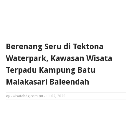
Berenang Seru di Tektona
Waterpark, Kawasan Wisata
Terpadu Kampung Batu
Malakasari Baleendah
by -
wisatabdg.com
on -
Juli 02, 2020