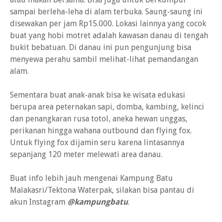
sampai berleha-leha di alam terbuka. Saung-saung ini
disewakan per jam Rp15.000. Lokasi lainnya yang cocok
buat yang hobi motret adalah kawasan danau di tengah
bukit bebatuan. Di danau ini pun pengunjung bisa
menyewa perahu sambil melihat-lihat pemandangan
alam.
Sementara buat anak-anak bisa ke wisata edukasi
berupa area peternakan sapi, domba, kambing, kelinci
dan penangkaran rusa totol, aneka hewan unggas,
perikanan hingga wahana outbound dan flying fox.
Untuk flying fox dijamin seru karena lintasannya
sepanjang 120 meter melewati area danau.
Buat info lebih jauh mengenai Kampung Batu
Malakasri/Tektona Waterpak, silakan bisa pantau di
akun Instagram
@kampungbatu
.