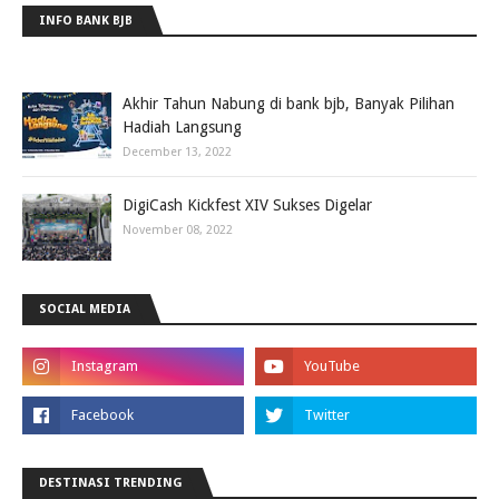
INFO BANK BJB
Akhir Tahun Nabung di bank bjb, Banyak Pilihan
Hadiah Langsung
December 13, 2022
DigiCash Kickfest XIV Sukses Digelar
November 08, 2022
SOCIAL MEDIA
DESTINASI TRENDING