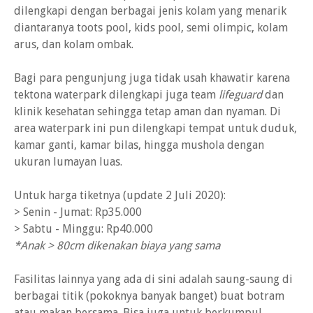
dilengkapi dengan berbagai jenis kolam yang menarik
diantaranya toots pool, kids pool, semi olimpic, kolam
arus, dan kolam ombak.
Bagi para pengunjung juga tidak usah khawatir karena
tektona waterpark dilengkapi juga team
lifeguard
dan
klinik kesehatan sehingga tetap aman dan nyaman. Di
area waterpark ini pun dilengkapi tempat untuk duduk,
kamar ganti, kamar bilas, hingga mushola dengan
ukuran lumayan luas.
Untuk harga tiketnya (update 2 Juli 2020):
> Senin - Jumat: Rp35.000
> Sabtu - Minggu: Rp40.000
*Anak > 80cm dikenakan biaya yang sama
Fasilitas lainnya yang ada di sini adalah saung-saung di
berbagai titik (pokoknya banyak banget) buat botram
atau makan bersama. Bisa juga untuk berkumpul