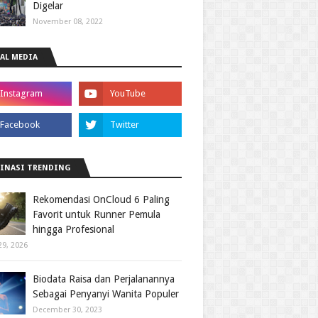
Digelar
November 08, 2022
AL MEDIA
INASI TRENDING
Rekomendasi OnCloud 6 Paling
Favorit untuk Runner Pemula
hingga Profesional
29, 2026
Biodata Raisa dan Perjalanannya
Sebagai Penyanyi Wanita Populer
December 30, 2023