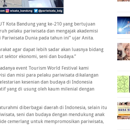
HUT Kota Bandung yang ke-210 yang bertujuan
uh pelaku pariwisata dan mengajak akademisi
 Pariwisata Dunia pada tahun ini” ujar Anita.
akat agar dapat lebih sadar akan luasnya bidang
t sektor ekonomi, seni dan budaya.”
 adanya event Tourism World Festival kami
isi dan misi para pelaku pariwisata dikalangan
elestarian kesenian dan budaya di Indonesia
if yang di usung oleh kaum milenial dengan
aturahmi diberbagai daerah di Indonesia, selain itu
iwisata, seni dan budaya dengan mendukung anak
-ide cemerlang untuk mempromosikan pariwisata,