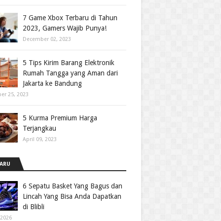
7 Game Xbox Terbaru di Tahun
2023, Gamers Wajib Punya!
December 02, 2023
5 Tips Kirim Barang Elektronik
Rumah Tangga yang Aman dari
Jakarta ke Bandung
er 25, 2023
5 Kurma Premium Harga
Terjangkau
April 09, 2023
ARU
6 Sepatu Basket Yang Bagus dan
Lincah Yang Bisa Anda Dapatkan
di Blibli
 2026