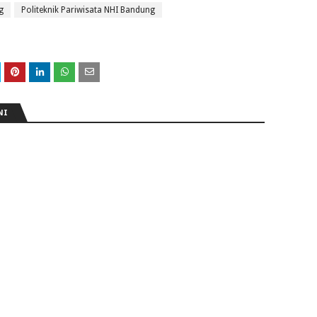
g
Politeknik Pariwisata NHI Bandung
NI