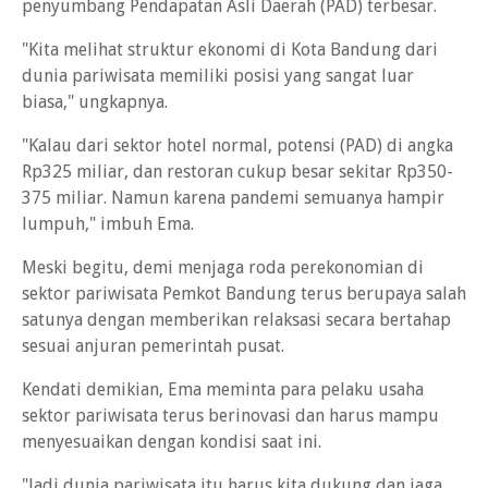
penyumbang Pendapatan Asli Daerah (PAD) terbesar.
"Kita melihat struktur ekonomi di Kota Bandung dari
dunia pariwisata memiliki posisi yang sangat luar
biasa," ungkapnya.
"Kalau dari sektor hotel normal, potensi (PAD) di angka
Rp325 miliar, dan restoran cukup besar sekitar Rp350-
375 miliar. Namun karena pandemi semuanya hampir
lumpuh," imbuh Ema.
Meski begitu, demi menjaga roda perekonomian di
sektor pariwisata Pemkot Bandung terus berupaya salah
satunya dengan memberikan relaksasi secara bertahap
sesuai anjuran pemerintah pusat.
Kendati demikian, Ema meminta para pelaku usaha
sektor pariwisata terus berinovasi dan harus mampu
menyesuaikan dengan kondisi saat ini.
"Jadi dunia pariwisata itu harus kita dukung dan jaga.