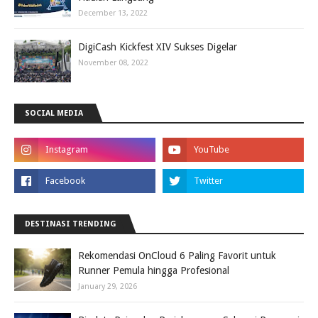
December 13, 2022
DigiCash Kickfest XIV Sukses Digelar
November 08, 2022
SOCIAL MEDIA
DESTINASI TRENDING
Rekomendasi OnCloud 6 Paling Favorit untuk
Runner Pemula hingga Profesional
January 29, 2026