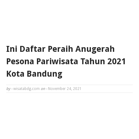
Ini Daftar Peraih Anugerah
Pesona Pariwisata Tahun 2021
Kota Bandung
by -
wisatabdg.com
on -
November 24, 2021