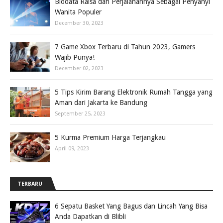
Biodata Raisa dan Perjalanannya Sebagai Penyanyi
Wanita Populer
December 30, 2023
7 Game Xbox Terbaru di Tahun 2023, Gamers
Wajib Punya!
December 02, 2023
5 Tips Kirim Barang Elektronik Rumah Tangga yang
Aman dari Jakarta ke Bandung
September 25, 2023
5 Kurma Premium Harga Terjangkau
April 09, 2023
TERBARU
6 Sepatu Basket Yang Bagus dan Lincah Yang Bisa
Anda Dapatkan di Blibli