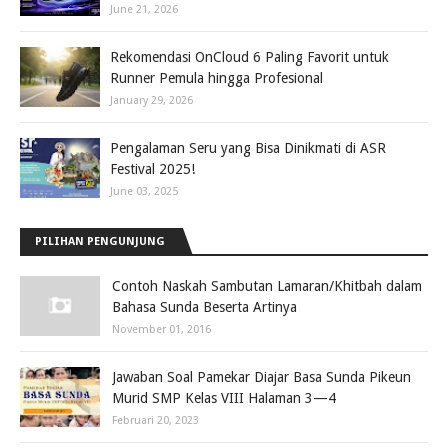
June 21, 2026
Rekomendasi OnCloud 6 Paling Favorit untuk
Runner Pemula hingga Profesional
January 29, 2026
Pengalaman Seru yang Bisa Dinikmati di ASR
Festival 2025!
June 03, 2025
PILIHAN PENGUNJUNG
Contoh Naskah Sambutan Lamaran/Khitbah dalam
Bahasa Sunda Beserta Artinya
November 01, 2016
Jawaban Soal Pamekar Diajar Basa Sunda Pikeun
Murid SMP Kelas VIII Halaman 3—4
Februari 20, 2023