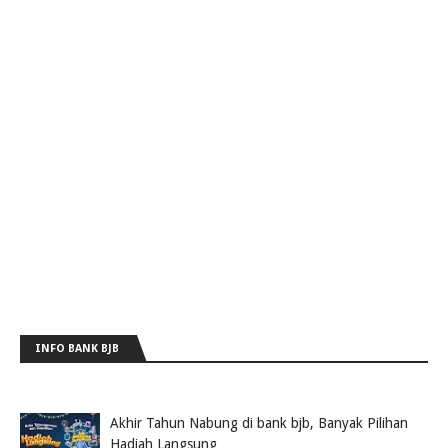
INFO BANK BJB
Akhir Tahun Nabung di bank bjb, Banyak Pilihan
Hadiah Langsung