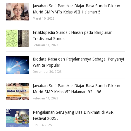
Jawaban Soal Pamekar Diajar Basa Sunda Pikeun
Murid SMP/MTs Kelas VIII Halaman 5
Maret 10, 2023
Ensiklopedia Sunda : Hiasan pada Bangunan
Tradisional Sunda
Februari 11, 2023
Biodata Raisa dan Perjalanannya Sebagai Penyanyi
Wanita Populer
Desember 30, 2023
Jawaban Soal Pamekar Diajar Basa Sunda Pikeun
Murid SMP Kelas VII Halaman 92—96.
Februari 11, 2023
Pengalaman Seru yang Bisa Dinikmati di ASR
Festival 2025!
Juni 03, 2025