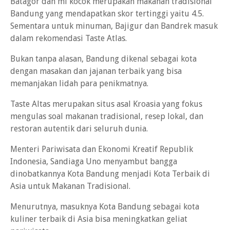
Batagor dan mi kocok merupakan makanan tradisional
Bandung yang mendapatkan skor tertinggi yaitu 4.5.
Sementara untuk minuman, Bajigur dan Bandrek masuk
dalam rekomendasi Taste Atlas.
Bukan tanpa alasan, Bandung dikenal sebagai kota
dengan masakan dan jajanan terbaik yang bisa
memanjakan lidah para penikmatnya.
Taste Altas merupakan situs asal Kroasia yang fokus
mengulas soal makanan tradisional, resep lokal, dan
restoran autentik dari seluruh dunia.
Menteri Pariwisata dan Ekonomi Kreatif Republik
Indonesia, Sandiaga Uno menyambut bangga
dinobatkannya Kota Bandung menjadi Kota Terbaik di
Asia untuk Makanan Tradisional.
Menurutnya, masuknya Kota Bandung sebagai kota
kuliner terbaik di Asia bisa meningkatkan geliat