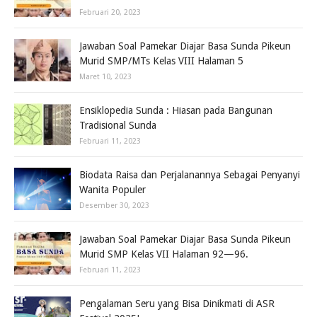
Februari 20, 2023
Jawaban Soal Pamekar Diajar Basa Sunda Pikeun
Murid SMP/MTs Kelas VIII Halaman 5
Maret 10, 2023
Ensiklopedia Sunda : Hiasan pada Bangunan
Tradisional Sunda
Februari 11, 2023
Biodata Raisa dan Perjalanannya Sebagai Penyanyi
Wanita Populer
Desember 30, 2023
Jawaban Soal Pamekar Diajar Basa Sunda Pikeun
Murid SMP Kelas VII Halaman 92—96.
Februari 11, 2023
Pengalaman Seru yang Bisa Dinikmati di ASR