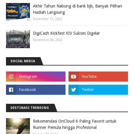
Akhir Tahun Nabung di bank bjb, Banyak Pilihan
Hadiah Langsung
December 13, 2022
DigiCash Kickfest XIV Sukses Digelar
November 08, 2022
SOCIAL MEDIA
DESTINASI TRENDING
Rekomendasi OnCloud 6 Paling Favorit untuk
Runner Pemula hingga Profesional