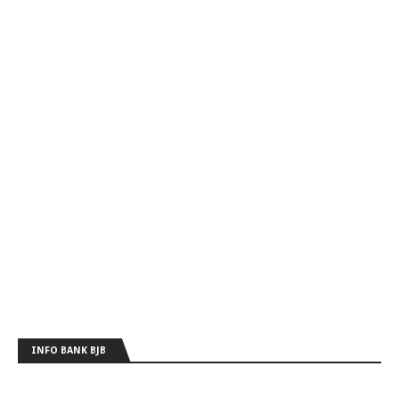
INFO BANK BJB