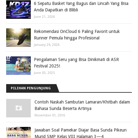
6 Sepatu Basket Yang Bagus dan Lincah Yang Bisa
Anda Dapatkan di Blibli
June 21, 2026
Rekomendasi OnCloud 6 Paling Favorit untuk
Runner Pemula hingga Profesional
January 29, 2026
Pengalaman Seru yang Bisa Dinikmati di ASR
Festival 2025!
June 03, 2025
PILIHAN PENGUNJUNG
Contoh Naskah Sambutan Lamaran/Khitbah dalam
Bahasa Sunda Beserta Artinya
November 01, 2016
Jawaban Soal Pamekar Diajar Basa Sunda Pikeun
Murid SMP Kelas VIII Halaman 3—4