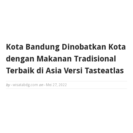
Kota Bandung Dinobatkan Kota
dengan Makanan Tradisional
Terbaik di Asia Versi Tasteatlas
by -
wisatabdg.com
on -
Mei 27, 2022