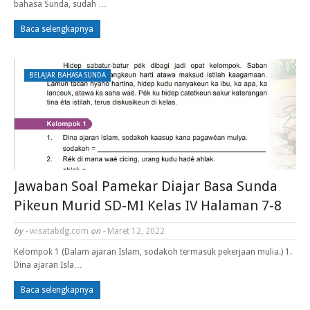
bahasa Sunda, sudah …
Baca selengkapnya
BELAJAR BAHASA SUNDA
Jawaban Soal Pamekar Diajar Basa Sunda
Pikeun Murid SD-MI Kelas IV Halaman 7-8
by -
wisatabdg.com
on -
Maret 12, 2022
Kelompok 1 (Dalam ajaran Islam, sodakoh termasuk pekerjaan mulia.) 1.
Dina ajaran Isla…
Baca selengkapnya