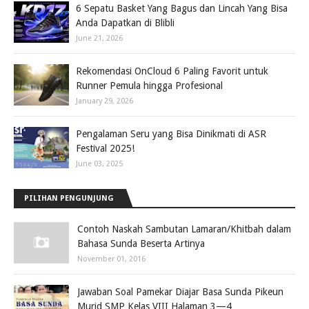
6 Sepatu Basket Yang Bagus dan Lincah Yang Bisa
Anda Dapatkan di Blibli
June 21, 2026
Rekomendasi OnCloud 6 Paling Favorit untuk
Runner Pemula hingga Profesional
January 29, 2026
Pengalaman Seru yang Bisa Dinikmati di ASR
Festival 2025!
June 03, 2025
PILIHAN PENGUNJUNG
Contoh Naskah Sambutan Lamaran/Khitbah dalam
Bahasa Sunda Beserta Artinya
November 01, 2016
Jawaban Soal Pamekar Diajar Basa Sunda Pikeun
Murid SMP Kelas VIII Halaman 3—4