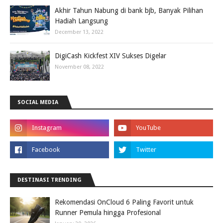
Akhir Tahun Nabung di bank bjb, Banyak Pilihan
Hadiah Langsung
December 13, 2022
DigiCash Kickfest XIV Sukses Digelar
November 08, 2022
SOCIAL MEDIA
DESTINASI TRENDING
Rekomendasi OnCloud 6 Paling Favorit untuk
Runner Pemula hingga Profesional