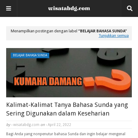
Menampilkan postingan dengan label
BELAJAR BAHASA SUNDA
Tunjukkan semua
BELAJAR BAHASA SUNDA
Kalimat-Kalimat Tanya Bahasa Sunda yang
Sering Digunakan dalam Keseharian
by -
wisatabdg.com
on -
April 22, 2022
Bagi Anda yang nonpenutur bahasa Sunda dan ingin belajar mengenal