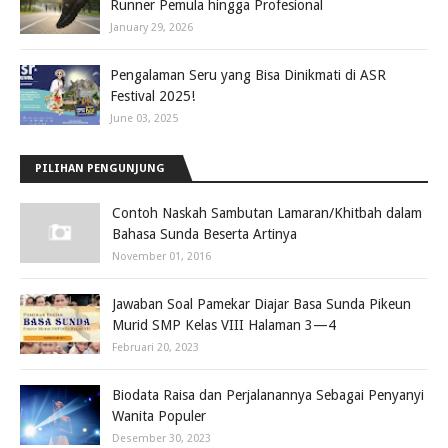
Runner Pemula hingga Profesional
January 29, 2026
Pengalaman Seru yang Bisa Dinikmati di ASR
Festival 2025!
June 03, 2025
PILIHAN PENGUNJUNG
Contoh Naskah Sambutan Lamaran/Khitbah dalam
Bahasa Sunda Beserta Artinya
November 01, 2016
Jawaban Soal Pamekar Diajar Basa Sunda Pikeun
Murid SMP Kelas VIII Halaman 3—4
Februari 20, 2023
Biodata Raisa dan Perjalanannya Sebagai Penyanyi
Wanita Populer
Desember 30, 2023