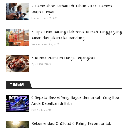
7 Game Xbox Terbaru di Tahun 2023, Gamers
Wajib Punya!
December 02, 2023
5 Tips Kirim Barang Elektronik Rumah Tangga yang
Aman dari Jakarta ke Bandung
September 25, 2023
5 Kurma Premium Harga Terjangkau
April 09, 2023
TERBARU
6 Sepatu Basket Yang Bagus dan Lincah Yang Bisa
Anda Dapatkan di Blibli
June 21, 2026
Rekomendasi OnCloud 6 Paling Favorit untuk