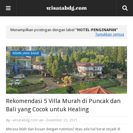
Menampilkan postingan dengan label
HOTEL-PENGINAPAN
Tunjukkan semua
WISATA JAWA BARAT
Rekomendasi 5 Villa Murah di Puncak dan
Bali yang Cocok untuk Healing
by -
wisatabdg.com
on -
Desember 23, 2021
Merasa lelah dan bosan dengan rutinitas? Atau ada hal berat terjadi di