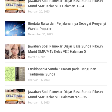
Jawaban Soal Pamekar Diajar Basa Sunda Pikeun
Murid SMP Kelas VIII Halaman 3—4
Februari 20, 2023
Biodata Raisa dan Perjalanannya Sebagai Penyanyi
Wanita Populer
Desember 30, 2023
Jawaban Soal Pamekar Diajar Basa Sunda Pikeun
Murid SMP/MTs Kelas VIII Halaman 5
Maret 10, 2023
Ensiklopedia Sunda : Hiasan pada Bangunan
Tradisional Sunda
Februari 11, 2023
Jawaban Soal Pamekar Diajar Basa Sunda Pikeun
Murid SMP Kelas VII Halaman 92—96.
Februari 11, 2023