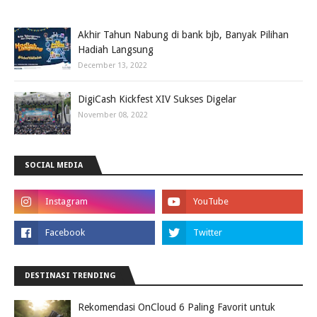
Akhir Tahun Nabung di bank bjb, Banyak Pilihan
Hadiah Langsung
December 13, 2022
DigiCash Kickfest XIV Sukses Digelar
November 08, 2022
SOCIAL MEDIA
DESTINASI TRENDING
Rekomendasi OnCloud 6 Paling Favorit untuk