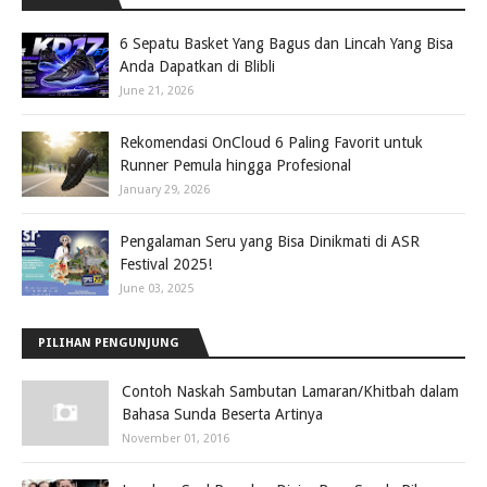
6 Sepatu Basket Yang Bagus dan Lincah Yang Bisa
Anda Dapatkan di Blibli
June 21, 2026
Rekomendasi OnCloud 6 Paling Favorit untuk
Runner Pemula hingga Profesional
January 29, 2026
Pengalaman Seru yang Bisa Dinikmati di ASR
Festival 2025!
June 03, 2025
PILIHAN PENGUNJUNG
Contoh Naskah Sambutan Lamaran/Khitbah dalam
Bahasa Sunda Beserta Artinya
November 01, 2016