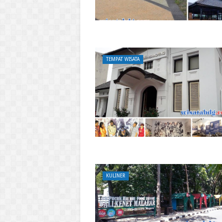
TEMPAT WISATA
KULINER