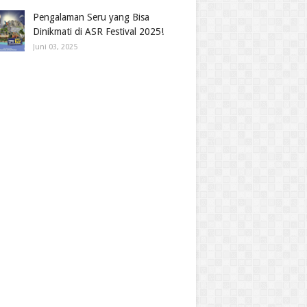
Pengalaman Seru yang Bisa
Dinikmati di ASR Festival 2025!
Juni 03, 2025