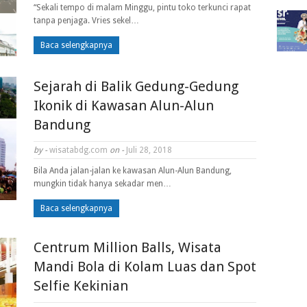
“Sekali tempo di malam Minggu, pintu toko terkunci rapat
tanpa penjaga. Vries sekel…
Baca selengkapnya
Sejarah di Balik Gedung-Gedung
Ikonik di Kawasan Alun-Alun
Bandung
by -
wisatabdg.com
on -
Juli 28, 2018
Bila Anda jalan-jalan ke kawasan Alun-Alun Bandung,
mungkin tidak hanya sekadar men…
Baca selengkapnya
Centrum Million Balls, Wisata
Mandi Bola di Kolam Luas dan Spot
Selfie Kekinian