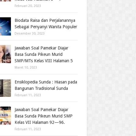
Februari 20, 2023
Biodata Raisa dan Perjalanannya
Sebagai Penyanyi Wanita Populer
Desember 30, 2023
Jawaban Soal Pamekar Diajar
Basa Sunda Pikeun Murid
SMP/MTs Kelas VIII Halaman 5
Maret 10, 2023
Ensiklopedia Sunda : Hiasan pada
Bangunan Tradisional Sunda
Februari 11, 2023
Jawaban Soal Pamekar Diajar
Basa Sunda Pikeun Murid SMP
Kelas VII Halaman 92—96.
Februari 11, 2023