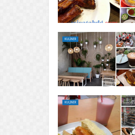
KULINER
KULINER