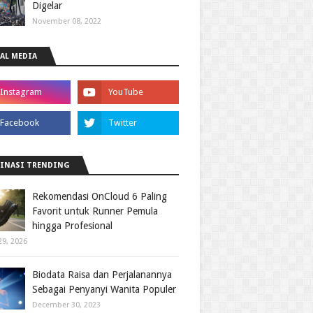
Digelar
November 08, 2022
AL MEDIA
INASI TRENDING
Rekomendasi OnCloud 6 Paling
Favorit untuk Runner Pemula
hingga Profesional
29, 2026
Biodata Raisa dan Perjalanannya
Sebagai Penyanyi Wanita Populer
December 30, 2023