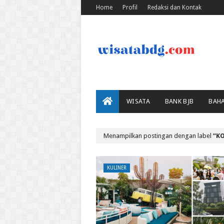
Home
Profil
Redaksi dan Kontak
WISATA
BANK BJB
BAH
Menampilkan postingan dengan label
K
KULINER