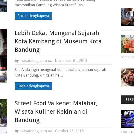
meresmikan Kampung Wisata Kreatif Pas…
Baca selengkapnya
Lebih Dekat Mengenal Sejarah
Kota Kembang di Museum Kota
Bandung
Septemb
by -
wisatabdg.com
on -
November 01, 2018
Bila Anda ingin mengenal lebih dekat perjalanan sejarah
Kota Bandung, kini telah ha…
Baca selengkapnya
TERB
Street Food Valkenet Malabar,
Wisata Kuliner Kekinian di
Bandung
by -
wisatabdg.com
on -
Oktober 25, 2018
June 21,