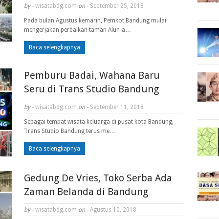
by -
wisatabdg.com
on -
September 25, 2018
Pada bulan Agustus kemarin, Pemkot Bandung mulai
mengerjakan perbaikan taman Alun-a…
Baca selengkapnya
Pemburu Badai, Wahana Baru
Seru di Trans Studio Bandung
by -
wisatabdg.com
on -
September 11, 2018
Sebagai tempat wisata keluarga di pusat kota Bandung,
Trans Studio Bandung terus me…
Baca selengkapnya
Gedung De Vries, Toko Serba Ada
Zaman Belanda di Bandung
by -
wisatabdg.com
on -
Agustus 10, 2018