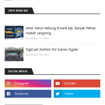
INFO BANK BJB
Akhir Tahun Nabung di bank bjb, Banyak Pilihan
Hadiah Langsung
December 13, 2022
DigiCash Kickfest XIV Sukses Digelar
November 08, 2022
SOCIAL MEDIA