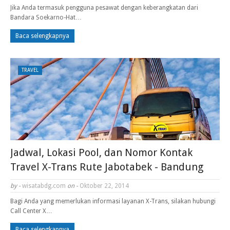
Jika Anda termasuk pengguna pesawat dengan keberangkatan dari
Bandara Soekarno-Hat…
Baca selengkapnya
TRAVEL
Jadwal, Lokasi Pool, dan Nomor Kontak
Travel X-Trans Rute Jabotabek - Bandung
by -
wisatabdg.com
on -
Oktober 22, 2014
Bagi Anda yang memerlukan informasi layanan X-Trans, silakan hubungi
Call Center X…
Baca selengkapnya