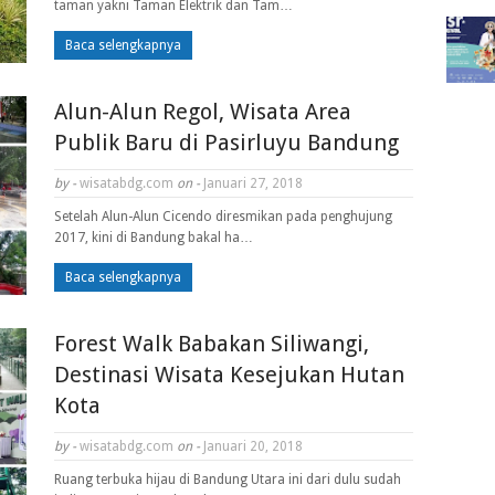
taman yakni Taman Elektrik dan Tam…
Baca selengkapnya
Alun-Alun Regol, Wisata Area
Publik Baru di Pasirluyu Bandung
by -
wisatabdg.com
on -
Januari 27, 2018
Setelah Alun-Alun Cicendo diresmikan pada penghujung
2017, kini di Bandung bakal ha…
Baca selengkapnya
Forest Walk Babakan Siliwangi,
Destinasi Wisata Kesejukan Hutan
Kota
by -
wisatabdg.com
on -
Januari 20, 2018
Ruang terbuka hijau di Bandung Utara ini dari dulu sudah