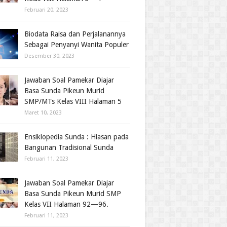
Februari 20, 2023
Biodata Raisa dan Perjalanannya
Sebagai Penyanyi Wanita Populer
Desember 30, 2023
Jawaban Soal Pamekar Diajar
Basa Sunda Pikeun Murid
SMP/MTs Kelas VIII Halaman 5
Maret 10, 2023
Ensiklopedia Sunda : Hiasan pada
Bangunan Tradisional Sunda
Februari 11, 2023
Jawaban Soal Pamekar Diajar
Basa Sunda Pikeun Murid SMP
Kelas VII Halaman 92—96.
Februari 11, 2023