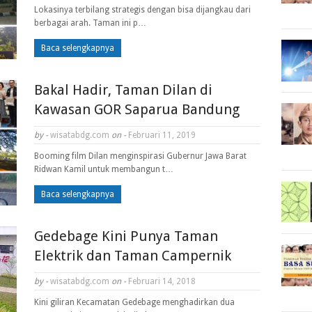
Lokasinya terbilang strategis dengan bisa dijangkau dari
berbagai arah. Taman ini p…
Baca selengkapnya
Bakal Hadir, Taman Dilan di
Kawasan GOR Saparua Bandung
by -
wisatabdg.com
on -
Februari 11, 2019
Booming film Dilan menginspirasi Gubernur Jawa Barat
Ridwan Kamil untuk membangun t…
Baca selengkapnya
Gedebage Kini Punya Taman
Elektrik dan Taman Campernik
by -
wisatabdg.com
on -
Februari 14, 2018
Kini giliran Kecamatan Gedebage menghadirkan dua