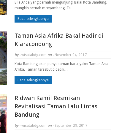
Bila Anda yang pernah mengunjungi Balai Kota Bandung,
mungkin pernah menyambangi Ta…
Baca selengkapnya
Taman Asia Afrika Bakal Hadir di
Kiaracondong
by -
wisatabdg.com
on -
November 04, 2017
Kota Bandung akan punya taman baru, yakni Taman Asia
Afrika. Taman tersebut didedik…
Baca selengkapnya
Ridwan Kamil Resmikan
Revitalisasi Taman Lalu Lintas
Bandung
by -
wisatabdg.com
on -
September 29, 2017