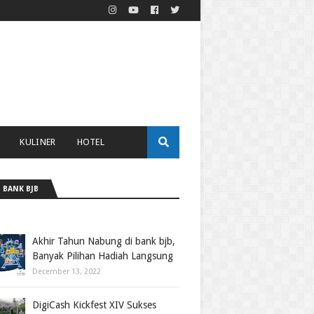
KULINER
HOTEL
 BANK BJB
Akhir Tahun Nabung di bank bjb,
Banyak Pilihan Hadiah Langsung
December 13, 2022
DigiCash Kickfest XIV Sukses