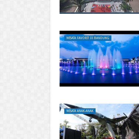
WISATA FAVORIT DI BANDUNG
WISATA ANAK-ANAK