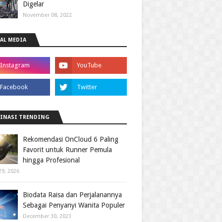
Digelar
November 08, 2022
AL MEDIA
INASI TRENDING
Rekomendasi OnCloud 6 Paling
Favorit untuk Runner Pemula
hingga Profesional
29, 2026
Biodata Raisa dan Perjalanannya
Sebagai Penyanyi Wanita Populer
December 30, 2023