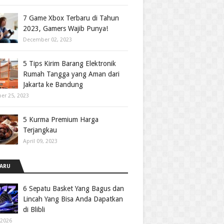
7 Game Xbox Terbaru di Tahun
2023, Gamers Wajib Punya!
December 02, 2023
5 Tips Kirim Barang Elektronik
Rumah Tangga yang Aman dari
Jakarta ke Bandung
er 25, 2023
5 Kurma Premium Harga
Terjangkau
April 09, 2023
ARU
6 Sepatu Basket Yang Bagus dan
Lincah Yang Bisa Anda Dapatkan
di Blibli
 2026