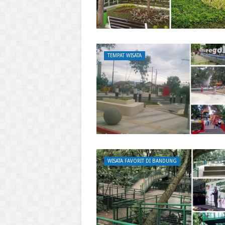
TEMPAT WISATA
WISATA FAVORIT DI BANDUNG