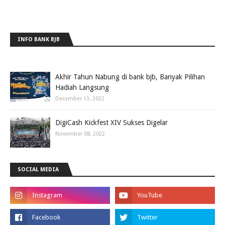
INFO BANK BJB
Akhir Tahun Nabung di bank bjb, Banyak Pilihan
Hadiah Langsung
December 13, 2022
DigiCash Kickfest XIV Sukses Digelar
November 08, 2022
SOCIAL MEDIA