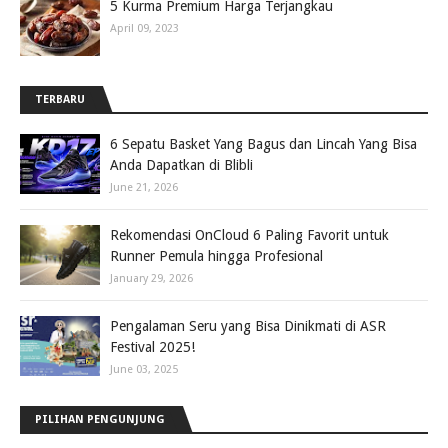
5 Kurma Premium Harga Terjangkau
April 09, 2023
TERBARU
6 Sepatu Basket Yang Bagus dan Lincah Yang Bisa
Anda Dapatkan di Blibli
June 21, 2026
Rekomendasi OnCloud 6 Paling Favorit untuk
Runner Pemula hingga Profesional
January 29, 2026
Pengalaman Seru yang Bisa Dinikmati di ASR
Festival 2025!
June 03, 2025
PILIHAN PENGUNJUNG