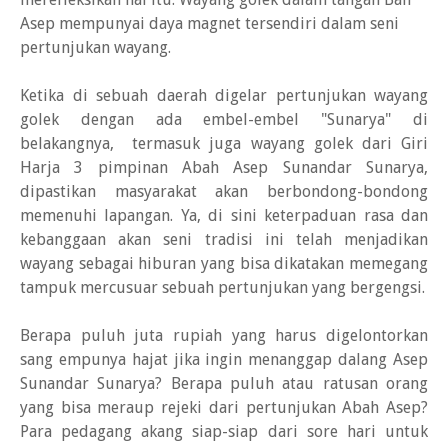
Asep mempunyai daya magnet tersendiri dalam seni
pertunjukan wayang.
Ketika di sebuah daerah digelar pertunjukan wayang
golek dengan ada embel-embel "Sunarya" di
belakangnya, termasuk juga wayang golek dari Giri
Harja 3 pimpinan Abah Asep Sunandar Sunarya,
dipastikan masyarakat akan berbondong-bondong
memenuhi lapangan. Ya, di sini keterpaduan rasa dan
kebanggaan akan seni tradisi ini telah menjadikan
wayang sebagai hiburan yang bisa dikatakan memegang
tampuk mercusuar sebuah pertunjukan yang bergengsi.
Berapa puluh juta rupiah yang harus digelontorkan
sang empunya hajat jika ingin menanggap dalang Asep
Sunandar Sunarya? Berapa puluh atau ratusan orang
yang bisa meraup rejeki dari pertunjukan Abah Asep?
Para pedagang akang siap-siap dari sore hari untuk