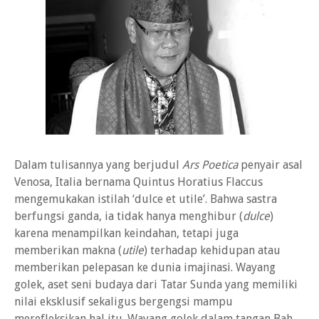
Dalam tulisannya yang berjudul
Ars Poetica
penyair asal
Venosa, Italia bernama Quintus Horatius Flaccus
mengemukakan istilah ‘dulce et utile’. Bahwa sastra
berfungsi ganda, ia tidak hanya menghibur (
dulce
)
karena menampilkan keindahan, tetapi juga
memberikan makna (
utile
) terhadap kehidupan atau
memberikan pelepasan ke dunia imajinasi. Wayang
golek, aset seni budaya dari Tatar Sunda yang memiliki
nilai eksklusif sekaligus bergengsi mampu
merefleksikan hal itu. Wayang golek dalam tangan Bah