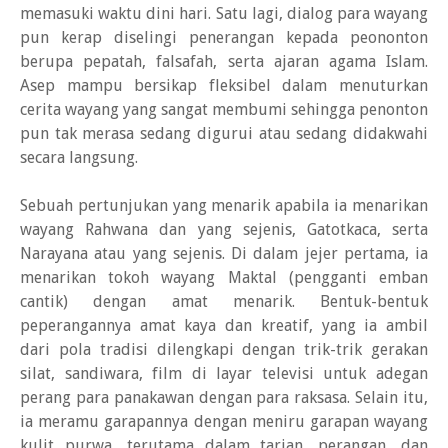
memasuki waktu dini hari. Satu lagi, dialog para wayang
pun kerap diselingi penerangan kepada peononton
berupa pepatah, falsafah, serta ajaran agama Islam.
Asep mampu bersikap fleksibel dalam menuturkan
cerita wayang yang sangat membumi sehingga penonton
pun tak merasa sedang digurui atau sedang didakwahi
secara langsung.
Sebuah pertunjukan yang menarik apabila ia menarikan
wayang Rahwana dan yang sejenis, Gatotkaca, serta
Narayana atau yang sejenis. Di dalam jejer pertama, ia
menarikan tokoh wayang Maktal (pengganti emban
cantik) dengan amat menarik. Bentuk-bentuk
peperangannya amat kaya dan kreatif, yang ia ambil
dari pola tradisi dilengkapi dengan trik-trik gerakan
silat, sandiwara, film di layar televisi untuk adegan
perang para panakawan dengan para raksasa. Selain itu,
ia meramu garapannya dengan meniru garapan wayang
kulit purwa, terutama dalam tarian, perangan, dan