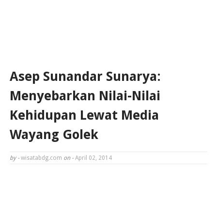
Asep Sunandar Sunarya:
Menyebarkan Nilai-Nilai
Kehidupan Lewat Media
Wayang Golek
by -
wisatabdg.com
on -
April 02, 2014