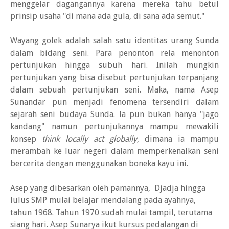
menggelar dagangannya karena mereka tahu betul
prinsip usaha "di mana ada gula, di sana ada semut."
Wayang golek adalah salah satu identitas urang Sunda
dalam bidang seni. Para penonton rela menonton
pertunjukan hingga subuh hari. Inilah mungkin
pertunjukan yang bisa disebut pertunjukan terpanjang
dalam sebuah pertunjukan seni. Maka, nama Asep
Sunandar pun menjadi fenomena tersendiri dalam
sejarah seni budaya Sunda. Ia pun bukan hanya "jago
kandang" namun pertunjukannya mampu mewakili
konsep
think locally act globally
, dimana ia mampu
merambah ke luar negeri dalam memperkenalkan seni
bercerita dengan menggunakan boneka kayu ini.
Asep yang dibesarkan oleh pamannya, Djadja hingga
lulus SMP mulai belajar mendalang pada ayahnya,
tahun 1968. Tahun 1970 sudah mulai tampil, terutama
siang hari. Asep Sunarya ikut kursus pedalangan di