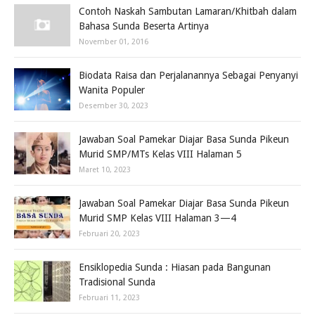
Contoh Naskah Sambutan Lamaran/Khitbah dalam
Bahasa Sunda Beserta Artinya
November 01, 2016
Biodata Raisa dan Perjalanannya Sebagai Penyanyi
Wanita Populer
Desember 30, 2023
Jawaban Soal Pamekar Diajar Basa Sunda Pikeun
Murid SMP/MTs Kelas VIII Halaman 5
Maret 10, 2023
Jawaban Soal Pamekar Diajar Basa Sunda Pikeun
Murid SMP Kelas VIII Halaman 3—4
Februari 20, 2023
Ensiklopedia Sunda : Hiasan pada Bangunan
Tradisional Sunda
Februari 11, 2023