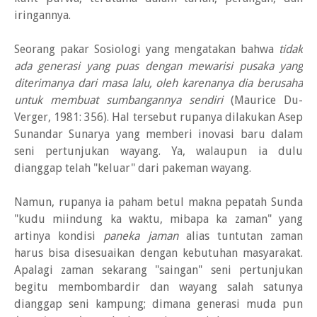
iringannya.
Seorang pakar Sosiologi yang mengatakan bahwa
tidak
ada generasi yang puas dengan mewarisi pusaka yang
diterimanya dari masa lalu, oleh karenanya dia berusaha
untuk membuat sumbangannya sendiri
(Maurice Du-
Verger, 1981: 356). Hal tersebut rupanya dilakukan Asep
Sunandar Sunarya yang memberi inovasi baru dalam
seni pertunjukan wayang. Ya, walaupun ia dulu
dianggap telah "keluar" dari pakeman wayang.
Namun, rupanya ia paham betul makna pepatah Sunda
"kudu miindung ka waktu, mibapa ka zaman" yang
artinya kondisi
paneka jaman
alias tuntutan zaman
harus bisa disesuaikan dengan kebutuhan masyarakat.
Apalagi zaman sekarang "saingan" seni pertunjukan
begitu membombardir dan wayang salah satunya
dianggap seni kampung; dimana generasi muda pun