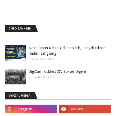
INFO BANK BJB
Akhir Tahun Nabung di bank bjb, Banyak Pilihan
Hadiah Langsung
December 13, 2022
DigiCash Kickfest XIV Sukses Digelar
November 08, 2022
SOCIAL MEDIA