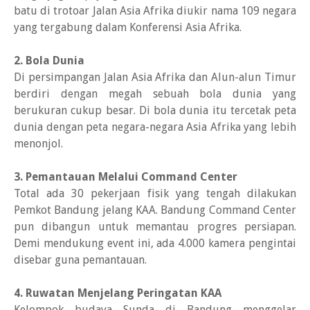
batu di trotoar Jalan Asia Afrika diukir nama 109 negara
yang tergabung dalam Konferensi Asia Afrika.
2. Bola Dunia
Di persimpangan Jalan Asia Afrika dan Alun-alun Timur
berdiri dengan megah sebuah bola dunia yang
berukuran cukup besar. Di bola dunia itu tercetak peta
dunia dengan peta negara-negara Asia Afrika yang lebih
menonjol.
3. Pemantauan Melalui Command Center
Total ada 30 pekerjaan fisik yang tengah dilakukan
Pemkot Bandung jelang KAA. Bandung Command Center
pun dibangun untuk memantau progres persiapan.
Demi mendukung event ini, ada 4.000 kamera pengintai
disebar guna pemantauan.
4. Ruwatan Menjelang Peringatan KAA
Kelompok budaya Sunda di Bandung menggelar