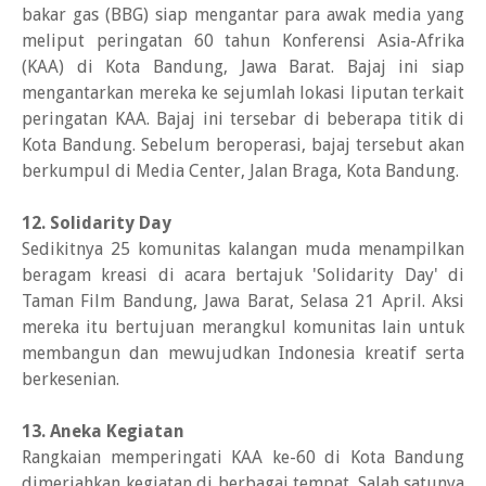
bakar gas (BBG) siap mengantar para awak media yang
meliput peringatan 60 tahun Konferensi Asia-Afrika
(KAA) di Kota Bandung, Jawa Barat. Bajaj ini siap
mengantarkan mereka ke sejumlah lokasi liputan terkait
peringatan KAA. Bajaj ini tersebar di beberapa titik di
Kota Bandung. Sebelum beroperasi, bajaj tersebut akan
berkumpul di Media Center, Jalan Braga, Kota Bandung.
12. Solidarity Day
Sedikitnya 25 komunitas kalangan muda menampilkan
beragam kreasi di acara bertajuk 'Solidarity Day' di
Taman Film Bandung, Jawa Barat, Selasa 21 April. Aksi
mereka itu bertujuan merangkul komunitas lain untuk
membangun dan mewujudkan Indonesia kreatif serta
berkesenian.
13. Aneka Kegiatan
Rangkaian memperingati KAA ke-60 di Kota Bandung
dimeriahkan kegiatan di berbagai tempat. Salah satunya