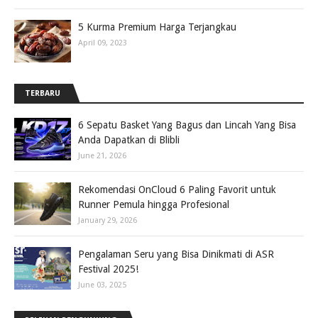
5 Kurma Premium Harga Terjangkau
April 09, 2023
TERBARU
6 Sepatu Basket Yang Bagus dan Lincah Yang Bisa
Anda Dapatkan di Blibli
June 21, 2026
Rekomendasi OnCloud 6 Paling Favorit untuk
Runner Pemula hingga Profesional
January 29, 2026
Pengalaman Seru yang Bisa Dinikmati di ASR
Festival 2025!
June 03, 2025