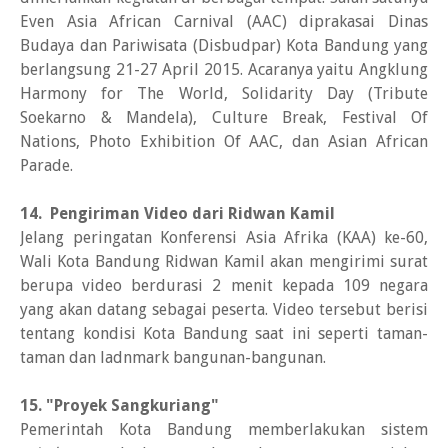
Even Asia African Carnival (AAC) diprakasai Dinas
Budaya dan Pariwisata (Disbudpar) Kota Bandung yang
berlangsung 21-27 April 2015. Acaranya yaitu Angklung
Harmony for The World, Solidarity Day (Tribute
Soekarno & Mandela), Culture Break, Festival Of
Nations, Photo Exhibition Of AAC, dan Asian African
Parade.
14. Pengiriman Video dari Ridwan Kamil
Jelang peringatan Konferensi Asia Afrika (KAA) ke-60,
Wali Kota Bandung Ridwan Kamil akan mengirimi surat
berupa video berdurasi 2 menit kepada 109 negara
yang akan datang sebagai peserta. Video tersebut berisi
tentang kondisi Kota Bandung saat ini seperti taman-
taman dan ladnmark bangunan-bangunan.
15. "Proyek Sangkuriang"
Pemerintah Kota Bandung memberlakukan sistem