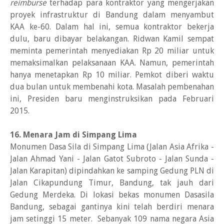
reimburse
terhadap para kontraktor yang mengerjakan
proyek infrastruktur di Bandung dalam menyambut
KAA ke-60. Dalam hal ini, semua kontraktor bekerja
dulu, baru dibayar belakangan. Ridwan Kamil sempat
meminta pemerintah menyediakan Rp 20 miliar untuk
memaksimalkan pelaksanaan KAA. Namun, pemerintah
hanya menetapkan Rp 10 miliar. Pemkot diberi waktu
dua bulan untuk membenahi kota. Masalah pembenahan
ini, Presiden baru menginstruksikan pada Februari
2015.
16. Menara Jam di Simpang Lima
Monumen Dasa Sila di Simpang Lima (Jalan Asia Afrika -
Jalan Ahmad Yani - Jalan Gatot Subroto - Jalan Sunda -
Jalan Karapitan) dipindahkan ke samping Gedung PLN di
Jalan Cikapundung Timur, Bandung, tak jauh dari
Gedung Merdeka. Di lokasi bekas monumen Dasasila
Bandung, sebagai gantinya kini telah berdiri menara
jam setinggi 15 meter. Sebanyak 109 nama negara Asia