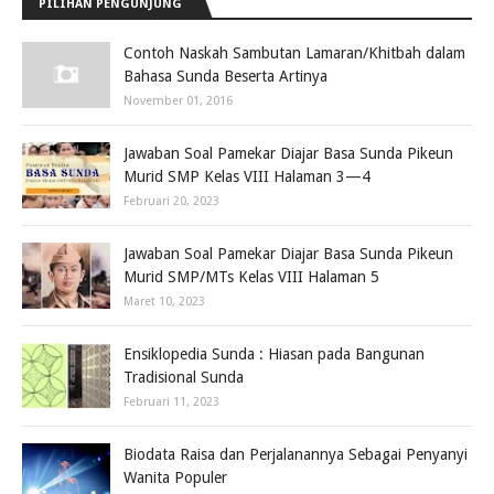
PILIHAN PENGUNJUNG
Contoh Naskah Sambutan Lamaran/Khitbah dalam
Bahasa Sunda Beserta Artinya
November 01, 2016
Jawaban Soal Pamekar Diajar Basa Sunda Pikeun
Murid SMP Kelas VIII Halaman 3—4
Februari 20, 2023
Jawaban Soal Pamekar Diajar Basa Sunda Pikeun
Murid SMP/MTs Kelas VIII Halaman 5
Maret 10, 2023
Ensiklopedia Sunda : Hiasan pada Bangunan
Tradisional Sunda
Februari 11, 2023
Biodata Raisa dan Perjalanannya Sebagai Penyanyi
Wanita Populer