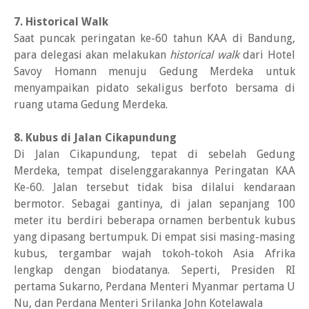
7. Historical Walk
Saat puncak peringatan ke-60 tahun KAA di Bandung,
para delegasi akan melakukan
historical walk
dari Hotel
Savoy Homann menuju Gedung Merdeka untuk
menyampaikan pidato sekaligus berfoto bersama di
ruang utama Gedung Merdeka.
8. Kubus di Jalan Cikapundung
Di Jalan Cikapundung, tepat di sebelah Gedung
Merdeka, tempat diselenggarakannya Peringatan KAA
Ke-60. Jalan tersebut tidak bisa dilalui kendaraan
bermotor. Sebagai gantinya, di jalan sepanjang 100
meter itu berdiri beberapa ornamen berbentuk kubus
yang dipasang bertumpuk. Di empat sisi masing-masing
kubus, tergambar wajah tokoh-tokoh Asia Afrika
lengkap dengan biodatanya. Seperti, Presiden RI
pertama Sukarno, Perdana Menteri Myanmar pertama U
Nu, dan Perdana Menteri Srilanka John Kotelawala