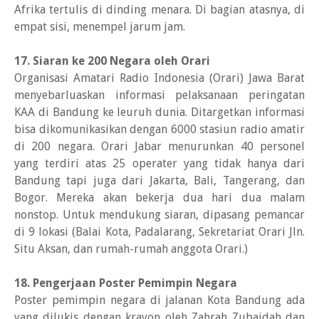
Afrika tertulis di dinding menara. Di bagian atasnya, di
empat sisi, menempel jarum jam.
17. Siaran ke 200 Negara oleh Orari
Organisasi Amatari Radio Indonesia (Orari) Jawa Barat
menyebarluaskan informasi pelaksanaan peringatan
KAA di Bandung ke leuruh dunia. Ditargetkan informasi
bisa dikomunikasikan dengan 6000 stasiun radio amatir
di 200 negara. Orari Jabar menurunkan 40 personel
yang terdiri atas 25 operater yang tidak hanya dari
Bandung tapi juga dari Jakarta, Bali, Tangerang, dan
Bogor. Mereka akan bekerja dua hari dua malam
nonstop. Untuk mendukung siaran, dipasang pemancar
di 9 lokasi (Balai Kota, Padalarang, Sekretariat Orari Jln.
Situ Aksan, dan rumah-rumah anggota Orari.)
18. Pengerjaan Poster Pemimpin Negara
Poster pemimpin negara di jalanan Kota Bandung ada
yang dilukis dengan krayon oleh Zahrah Zubaidah dan