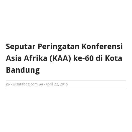
Seputar Peringatan Konferensi
Asia Afrika (KAA) ke-60 di Kota
Bandung
by -
wisatabdg.com
on -
April 22, 2015