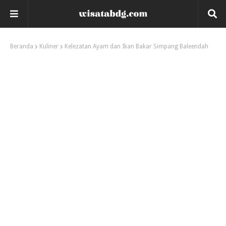
Beranda
Kuliner
Kelezatan Ayam dan Ikan Bakar Simpang Baleendah