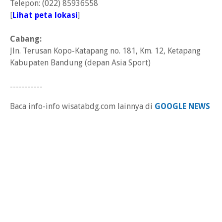
Telepon: (022) 85936558
[
Lihat peta lokasi
]
Cabang:
Jln. Terusan Kopo-Katapang no. 181, Km. 12, Ketapang
Kabupaten Bandung (depan Asia Sport)
-----------
Baca info-info wisatabdg.com lainnya di
GOOGLE NEWS