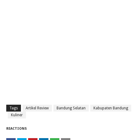
Tags
Artikel Review
Bandung Selatan
Kabupaten Bandung
Kuliner
REACTIONS