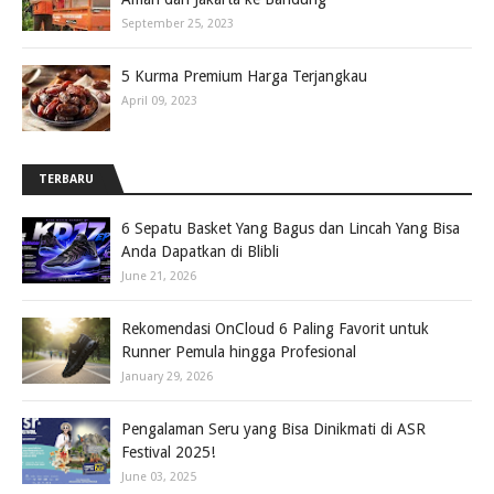
September 25, 2023
5 Kurma Premium Harga Terjangkau
April 09, 2023
TERBARU
6 Sepatu Basket Yang Bagus dan Lincah Yang Bisa
Anda Dapatkan di Blibli
June 21, 2026
Rekomendasi OnCloud 6 Paling Favorit untuk
Runner Pemula hingga Profesional
January 29, 2026
Pengalaman Seru yang Bisa Dinikmati di ASR
Festival 2025!
June 03, 2025