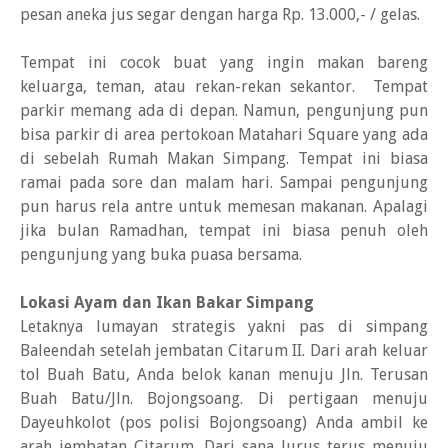
pesan aneka jus segar dengan harga Rp. 13.000,- / gelas.
Tempat ini cocok buat yang ingin makan bareng
keluarga, teman, atau rekan-rekan sekantor. Tempat
parkir memang ada di depan. Namun, pengunjung pun
bisa parkir di area pertokoan Matahari Square yang ada
di sebelah Rumah Makan Simpang. Tempat ini biasa
ramai pada sore dan malam hari. Sampai pengunjung
pun harus rela antre untuk memesan makanan. Apalagi
jika bulan Ramadhan, tempat ini biasa penuh oleh
pengunjung yang buka puasa bersama.
Lokasi Ayam dan Ikan Bakar Simpang
Letaknya lumayan strategis yakni pas di simpang
Baleendah setelah jembatan Citarum II. Dari arah keluar
tol Buah Batu, Anda belok kanan menuju Jln. Terusan
Buah Batu/Jln. Bojongsoang. Di pertigaan menuju
Dayeuhkolot (pos polisi Bojongsoang) Anda ambil ke
arah jembatan Citarum. Dari sana lurus terus menuju