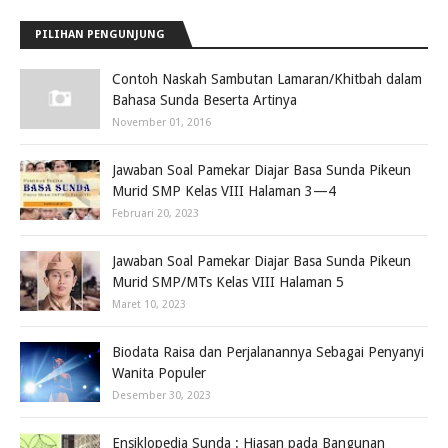
PILIHAN PENGUNJUNG
Contoh Naskah Sambutan Lamaran/Khitbah dalam
Bahasa Sunda Beserta Artinya
November 01, 2016
Jawaban Soal Pamekar Diajar Basa Sunda Pikeun
Murid SMP Kelas VIII Halaman 3—4
Februari 20, 2023
Jawaban Soal Pamekar Diajar Basa Sunda Pikeun
Murid SMP/MTs Kelas VIII Halaman 5
Maret 10, 2023
Biodata Raisa dan Perjalanannya Sebagai Penyanyi
Wanita Populer
Desember 30, 2023
Ensiklopedia Sunda : Hiasan pada Bangunan