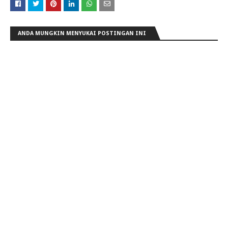
ANDA MUNGKIN MENYUKAI POSTINGAN INI