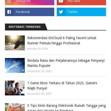
DESTINASI TRENDING
Rekomendasi OnCloud 6 Paling Favorit untuk
Runner Pemula hingga Profesional
January 29, 2026
Biodata Raisa dan Perjalanannya Sebagai Penyanyi
Wanita Populer
December 30, 2023
7 Game Xbox Terbaru di Tahun 2023, Gamers
Wajib Punya!
December 02, 2023
5 Tips Kirim Barang Elektronik Rumah Tangga yang
Aman dari Jakarta ke Bandung