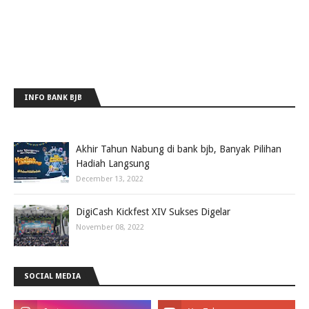
INFO BANK BJB
Akhir Tahun Nabung di bank bjb, Banyak Pilihan
Hadiah Langsung
December 13, 2022
DigiCash Kickfest XIV Sukses Digelar
November 08, 2022
SOCIAL MEDIA