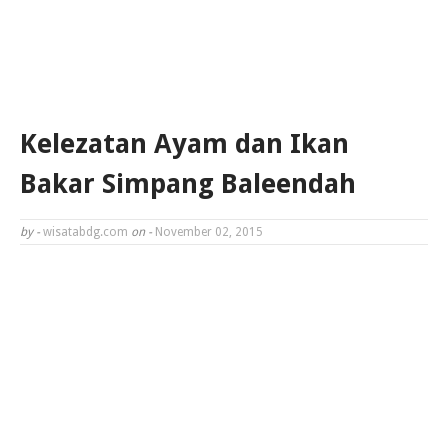
Kelezatan Ayam dan Ikan
Bakar Simpang Baleendah
by -
wisatabdg.com
on -
November 02, 2015