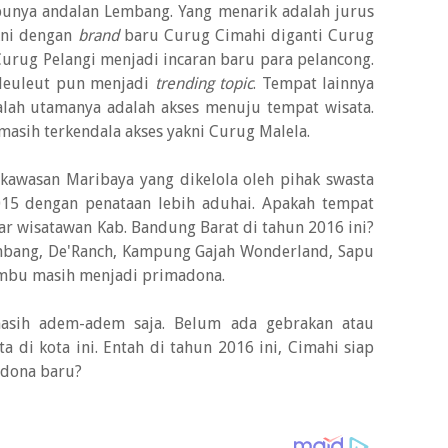
unya andalan Lembang. Yang menarik adalah jurus
kni dengan
brand
baru Curug Cimahi diganti Curug
Curug Pelangi menjadi incaran baru para pelancong.
Heuleut pun menjadi
trending topic
. Tempat lainnya
salah utamanya adalah akses menuju tempat wisata.
 masih terkendala akses yakni Curug Malela.
 kawasan Maribaya yang dikelola oleh pihak swasta
15 dengan penataan lebih aduhai. Apakah tempat
ar wisatawan Kab. Bandung Barat di tahun 2016 ini?
mbang, De'Ranch, Kampung Gajah Wonderland, Sapu
ambu masih menjadi primadona.
asih adem-adem saja. Belum ada gebrakan atau
 di kota ini. Entah di tahun 2016 ini, Cimahi siap
dona baru?