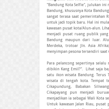
"Bandung Kota Selfie", julukan ini
Bandung, khususnya Kota Bandung.
sangat terasa saat pemerintahan 
untuk jadi topik baru. Hal ini m
kawasan pusat kota/Alun-alun. Lih
menjadi pusat ruang publik yang 
Bandung maupun dari luar. Alun
Merdeka, trotoar Jln. Asia Afri
menyimpan pesona tersendiri saat 
Para pelancong sepertinya selalu
dibikin Kang Emil?". Lihat saja b
satu ikon wisata Bandung. Terus
wisata di tengah kota. Tempat te
Cikapundung, Babakan Siliwangi
Cikapayang pun menjadi buruan
menjadikan ia sebagai Wali Kota s
Untuk kawasan Jalan Riau, pusat 