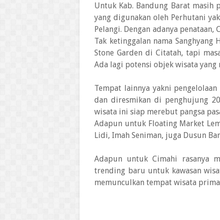
Untuk Kab. Bandung Barat masih p
yang digunakan oleh Perhutani ya
Pelangi. Dengan adanya penataan, 
Tak ketinggalan nama Sanghyang 
Stone Garden di Citatah, tapi ma
Ada lagi potensi objek wisata yang
Tempat lainnya yakni pengelolaan
dan diresmikan di penghujung 20
wisata ini siap merebut pangsa pas
Adapun untuk Floating Market Le
Lidi, Imah Seniman, juga Dusun B
Adapun untuk Cimahi rasanya m
trending baru untuk kawasan wisata
memunculkan tempat wisata prima