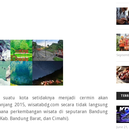
Septemb
TERB
 suatu kota setidaknya menjadi cermin akan
njang 2015, wisatabdg.com secara tidak langsung
mana perkembangan wisata di seputaran Bandung
Kab. Bandung Barat, dan Cimahi).
June 21,