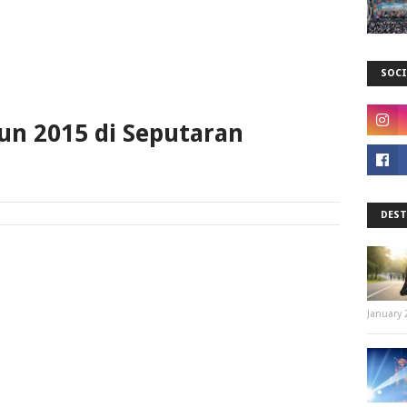
SOCI
un 2015 di Seputaran
DEST
January 