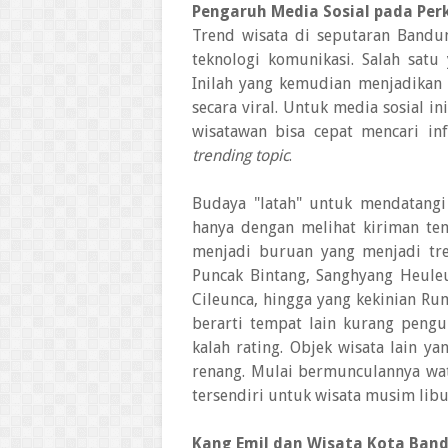
Pengaruh Media Sosial pada Pe
Trend wisata di seputaran Bandu
teknologi komunikasi. Salah satu
Inilah yang kemudian menjadikan 
secara viral. Untuk media sosial in
wisatawan bisa cepat mencari in
trending topic
.
Budaya "latah" untuk mendatangi
hanya dengan melihat kiriman te
menjadi buruan yang menjadi tre
Puncak Bintang, Sanghyang Heuleu
Cileunca, hingga yang kekinian R
berarti tempat lain kurang pengu
kalah rating. Objek wisata lain y
renang. Mulai bermunculannya wa
tersendiri untuk wisata musim libu
Kang Emil dan Wisata Kota Ban