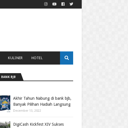
KULINER
HOTEL
 BANK BJB
Akhir Tahun Nabung di bank bjb,
Banyak Pilihan Hadiah Langsung
December 13, 2022
DigiCash Kickfest XIV Sukses