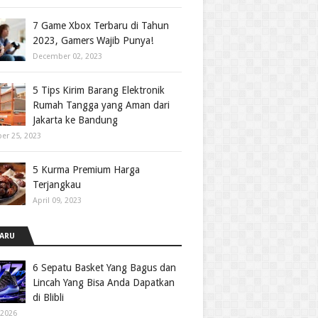
7 Game Xbox Terbaru di Tahun
2023, Gamers Wajib Punya!
December 02, 2023
5 Tips Kirim Barang Elektronik
Rumah Tangga yang Aman dari
Jakarta ke Bandung
er 25, 2023
5 Kurma Premium Harga
Terjangkau
April 09, 2023
ARU
6 Sepatu Basket Yang Bagus dan
Lincah Yang Bisa Anda Dapatkan
di Blibli
 2026