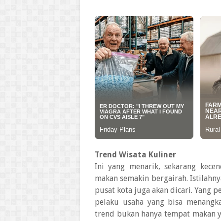
Trend Wisata Kuliner
Ini yang menarik, sekarang kece
makan semakin bergairah. Istilahny
pusat kota juga akan dicari. Yang 
pelaku usaha yang bisa menangka
trend bukan hanya tempat makan ya