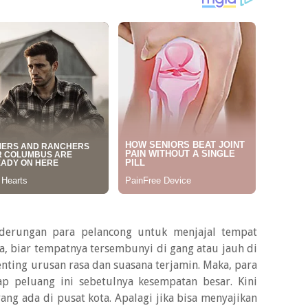
nderungan para pelancong untuk menjajal tempat
a, biar tempatnya tersembunyi di gang atau jauh di
penting urusan rasa dan suasana terjamin. Maka, para
p peluang ini sebetulnya kesempatan besar. Kini
ng ada di pusat kota. Apalagi jika bisa menyajikan