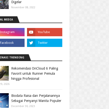
Digelar
November 08, 2022
AL MEDIA
INASI TRENDING
Rekomendasi OnCloud 6 Paling
Favorit untuk Runner Pemula
hingga Profesional
29, 2026
Biodata Raisa dan Perjalanannya
Sebagai Penyanyi Wanita Populer
December 30, 2023