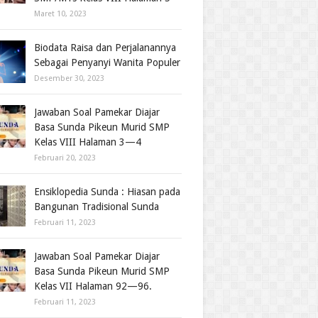
Maret 10, 2023
Biodata Raisa dan Perjalanannya
Sebagai Penyanyi Wanita Populer
Desember 30, 2023
Jawaban Soal Pamekar Diajar
Basa Sunda Pikeun Murid SMP
Kelas VIII Halaman 3—4
Februari 20, 2023
Ensiklopedia Sunda : Hiasan pada
Bangunan Tradisional Sunda
Februari 11, 2023
Jawaban Soal Pamekar Diajar
Basa Sunda Pikeun Murid SMP
Kelas VII Halaman 92—96.
Februari 11, 2023