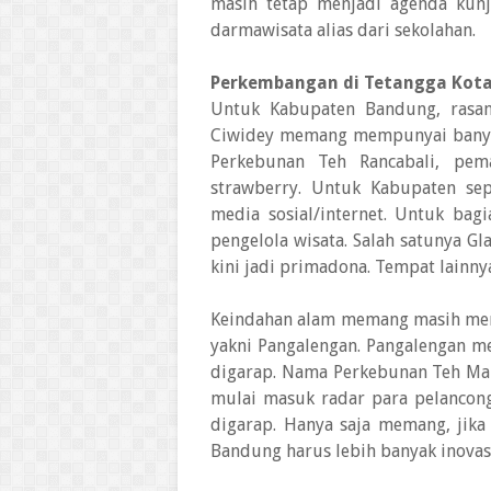
masih tetap menjadi agenda kun
darmawisata alias dari sekolahan.
Perkembangan di Tetangga Kot
Untuk Kabupaten Bandung, rasan
Ciwidey memang mempunyai banyak 
Perkebunan Teh Rancabali, pema
strawberry. Untuk Kabupaten sep
media sosial/internet. Untuk bagi
pengelola wisata. Salah satunya G
kini jadi primadona. Tempat lainnya 
Keindahan alam memang masih menj
yakni Pangalengan. Pangalengan m
digarap. Nama Perkebunan Teh Mal
mulai masuk radar para pelancong.
digarap. Hanya saja memang, jika
Bandung harus lebih banyak inovas