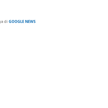
ya di
GOOGLE NEWS