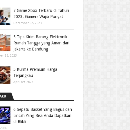
7 Game Xbox Terbaru di Tahun
2023, Gamers Wajib Punya!
December 02, 2023
5 Tips Kirim Barang Elektronik
Rumah Tangga yang Aman dari
Jakarta ke Bandung
er 25, 2023
5 Kurma Premium Harga
Terjangkau
April 09, 2023
ARU
6 Sepatu Basket Yang Bagus dan
Lincah Yang Bisa Anda Dapatkan
di Blibli
 2026