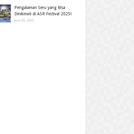
Pengalaman Seru yang Bisa
Dinikmati di ASR Festival 2025!
Juni 03, 2025