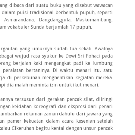
ang dibaca dari suatu buku yang disebut wawacan
lis dalam puisi-tradisional berbentuk pupuh, seperti
m, Asmarandana, Dangdanggula, Maskumambang,
lam vokabuler Sunda berjumlah 17 pupuh.
ergaulan yang umurnya sudah tua sekali. Awalnya
sebagai wujud rasa syukur ke Dewi Sri Pohaci pada
-orang berjalan kaki mengangkat padi ke lumbung
peralatan bertaninya. Di waktu menari itu, satu
rja di perkebunan menghentikan kegiatan mereka.
pi dia malah meminta izin untuk ikut menari.
nnya tersusun dari gerakan pencak silat, diiringi
ngan keidahan koreografi dan ekspresi dari penari
ggambarkan rekaman zaman dahulu dari jawara yang
an pamer kekuatan dalam acara kesenian setelah
 kalau Cikeruhan begitu kental dengan unsur pencak