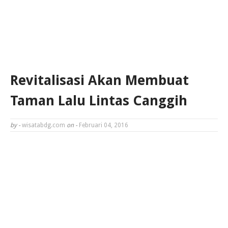
Revitalisasi Akan Membuat
Taman Lalu Lintas Canggih
by -
wisatabdg.com
on -
Februari 04, 2016