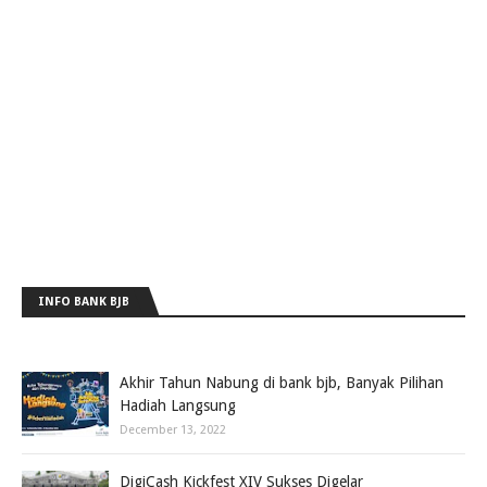
INFO BANK BJB
Akhir Tahun Nabung di bank bjb, Banyak Pilihan
Hadiah Langsung
December 13, 2022
DigiCash Kickfest XIV Sukses Digelar