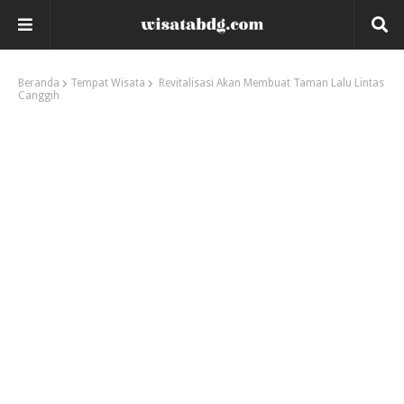
Beranda
Tempat Wisata
Revitalisasi Akan Membuat Taman Lalu Lintas
Canggih