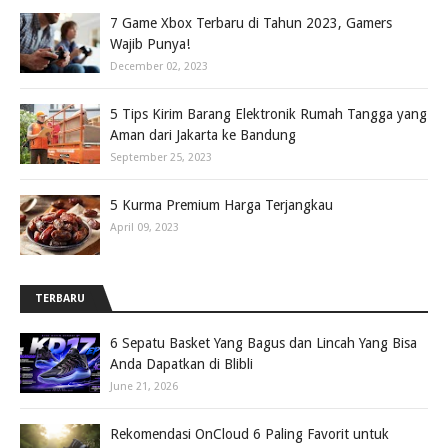
7 Game Xbox Terbaru di Tahun 2023, Gamers
Wajib Punya!
December 02, 2023
5 Tips Kirim Barang Elektronik Rumah Tangga yang
Aman dari Jakarta ke Bandung
September 25, 2023
5 Kurma Premium Harga Terjangkau
April 09, 2023
TERBARU
6 Sepatu Basket Yang Bagus dan Lincah Yang Bisa
Anda Dapatkan di Blibli
June 21, 2026
Rekomendasi OnCloud 6 Paling Favorit untuk