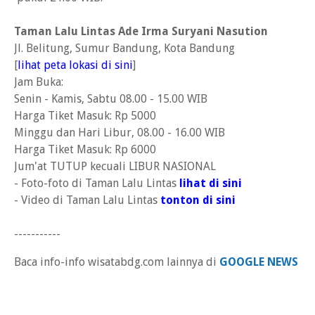
Taman Lalu Lintas Ade Irma Suryani Nasution
Jl. Belitung, Sumur Bandung, Kota Bandung
[
lihat peta lokasi di sini
]
Jam Buka:
Senin - Kamis, Sabtu 08.00 - 15.00 WIB
Harga Tiket Masuk: Rp 5000
Minggu dan Hari Libur, 08.00 - 16.00 WIB
Harga Tiket Masuk: Rp 6000
Jum'at TUTUP kecuali LIBUR NASIONAL
- Foto-foto di Taman Lalu Lintas
lihat di sini
- Video di Taman Lalu Lintas
tonton di sini
-----------
Baca info-info wisatabdg.com lainnya di
GOOGLE NEWS