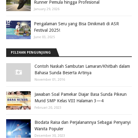
Runner Pemula hingga Profesional
January 29, 2026
Pengalaman Seru yang Bisa Dinikmati di ASR
Festival 2025!
June 03, 2025
PILIHAN PENGUNJUNG
Contoh Naskah Sambutan Lamaran/Khitbah dalam
Bahasa Sunda Beserta Artinya
November 01, 2016
Jawaban Soal Pamekar Diajar Basa Sunda Pikeun
Murid SMP Kelas VIII Halaman 3—4
Februari 20, 2023
Biodata Raisa dan Perjalanannya Sebagai Penyanyi
Wanita Populer
Desember 30, 2023