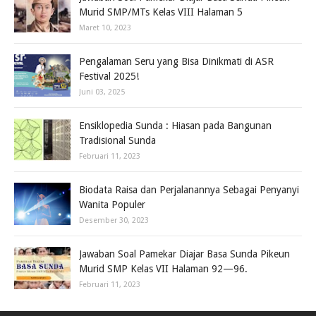
Murid SMP/MTs Kelas VIII Halaman 5
Maret 10, 2023
Pengalaman Seru yang Bisa Dinikmati di ASR
Festival 2025!
Juni 03, 2025
Ensiklopedia Sunda : Hiasan pada Bangunan
Tradisional Sunda
Februari 11, 2023
Biodata Raisa dan Perjalanannya Sebagai Penyanyi
Wanita Populer
Desember 30, 2023
Jawaban Soal Pamekar Diajar Basa Sunda Pikeun
Murid SMP Kelas VII Halaman 92—96.
Februari 11, 2023