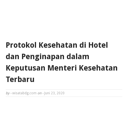
Protokol Kesehatan di Hotel
dan Penginapan dalam
Keputusan Menteri Kesehatan
Terbaru
by -
wisatabdg.com
on -
Juni 23, 2020