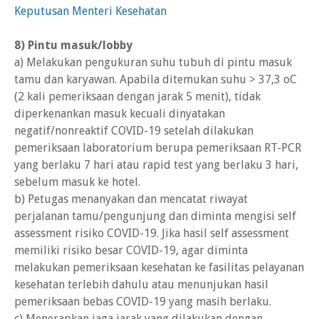
Keputusan Menteri Kesehatan
8) Pintu masuk/lobby
a) Melakukan pengukuran suhu tubuh di pintu masuk
tamu dan karyawan. Apabila ditemukan suhu > 37,3 oC
(2 kali pemeriksaan dengan jarak 5 menit), tidak
diperkenankan masuk kecuali dinyatakan
negatif/nonreaktif COVID-19 setelah dilakukan
pemeriksaan laboratorium berupa pemeriksaan RT-PCR
yang berlaku 7 hari atau rapid test yang berlaku 3 hari,
sebelum masuk ke hotel.
b) Petugas menanyakan dan mencatat riwayat
perjalanan tamu/pengunjung dan diminta mengisi self
assessment risiko COVID-19. Jika hasil self assessment
memiliki risiko besar COVID-19, agar diminta
melakukan pemeriksaan kesehatan ke fasilitas pelayanan
kesehatan terlebih dahulu atau menunjukan hasil
pemeriksaan bebas COVID-19 yang masih berlaku.
c) Menerapkan jaga jarak yang dilakukan dengan