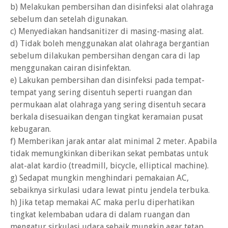
b) Melakukan pembersihan dan disinfeksi alat olahraga
sebelum dan setelah digunakan.
c) Menyediakan handsanitizer di masing-masing alat.
d) Tidak boleh menggunakan alat olahraga bergantian
sebelum dilakukan pembersihan dengan cara di lap
menggunakan cairan disinfektan.
e) Lakukan pembersihan dan disinfeksi pada tempat-
tempat yang sering disentuh seperti ruangan dan
permukaan alat olahraga yang sering disentuh secara
berkala disesuaikan dengan tingkat keramaian pusat
kebugaran.
f) Memberikan jarak antar alat minimal 2 meter. Apabila
tidak memungkinkan diberikan sekat pembatas untuk
alat-alat kardio (treadmill, bicycle, elliptical machine).
g) Sedapat mungkin menghindari pemakaian AC,
sebaiknya sirkulasi udara lewat pintu jendela terbuka.
h) Jika tetap memakai AC maka perlu diperhatikan
tingkat kelembaban udara di dalam ruangan dan
mengatur sirkulasi udara sebaik mungkin agar tetap