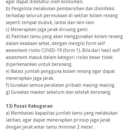
agar dapat diketahui oleh konsumen.
b) Pengelola melakukan pembersihan dan disinfeksi
terhadap seluruh permukaan di sekitar kolam renang
seperti tempat duduk, lantai dan lain-lain.
c) Menerapkan jaga jarak diruang ganti.
d) Pastikan tamu yang akan menggunakan kolam renang
dalam keadaan sehat, dengan mengisi form self
assesment risiko COVID-19 (form 1). Bila dari hasil self
assesment masuk dalam kategori risiko besar tidak
diperkenankan untuk berenang.
e) Batasi jumlah pengguna kolam renang agar dapat
menerapkan jaga jarak.
f) Gunakan semua peralatan pribadi masing-masing.
g) Gunakan masker sebelum dan setelah berenang.
13) Pusat Kebugaran
a) Membatasi kapasitas jumlah tamu yang melakukan
latihan, agar dapat menerapkan prinsip jaga jarak
dengan jarak antar tamu minimal 2 meter.