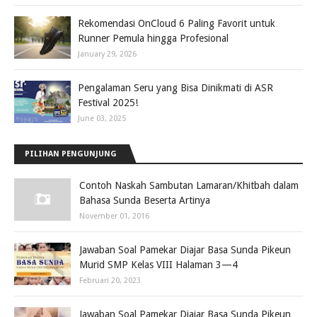
Rekomendasi OnCloud 6 Paling Favorit untuk
Runner Pemula hingga Profesional
January 29, 2026
Pengalaman Seru yang Bisa Dinikmati di ASR
Festival 2025!
June 03, 2025
PILIHAN PENGUNJUNG
Contoh Naskah Sambutan Lamaran/Khitbah dalam
Bahasa Sunda Beserta Artinya
November 01, 2016
Jawaban Soal Pamekar Diajar Basa Sunda Pikeun
Murid SMP Kelas VIII Halaman 3—4
Februari 20, 2023
Jawaban Soal Pamekar Diajar Basa Sunda Pikeun