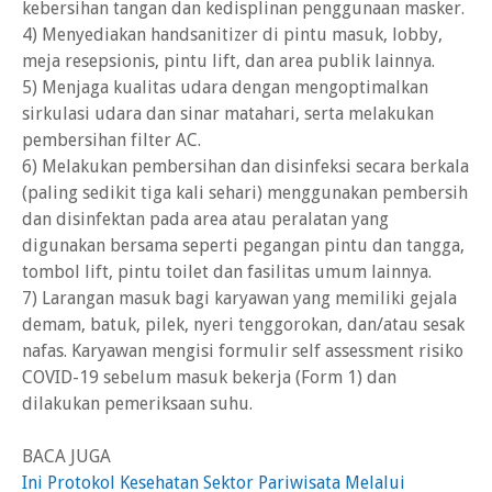
kebersihan tangan dan kedisplinan penggunaan masker.
4) Menyediakan handsanitizer di pintu masuk, lobby,
meja resepsionis, pintu lift, dan area publik lainnya.
5) Menjaga kualitas udara dengan mengoptimalkan
sirkulasi udara dan sinar matahari, serta melakukan
pembersihan filter AC.
6) Melakukan pembersihan dan disinfeksi secara berkala
(paling sedikit tiga kali sehari) menggunakan pembersih
dan disinfektan pada area atau peralatan yang
digunakan bersama seperti pegangan pintu dan tangga,
tombol lift, pintu toilet dan fasilitas umum lainnya.
7) Larangan masuk bagi karyawan yang memiliki gejala
demam, batuk, pilek, nyeri tenggorokan, dan/atau sesak
nafas. Karyawan mengisi formulir self assessment risiko
COVID-19 sebelum masuk bekerja (Form 1) dan
dilakukan pemeriksaan suhu.
BACA JUGA
Ini Protokol Kesehatan Sektor Pariwisata Melalui