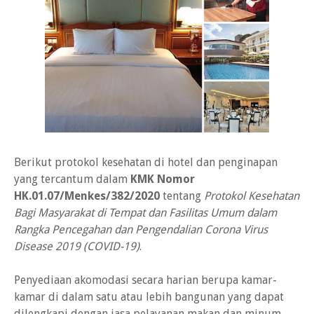
Berikut protokol kesehatan di hotel dan penginapan
yang tercantum dalam
KMK Nomor
HK.01.07/Menkes/382/2020
tentang
Protokol Kesehatan
Bagi Masyarakat di Tempat dan Fasilitas Umum dalam
Rangka Pencegahan dan Pengendalian Corona Virus
Disease 2019 (COVID-19)
.
Penyediaan akomodasi secara harian berupa kamar-
kamar di dalam satu atau lebih bangunan yang dapat
dilengkapi dengan jasa pelayanan makan dan minum,