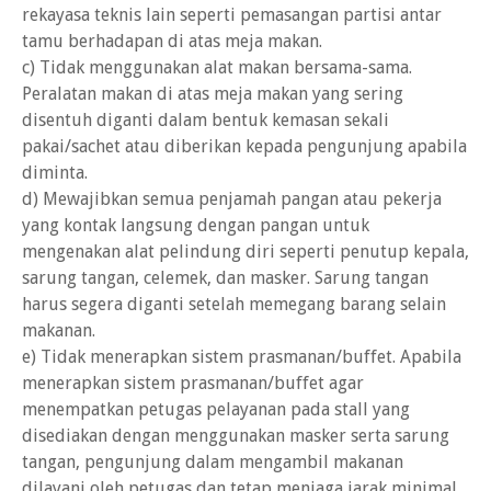
rekayasa teknis lain seperti pemasangan partisi antar
tamu berhadapan di atas meja makan.
c) Tidak menggunakan alat makan bersama-sama.
Peralatan makan di atas meja makan yang sering
disentuh diganti dalam bentuk kemasan sekali
pakai/sachet atau diberikan kepada pengunjung apabila
diminta.
d) Mewajibkan semua penjamah pangan atau pekerja
yang kontak langsung dengan pangan untuk
mengenakan alat pelindung diri seperti penutup kepala,
sarung tangan, celemek, dan masker. Sarung tangan
harus segera diganti setelah memegang barang selain
makanan.
e) Tidak menerapkan sistem prasmanan/buffet. Apabila
menerapkan sistem prasmanan/buffet agar
menempatkan petugas pelayanan pada stall yang
disediakan dengan menggunakan masker serta sarung
tangan, pengunjung dalam mengambil makanan
dilayani oleh petugas dan tetap menjaga jarak minimal