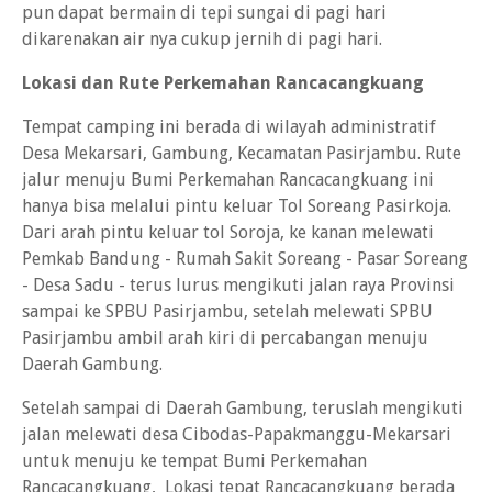
pun dapat bermain di tepi sungai di pagi hari
dikarenakan air nya cukup jernih di pagi hari.
Lokasi dan Rute Perkemahan Rancacangkuang
Tempat camping ini berada di wilayah administratif
Desa Mekarsari, Gambung, Kecamatan Pasirjambu. Rute
jalur menuju Bumi Perkemahan Rancacangkuang ini
hanya bisa melalui pintu keluar Tol Soreang Pasirkoja.
Dari arah pintu keluar tol Soroja, ke kanan melewati
Pemkab Bandung - Rumah Sakit Soreang - Pasar Soreang
- Desa Sadu - terus lurus mengikuti jalan raya Provinsi
sampai ke SPBU Pasirjambu, setelah melewati SPBU
Pasirjambu ambil arah kiri di percabangan menuju
Daerah Gambung.
Setelah sampai di Daerah Gambung, teruslah mengikuti
jalan melewati desa Cibodas-Papakmanggu-Mekarsari
untuk menuju ke tempat Bumi Perkemahan
Rancacangkuang, Lokasi tepat Rancacangkuang berada