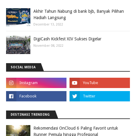
Akhir Tahun Nabung di bank bjb, Banyak Pilihan
Hadiah Langsung
December 13, 2022
DigiCash Kickfest XIV Sukses Digelar
November 08, 2022
SOCIAL MEDIA
DESTINASI TRENDING
Rekomendasi OnCloud 6 Paling Favorit untuk
Runner Pemula hingga Profesional