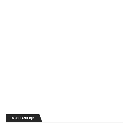
INFO BANK BJB