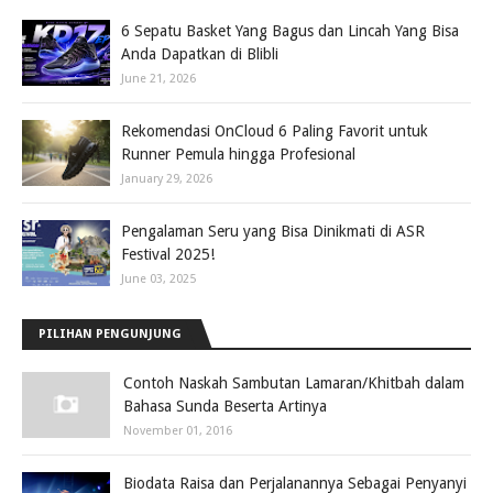
6 Sepatu Basket Yang Bagus dan Lincah Yang Bisa
Anda Dapatkan di Blibli
June 21, 2026
Rekomendasi OnCloud 6 Paling Favorit untuk
Runner Pemula hingga Profesional
January 29, 2026
Pengalaman Seru yang Bisa Dinikmati di ASR
Festival 2025!
June 03, 2025
PILIHAN PENGUNJUNG
Contoh Naskah Sambutan Lamaran/Khitbah dalam
Bahasa Sunda Beserta Artinya
November 01, 2016
Biodata Raisa dan Perjalanannya Sebagai Penyanyi