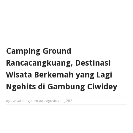
Camping Ground
Rancacangkuang, Destinasi
Wisata Berkemah yang Lagi
Ngehits di Gambung Ciwidey
by -
wisatabdg.com
on -
Agustus 11, 2021