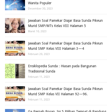
Wanita Populer
Desember 30, 2023
Jawaban Soal Pamekar Diajar Basa Sunda Pikeun
Murid SMP/MTs Kelas VIII Halaman 5
Maret 10, 2023
Jawaban Soal Pamekar Diajar Basa Sunda Pikeun
Murid SMP Kelas VIII Halaman 3—4
Februari 20, 2023
Ensiklopedia Sunda : Hiasan pada Bangunan
Tradisional Sunda
Februari 11, 2023
Jawaban Soal Pamekar Diajar Basa Sunda Pikeun
Murid SMP Kelas VII Halaman 92—96.
Februari 11, 2023
Ga Pernah Bosan, Ini 5 Pilihan Tempat di Bandung