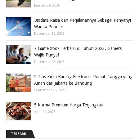
January 29, 2026
Biodata Raisa dan Perjalanannya Sebagai Penyanyi
Wanita Populer
December 30, 2023
7 Game Xbox Terbaru di Tahun 2023, Gamers
Wajib Punya!
December 02, 2023
5 Tips Kirim Barang Elektronik Rumah Tangga yang
Aman dari Jakarta ke Bandung
September 25, 2023
5 Kurma Premium Harga Terjangkau
April 09, 2023
TERBARU