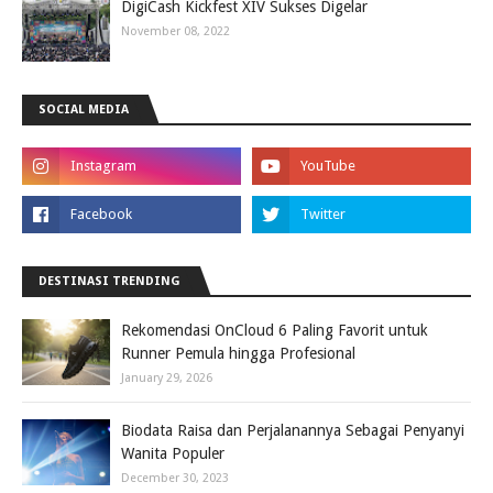
DigiCash Kickfest XIV Sukses Digelar
November 08, 2022
SOCIAL MEDIA
DESTINASI TRENDING
Rekomendasi OnCloud 6 Paling Favorit untuk
Runner Pemula hingga Profesional
January 29, 2026
Biodata Raisa dan Perjalanannya Sebagai Penyanyi
Wanita Populer
December 30, 2023