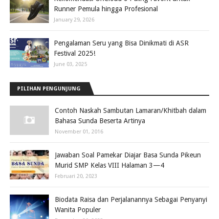
Runner Pemula hingga Profesional
January 29, 2026
Pengalaman Seru yang Bisa Dinikmati di ASR
Festival 2025!
June 03, 2025
PILIHAN PENGUNJUNG
Contoh Naskah Sambutan Lamaran/Khitbah dalam
Bahasa Sunda Beserta Artinya
November 01, 2016
Jawaban Soal Pamekar Diajar Basa Sunda Pikeun
Murid SMP Kelas VIII Halaman 3—4
Februari 20, 2023
Biodata Raisa dan Perjalanannya Sebagai Penyanyi
Wanita Populer