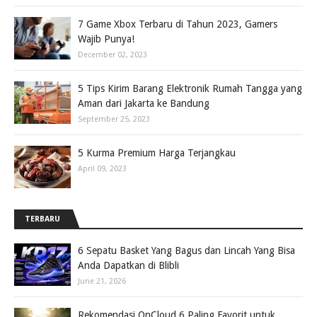
7 Game Xbox Terbaru di Tahun 2023, Gamers
Wajib Punya!
December 02, 2023
5 Tips Kirim Barang Elektronik Rumah Tangga yang
Aman dari Jakarta ke Bandung
September 25, 2023
5 Kurma Premium Harga Terjangkau
April 09, 2023
TERBARU
6 Sepatu Basket Yang Bagus dan Lincah Yang Bisa
Anda Dapatkan di Blibli
June 21, 2026
Rekomendasi OnCloud 6 Paling Favorit untuk