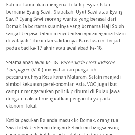
Kali ini kamu akan mengenal tokoh pesyiar Islam
bernama Eyang Sawi. Siapakah Uyut Sawi atau Eyang
Sawi? Eyang Sawi seorang wanita yang berasal dari
Demak. Ia bersama suaminya yang bernama Haji Soleh
sangat berjasa dalam menyebarkan ajaran agama Islam
di wilayah Cibiru dan sekitarnya. Peristiwa ini terjadi
pada abad ke-17 akhir atau awal abad ke-18.
Selama abad awal ke-18,
Vereenigde Oost-Indische
Compagnie
(VOC) menyebarkan pengaruh
pascaruntuhnya Kesultanan Mataram. Selain menjadi
simbol kekuatan perekonomian Asia, VOC juga ikut
campur mengacaukan politik pribumi di Pulau Jawa
dengan maksud menguatkan pengaruhnya pada
ekonomi lokal.
Ketika pasukan Belanda masuk ke Demak, orang tua
Sawi tidak berkenan dengan kehadiran bangsa asing
yang menjajah. Bahkan, ada salah satu dari orang