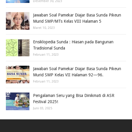
Desember 30, 2023
Jawaban Soal Pamekar Diajar Basa Sunda Pikeun
Murid SMP/MTs Kelas VIII Halaman 5
Maret 10, 2023
Ensiklopedia Sunda : Hiasan pada Bangunan
Tradisional Sunda
Februari 11, 2023
Jawaban Soal Pamekar Diajar Basa Sunda Pikeun
Murid SMP Kelas VII Halaman 92—96.
Februari 11, 2023
Pengalaman Seru yang Bisa Dinikmati di ASR
Festival 2025!
Juni 03, 2025