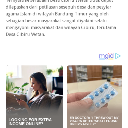
Ternyata keberadaan Desa Cibiru Wetan tidak dapat
dilepaskan dari petilasan sesepuh desa dan pesyiar
agama Islam di wilayah Bandung Timur yang oleh
sebagian besar masyarakat sangat diyakini selalu
mengayomi masyarakat dan wilayah Cibiru, terutama
Desa Cibiru Wetan.