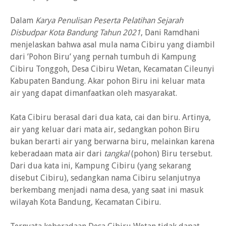
Dalam
Karya Penulisan Peserta Pelatihan Sejarah
Disbudpar Kota Bandung Tahun 2021
, Dani Ramdhani
menjelaskan bahwa asal mula nama Cibiru yang diambil
dari ’Pohon Biru’ yang pernah tumbuh di Kampung
Cibiru Tonggoh, Desa Cibiru Wetan, Kecamatan Cileunyi
Kabupaten Bandung. Akar pohon Biru ini keluar mata
air yang dapat dimanfaatkan oleh masyarakat.
Kata Cibiru berasal dari dua kata, cai dan biru. Artinya,
air yang keluar dari mata air, sedangkan pohon Biru
bukan berarti air yang berwarna biru, melainkan karena
keberadaan mata air dari
tangkal
(pohon) Biru tersebut.
Dari dua kata ini, Kampung Cibiru (yang sekarang
disebut Cibiru), sedangkan nama Cibiru selanjutnya
berkembang menjadi nama desa, yang saat ini masuk
wilayah Kota Bandung, Kecamatan Cibiru.