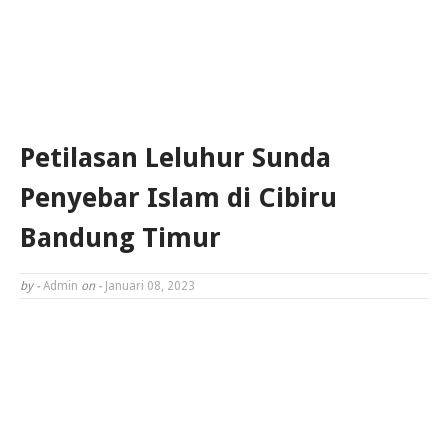
Petilasan Leluhur Sunda
Penyebar Islam di Cibiru
Bandung Timur
by -
Admin
on -
Januari 08, 2023