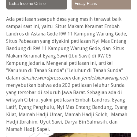
Ada petilasan sesepuh desa yang masih terawat baik
sampai saat ini, yaitu Situs Makam Keramat Embah
Landros di Astana Gede RW 11 Kampung Warung Gede,
Situs Pabeasan yang diyakini petilasan Nyi Mas Entang
Bandung di RW 11 Kampung Warung Gede, dan Situs
Makam Keramat Eyang Sawi (Ibu Sawi) di RW 05
Kampung Jadaria. Mengenai petilasan ini, artikel
”Karuhun di Tanah Sunda” (”Leluhur di Tanah Sunda”
dalam
dansite.wordpress.com
dan
jendelakarawang.net
)
menyebutkan bahwa ada 202 petilasan leluhur Sunda
yang tersebar di seluruh Jawa Barat. Sebagian ada di
wilayah Cibiru, yakni petilasan Embah Landros, Eyang
Latif, Eyang Penghulu, Nyi Mas Entang Bandung, Eyang
Kilat, Mamah Hadji Umar, Mamah Hadji Soleh, Mamah
Hadji Ibrahim, Uyut Sawi, Darya Bin Salmasih, dan
Mamah Hadji Sapei.