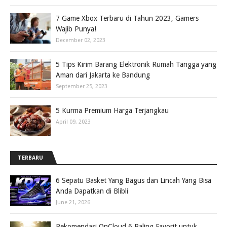
7 Game Xbox Terbaru di Tahun 2023, Gamers
Wajib Punya!
December 02, 2023
5 Tips Kirim Barang Elektronik Rumah Tangga yang
Aman dari Jakarta ke Bandung
September 25, 2023
5 Kurma Premium Harga Terjangkau
April 09, 2023
TERBARU
6 Sepatu Basket Yang Bagus dan Lincah Yang Bisa
Anda Dapatkan di Blibli
June 21, 2026
Rekomendasi OnCloud 6 Paling Favorit untuk