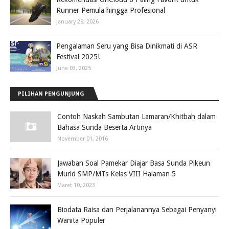
Runner Pemula hingga Profesional
January 29, 2026
Pengalaman Seru yang Bisa Dinikmati di ASR
Festival 2025!
June 03, 2025
PILIHAN PENGUNJUNG
Contoh Naskah Sambutan Lamaran/Khitbah dalam
Bahasa Sunda Beserta Artinya
November 01, 2016
Jawaban Soal Pamekar Diajar Basa Sunda Pikeun
Murid SMP/MTs Kelas VIII Halaman 5
Maret 10, 2023
Biodata Raisa dan Perjalanannya Sebagai Penyanyi
Wanita Populer