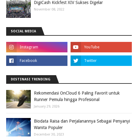
DigiCash Kickfest XIV Sukses Digelar
November 08, 2022
SOCIAL MEDIA
DESTINASI TRENDING
Rekomendasi OnCloud 6 Paling Favorit untuk
Runner Pemula hingga Profesional
January 29, 2026
Biodata Raisa dan Perjalanannya Sebagai Penyanyi
Wanita Populer
December 30, 2023