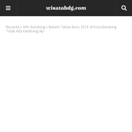
Beranda
Info Bandung
Malam Tahun Baru 2016 di Kota Bandung
Tidak Ada Kembang Api