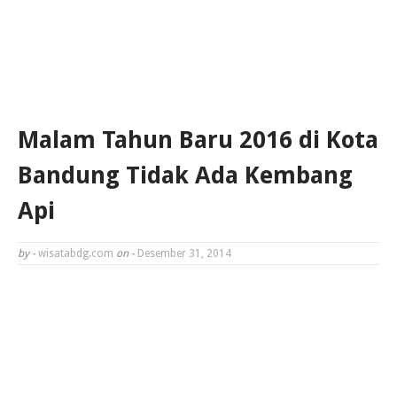
Malam Tahun Baru 2016 di Kota
Bandung Tidak Ada Kembang
Api
by -
wisatabdg.com
on -
Desember 31, 2014