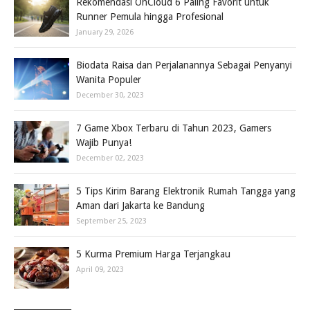
Rekomendasi OnCloud 6 Paling Favorit untuk
Runner Pemula hingga Profesional
January 29, 2026
Biodata Raisa dan Perjalanannya Sebagai Penyanyi
Wanita Populer
December 30, 2023
7 Game Xbox Terbaru di Tahun 2023, Gamers
Wajib Punya!
December 02, 2023
5 Tips Kirim Barang Elektronik Rumah Tangga yang
Aman dari Jakarta ke Bandung
September 25, 2023
5 Kurma Premium Harga Terjangkau
April 09, 2023