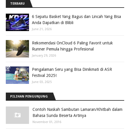
TERBARU
6 Sepatu Basket Yang Bagus dan Lincah Yang Bisa
Anda Dapatkan di Blibli
June 21, 2026
Rekomendasi OnCloud 6 Paling Favorit untuk
Runner Pemula hingga Profesional
January 29, 2026
Pengalaman Seru yang Bisa Dinikmati di ASR
Festival 2025!
June 03, 2025
PILIHAN PENGUNJUNG
Contoh Naskah Sambutan Lamaran/Khitbah dalam
Bahasa Sunda Beserta Artinya
November 01, 2016