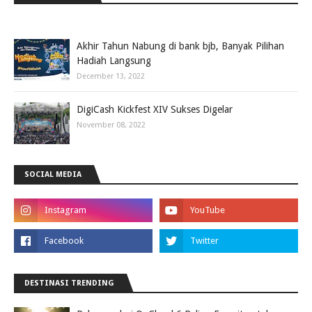
Akhir Tahun Nabung di bank bjb, Banyak Pilihan
Hadiah Langsung
December 13, 2022
DigiCash Kickfest XIV Sukses Digelar
November 08, 2022
SOCIAL MEDIA
DESTINASI TRENDING