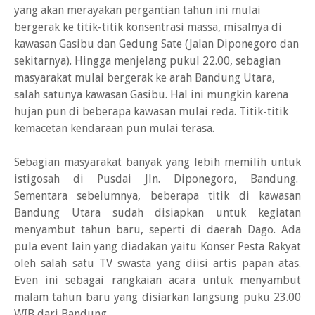
yang akan merayakan pergantian tahun ini mulai
bergerak ke titik-titik konsentrasi massa, misalnya di
kawasan Gasibu dan Gedung Sate (Jalan Diponegoro dan
sekitarnya). Hingga menjelang pukul 22.00, sebagian
masyarakat mulai bergerak ke arah Bandung Utara,
salah satunya kawasan Gasibu. Hal ini mungkin karena
hujan pun di beberapa kawasan mulai reda. Titik-titik
kemacetan kendaraan pun mulai terasa.
Sebagian masyarakat banyak yang lebih memilih untuk
istigosah di Pusdai Jln. Diponegoro, Bandung.
Sementara sebelumnya, beberapa titik di kawasan
Bandung Utara sudah disiapkan untuk kegiatan
menyambut tahun baru, seperti di daerah Dago. Ada
pula event lain yang diadakan yaitu Konser Pesta Rakyat
oleh salah satu TV swasta yang diisi artis papan atas.
Even ini sebagai rangkaian acara untuk menyambut
malam tahun baru yang disiarkan langsung puku 23.00
WIB dari Bandung.