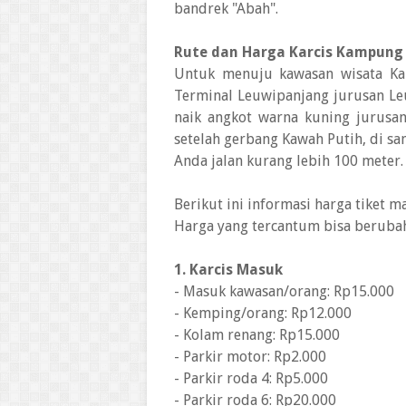
bandrek "Abah".
Rute dan Harga Karcis Kampung 
Untuk menuju kawasan wisata Ka
Terminal Leuwipanjang jurusan Le
naik angkot warna kuning jurusan
setelah gerbang Kawah Putih, di s
Anda jalan kurang lebih 100 meter.
Berikut ini informasi harga tiket 
Harga yang tercantum bisa beruba
1. Karcis Masuk
- Masuk kawasan/orang: Rp15.000
- Kemping/orang: Rp12.000
- Kolam renang: Rp15.000
- Parkir motor: Rp2.000
- Parkir roda 4: Rp5.000
- Parkir roda 6: Rp20.000