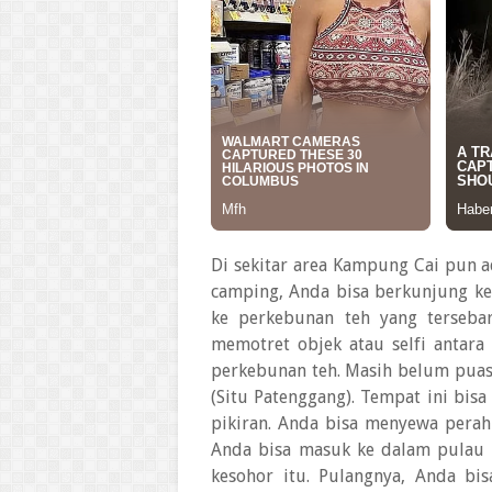
Di sekitar area Kampung Cai pun a
camping, Anda bisa berkunjung ke K
ke perkebunan teh yang tersebar
memotret objek atau selfi antara
perkebunan teh. Masih belum puas
(Situ Patenggang). Tempat ini bis
pikiran. Anda bisa menyewa perah
Anda bisa masuk ke dalam pulau d
kesohor itu. Pulangnya, Anda bis