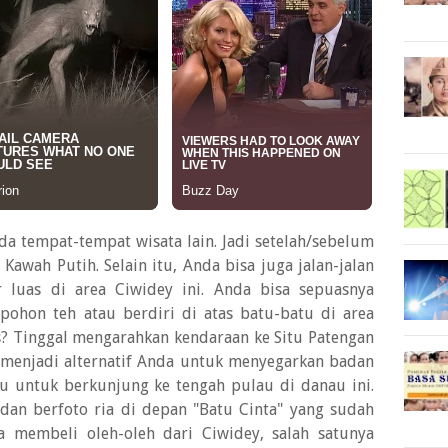
da tempat-tempat wisata lain. Jadi setelah/sebelum
awah Putih. Selain itu, Anda bisa juga jalan-jalan
 luas di area Ciwidey ini. Anda bisa sepuasnya
 pohon teh atau berdiri di atas batu-batu di area
? Tinggal mengarahkan kendaraan ke Situ Patengan
a menjadi alternatif Anda untuk menyegarkan badan
u untuk berkunjung ke tengah pulau di danau ini.
an berfoto ria di depan "Batu Cinta" yang sudah
a membeli oleh-oleh dari Ciwidey, salah satunya