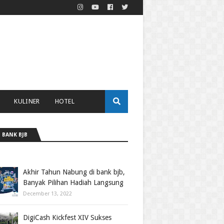
KULINER
HOTEL
 BANK BJB
Akhir Tahun Nabung di bank bjb,
Banyak Pilihan Hadiah Langsung
December 13, 2022
DigiCash Kickfest XIV Sukses