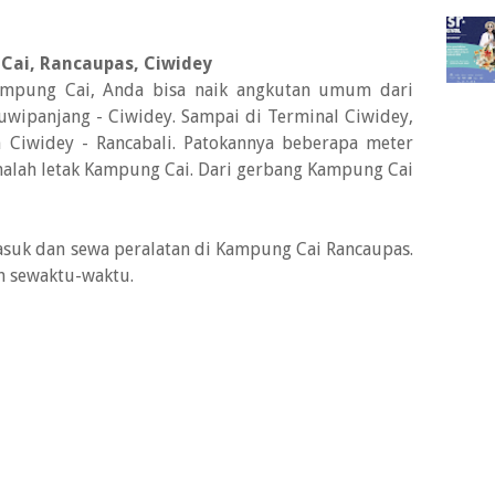
Cai, Rancaupas, Ciwidey
mpung Cai, Anda bisa naik angkutan umum dari
uwipanjang - Ciwidey. Sampai di Terminal Ciwidey,
 Ciwidey - Rancabali. Patokannya beberapa meter
analah letak Kampung Cai. Dari gerbang Kampung Cai
masuk dan sewa peralatan di Kampung Cai Rancaupas.
h sewaktu-waktu.