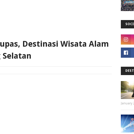
SOCI
pas, Destinasi Wisata Alam
 Selatan
DEST
January 