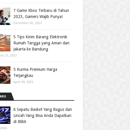
7 Game Xbox Terbaru di Tahun
2023, Gamers Wajib Punya!
December 02, 2023
5 Tips Kirim Barang Elektronik
Rumah Tangga yang Aman dari
Jakarta ke Bandung
er 25, 2023
5 Kurma Premium Harga
Terjangkau
April 09, 2023
ARU
6 Sepatu Basket Yang Bagus dan
Lincah Yang Bisa Anda Dapatkan
di Blibli
 2026