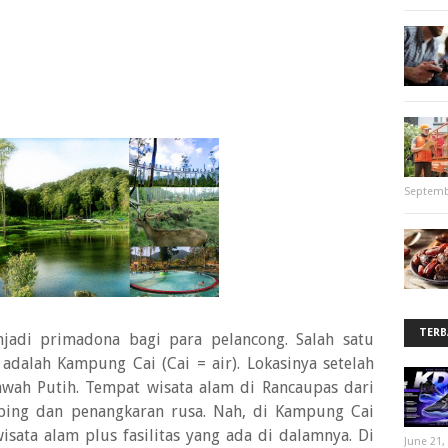
Septemb
TERB
jadi primadona bagi para pelancong. Salah satu
adalah Kampung Cai (Cai = air). Lokasinya setelah
wah Putih. Tempat wisata alam di Rancaupas dari
ping dan penangkaran rusa. Nah, di Kampung Cai
sata alam plus fasilitas yang ada di dalamnya. Di
June 21,