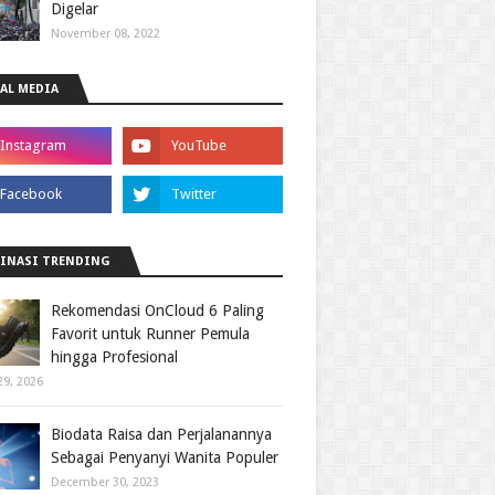
Digelar
November 08, 2022
AL MEDIA
INASI TRENDING
Rekomendasi OnCloud 6 Paling
Favorit untuk Runner Pemula
hingga Profesional
29, 2026
Biodata Raisa dan Perjalanannya
Sebagai Penyanyi Wanita Populer
December 30, 2023