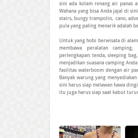
sini ada kolam renang air panas 
Wahana yang bisa Anda jajal di sini 
stairs, bungy trampolin, cano, adv
pula yang paling menarik adalah b
Untuk yang hobi berwisata di alam
membawa peralatan camping, 
perlengkapan: tenda, sleeping bag,
menjadikan suasana camping Anda l
fasilitas waterboom dengan air pan
Banyak warung yang menyediakan 
sini harus siap melawan hawa dingi
itu juga harus siap saat kabut tur