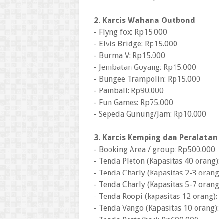
2. Karcis Wahana Outbond
- Flyng fox: Rp15.000
- Elvis Bridge: Rp15.000
- Burma V: Rp15.000
- Jembatan Goyang: Rp15.000
- Bungee Trampolin: Rp15.000
- Painball: Rp90.000
- Fun Games: Rp75.000
- Sepeda Gunung/Jam: Rp10.000
3. Karcis Kemping dan Peralata
- Booking Area / group: Rp500.000
- Tenda Pleton (Kapasitas 40 orang
- Tenda Charly (Kapasitas 2-3 oran
- Tenda Charly (Kapasitas 5-7 oran
- Tenda Roopi (kapasitas 12 orang)
- Tenda Vango (Kapasitas 10 orang)