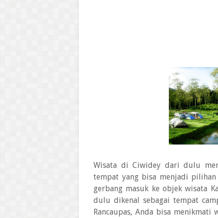
Wisata di Ciwidey dari dulu men
tempat yang bisa menjadi pilihan 
gerbang masuk ke objek wisata Ka
dulu dikenal sebagai tempat cam
Rancaupas, Anda bisa menikmati wi