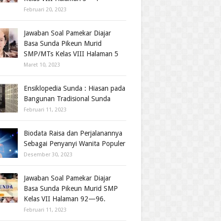
Februari 20, 2023
Jawaban Soal Pamekar Diajar
Basa Sunda Pikeun Murid
SMP/MTs Kelas VIII Halaman 5
Maret 10, 2023
Ensiklopedia Sunda : Hiasan pada
Bangunan Tradisional Sunda
Februari 11, 2023
Biodata Raisa dan Perjalanannya
Sebagai Penyanyi Wanita Populer
Desember 30, 2023
Jawaban Soal Pamekar Diajar
Basa Sunda Pikeun Murid SMP
Kelas VII Halaman 92—96.
Februari 11, 2023