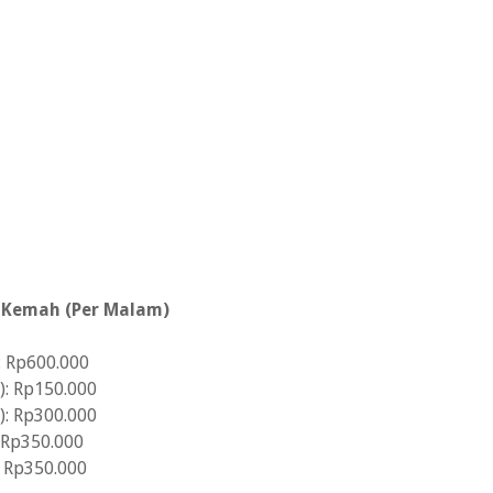
n Kemah (Per Malam)
): Rp600.000
g): Rp150.000
g): Rp300.000
: Rp350.000
: Rp350.000