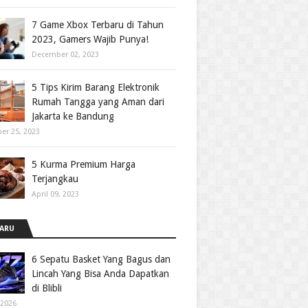
7 Game Xbox Terbaru di Tahun
2023, Gamers Wajib Punya!
December 02, 2023
5 Tips Kirim Barang Elektronik
Rumah Tangga yang Aman dari
Jakarta ke Bandung
er 25, 2023
5 Kurma Premium Harga
Terjangkau
April 09, 2023
ARU
6 Sepatu Basket Yang Bagus dan
Lincah Yang Bisa Anda Dapatkan
di Blibli
 2026