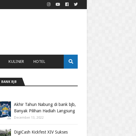
KULINER
HOTEL
 BANK BJB
Akhir Tahun Nabung di bank bjb,
Banyak Pilihan Hadiah Langsung
December 13, 2022
DigiCash Kickfest XIV Sukses