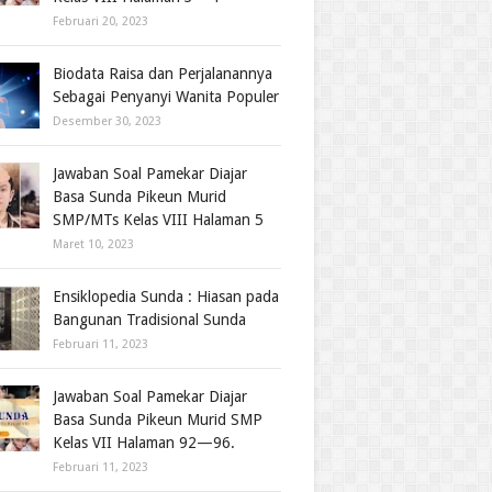
Februari 20, 2023
Biodata Raisa dan Perjalanannya
Sebagai Penyanyi Wanita Populer
Desember 30, 2023
Jawaban Soal Pamekar Diajar
Basa Sunda Pikeun Murid
SMP/MTs Kelas VIII Halaman 5
Maret 10, 2023
Ensiklopedia Sunda : Hiasan pada
Bangunan Tradisional Sunda
Februari 11, 2023
Jawaban Soal Pamekar Diajar
Basa Sunda Pikeun Murid SMP
Kelas VII Halaman 92—96.
Februari 11, 2023