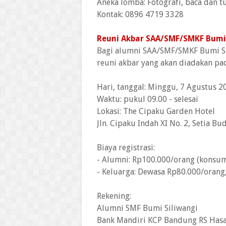
Aneka lomba: Fotografi, baca dan tu
Kontak: 0896 4719 3328
Reuni Akbar SAA/SMF/SMKF Bumi
Bagi alumni SAA/SMF/SMKF Bumi Sil
reuni akbar yang akan diadakan pa
Hari, tanggal: Minggu, 7 Agustus 2
Waktu: pukul 09.00 - selesai
Lokasi: The Cipaku Garden Hotel
Jln. Cipaku Indah XI No. 2, Setia B
Biaya registrasi:
- Alumni: Rp100.000/orang (konsums
- Keluarga: Dewasa Rp80.000/orang
Rekening:
Alumni SMF Bumi Siliwangi
Bank Mandiri KCP Bandung RS Hasa