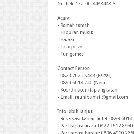
No. Rek: 132-00-4488448-5
Acara:
- Ramah tamah
- Hiburan musik
- Bazaar
- Doorprize
- Fun games
Contact Person:
- 0823 2021 8448 (Faizal)
- 0899 6014 740 (Neni)
- Koordinator tiap angkatan
- Email: reunibumsil@gmail.com
Info lebih lanjut:
- Reservasi kamar hotel: 0899 6014 
- Partisipasi acara: 0822 1612 8960
- Partisipasi bazaar: 0896 4910 2668