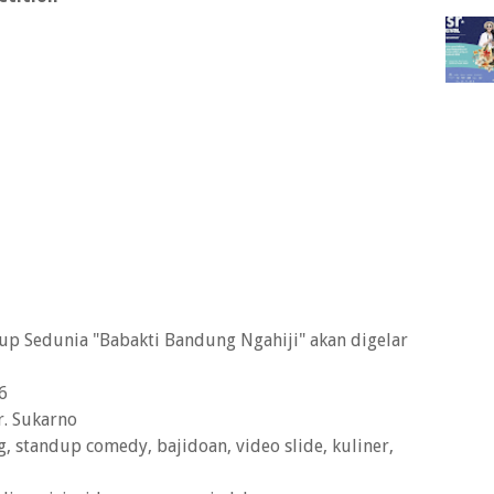
p Sedunia "Babakti Bandung Ngahiji" akan digelar
6
r. Sukarno
ng, standup comedy, bajidoan, video slide, kuliner,