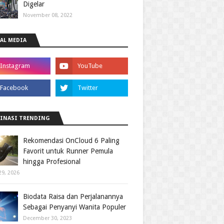
Digelar
November 08, 2022
AL MEDIA
INASI TRENDING
Rekomendasi OnCloud 6 Paling
Favorit untuk Runner Pemula
hingga Profesional
29, 2026
Biodata Raisa dan Perjalanannya
Sebagai Penyanyi Wanita Populer
December 30, 2023