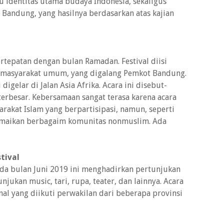
u identitas utama budaya Indonesia, sekaligus
Bandung, yang hasilnya berdasarkan atas kajian
ertepatan dengan bulan Ramadan. Festival diisi
 masyarakat umum, yang digalang Pemkot Bandung.
digelar di Jalan Asia Afrika. Acara ini disebut-
erbesar. Kebersamaan sangat terasa karena acara
arakat Islam yang berpartisipasi, namun, seperti
amaikan berbagaim komunitas nonmuslim. Ada
tival
ada bulan Juni 2019 ini menghadirkan pertunjukan
njukan music, tari, rupa, teater, dan lainnya. Acara
onal yang diikuti perwakilan dari beberapa provinsi