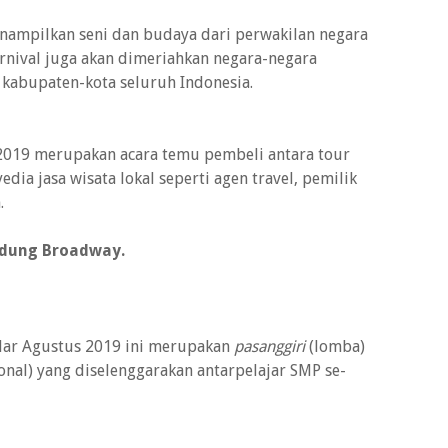
enampilkan seni dan budaya dari perwakilan negara
Carnival juga akan dimeriahkan negara-negara
n kabupaten-kota seluruh Indonesia.
i 2019 merupakan acara temu pembeli antara tour
ia jasa wisata lokal seperti agen travel, pemilik
.
andung Broadway.
elar Agustus 2019 ini merupakan
pasanggiri
(lomba)
onal) yang diselenggarakan antarpelajar SMP se-