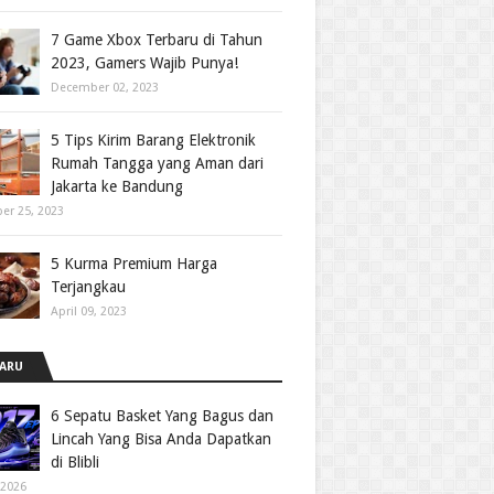
7 Game Xbox Terbaru di Tahun
2023, Gamers Wajib Punya!
December 02, 2023
5 Tips Kirim Barang Elektronik
Rumah Tangga yang Aman dari
Jakarta ke Bandung
er 25, 2023
5 Kurma Premium Harga
Terjangkau
April 09, 2023
ARU
6 Sepatu Basket Yang Bagus dan
Lincah Yang Bisa Anda Dapatkan
di Blibli
 2026