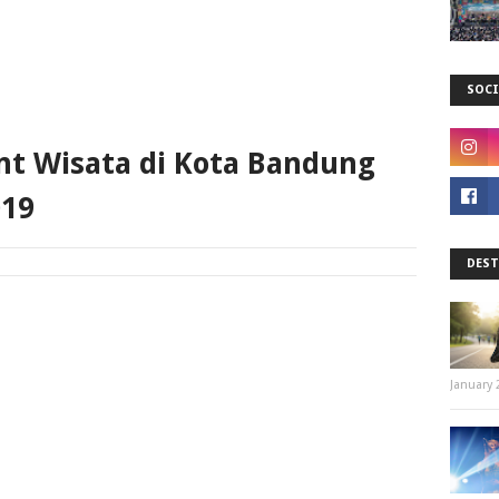
SOCI
ent Wisata di Kota Bandung
019
DEST
January 