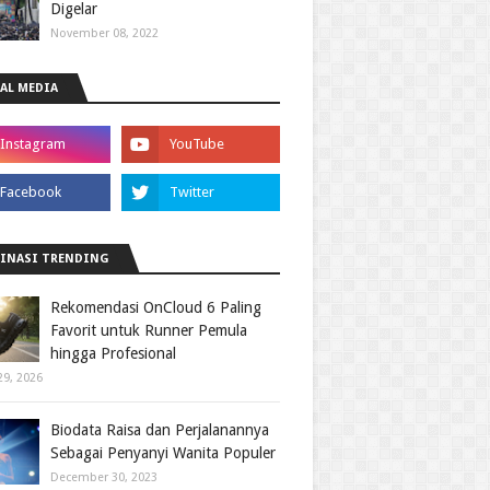
Digelar
November 08, 2022
AL MEDIA
INASI TRENDING
Rekomendasi OnCloud 6 Paling
Favorit untuk Runner Pemula
hingga Profesional
29, 2026
Biodata Raisa dan Perjalanannya
Sebagai Penyanyi Wanita Populer
December 30, 2023