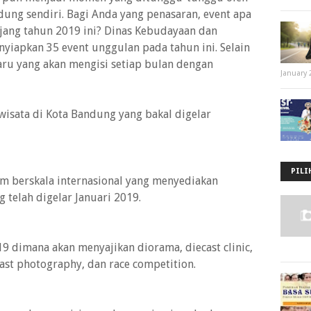
ung sendiri. Bagi Anda yang penasaran, event apa
anjang tahun 2019 ini? Dinas Kebudayaan dan
yiapkan 35 event unggulan pada tahun ini. Selain
aru yang akan mengisi setiap bulan dengan
January 
wisata di Kota Bandung yang bakal digelar
PILI
m berskala internasional yang menyediakan
 telah digelar Januari 2019.
19 dimana akan menyajikan diorama, diecast clinic,
ecast photography, dan race competition.