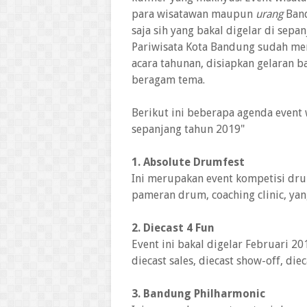
para wisatawan maupun
urang
Band
saja sih yang bakal digelar di sep
Pariwisata Kota Bandung sudah men
acara tahunan, disiapkan gelaran b
beragam tema.
Berikut ini beberapa agenda event 
sepanjang tahun 2019"
1. Absolute Drumfest
Ini merupakan event kompetisi dru
pameran drum, coaching clinic, yang
2. Diecast 4 Fun
Event ini bakal digelar Februari 20
diecast sales, diecast show-off, di
3. Bandung Philharmonic