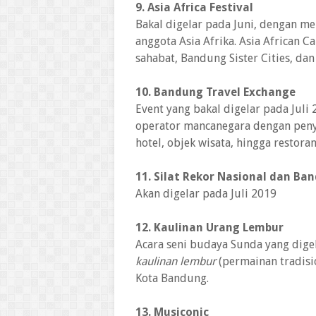
9. Asia Africa Festival
Bakal digelar pada Juni, dengan m
anggota Asia Afrika. Asia African 
sahabat, Bandung Sister Cities, da
10. Bandung Travel Exchange
Event yang bakal digelar pada Jul
operator mancanegara dengan penyed
hotel, objek wisata, hingga restoran
11. Silat Rekor Nasional dan B
Akan digelar pada Juli 2019
12. Kaulinan Urang Lembur
Acara seni budaya Sunda yang dig
kaulinan lembur
(permainan tradisi
Kota Bandung.
13. Musiconic