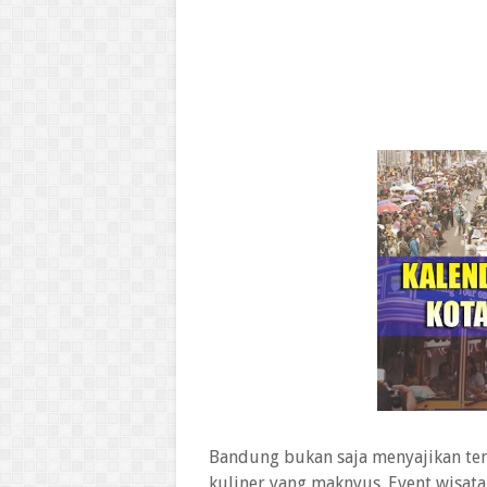
Bandung bukan saja menyajikan te
kuliner yang maknyus. Event wisa