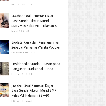
Februari 20, 2023
Jawaban Soal Pamekar Diajar
Basa Sunda Pikeun Murid
SMP/MTs Kelas VIII Halaman 5
Maret 10, 2023
Biodata Raisa dan Perjalanannya
Sebagai Penyanyi Wanita Populer
Desember 30, 2023
Ensiklopedia Sunda : Hiasan pada
Bangunan Tradisional Sunda
Februari 11, 2023
Jawaban Soal Pamekar Diajar
Basa Sunda Pikeun Murid SMP
Kelas VII Halaman 92—96.
Februari 11, 2023