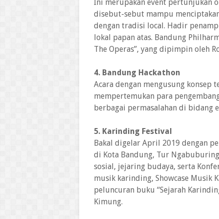
Ini merupakan event pertunjukan 
disebut-sebut mampu menciptakan “
dengan tradisi local. Hadir penamp
lokal papan atas. Bandung Philhar
The Operas”, yang dipimpin oleh R
4. Bandung Hackathon
Acara dengan mengusung konsep tek
mempertemukan para pengembang
berbagai permasalahan di bidang e
5. Karinding Festival
Bakal digelar April 2019 dengan p
di Kota Bandung, Tur Ngabuburing 
sosial, jejaring budaya, serta Konfe
musik karinding, Showcase Musik K
peluncuran buku “Sejarah Karindin
Kimung.