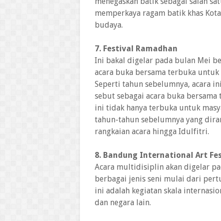
menegaskan batik sebagai salah sat
memperkaya ragam batik khas Kota 
budaya.
7. Festival Ramadhan
Ini bakal digelar pada bulan Mei b
acara buka bersama terbuka untuk
Seperti tahun sebelumnya, acara ini 
sebut sebagai acara buka bersama t
ini tidak hanya terbuka untuk masy
tahun-tahun sebelumnya yang dir
rangkaian acara hingga Idulfitri.
8. Bandung International Art Fes
Acara multidisiplin akan digelar p
berbagai jenis seni mulai dari pertu
ini adalah kegiatan skala internasi
dan negara lain.