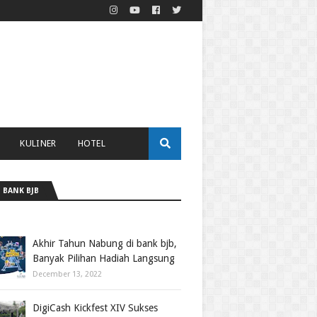
KULINER
HOTEL
 BANK BJB
Akhir Tahun Nabung di bank bjb,
Banyak Pilihan Hadiah Langsung
December 13, 2022
DigiCash Kickfest XIV Sukses