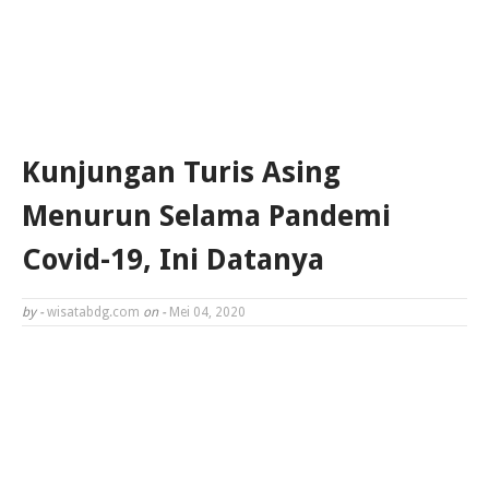
Kunjungan Turis Asing
Menurun Selama Pandemi
Covid-19, Ini Datanya
by -
wisatabdg.com
on -
Mei 04, 2020