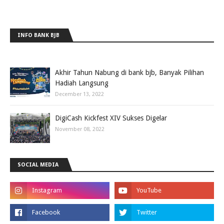
INFO BANK BJB
Akhir Tahun Nabung di bank bjb, Banyak Pilihan
Hadiah Langsung
December 13, 2022
DigiCash Kickfest XIV Sukses Digelar
November 08, 2022
SOCIAL MEDIA