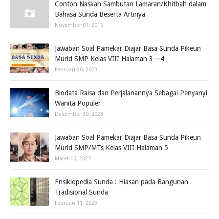
Contoh Naskah Sambutan Lamaran/Khitbah dalam
Bahasa Sunda Beserta Artinya
November 01, 2016
Jawaban Soal Pamekar Diajar Basa Sunda Pikeun
Murid SMP Kelas VIII Halaman 3—4
Februari 20, 2023
Biodata Raisa dan Perjalanannya Sebagai Penyanyi
Wanita Populer
Desember 30, 2023
Jawaban Soal Pamekar Diajar Basa Sunda Pikeun
Murid SMP/MTs Kelas VIII Halaman 5
Maret 10, 2023
Ensiklopedia Sunda : Hiasan pada Bangunan
Tradisional Sunda
Februari 11, 2023