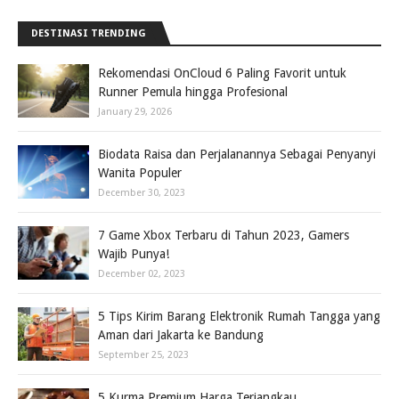
DESTINASI TRENDING
Rekomendasi OnCloud 6 Paling Favorit untuk
Runner Pemula hingga Profesional
January 29, 2026
Biodata Raisa dan Perjalanannya Sebagai Penyanyi
Wanita Populer
December 30, 2023
7 Game Xbox Terbaru di Tahun 2023, Gamers
Wajib Punya!
December 02, 2023
5 Tips Kirim Barang Elektronik Rumah Tangga yang
Aman dari Jakarta ke Bandung
September 25, 2023
5 Kurma Premium Harga Terjangkau