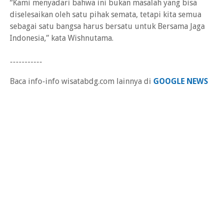
“Kami menyadari bahwa ini bukan masalah yang bisa
diselesaikan oleh satu pihak semata, tetapi kita semua
sebagai satu bangsa harus bersatu untuk Bersama Jaga
Indonesia,” kata Wishnutama.
-----------
Baca info-info wisatabdg.com lainnya di
GOOGLE NEWS