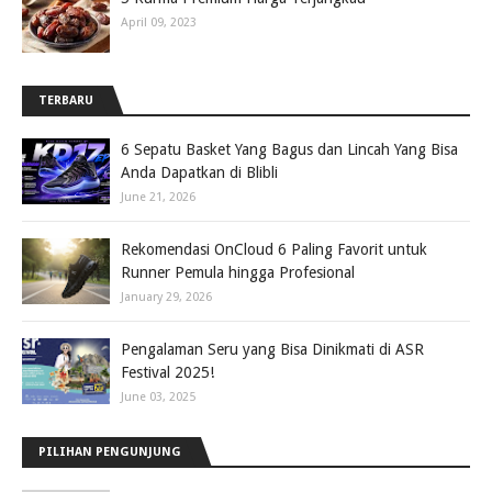
April 09, 2023
TERBARU
6 Sepatu Basket Yang Bagus dan Lincah Yang Bisa
Anda Dapatkan di Blibli
June 21, 2026
Rekomendasi OnCloud 6 Paling Favorit untuk
Runner Pemula hingga Profesional
January 29, 2026
Pengalaman Seru yang Bisa Dinikmati di ASR
Festival 2025!
June 03, 2025
PILIHAN PENGUNJUNG