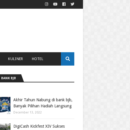
KULINER
HOTEL
 BANK BJB
Akhir Tahun Nabung di bank bjb,
Banyak Pilihan Hadiah Langsung
December 13, 2022
DigiCash Kickfest XIV Sukses