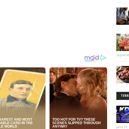
Septemb
TERB
June 21,