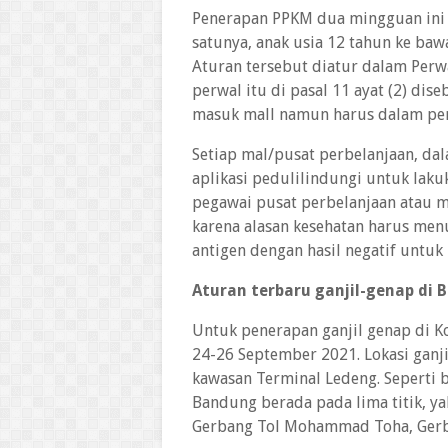
Penerapan PPKM dua mingguan ini s
satunya, anak usia 12 tahun ke ba
Aturan tersebut diatur dalam Per
perwal itu di pasal 11 ayat (2) di
masuk mall namun harus dalam pe
Setiap mal/pusat perbelanjaan, da
aplikasi pedulilindungi untuk lak
pegawai pusat perbelanjaan atau ma
karena alasan kesehatan harus men
antigen dengan hasil negatif untuk
Aturan terbaru ganjil-genap di
Untuk penerapan ganjil genap di K
24-26 September 2021. Lokasi ganj
kawasan Terminal Ledeng. Seperti 
Bandung berada pada lima titik, ya
Gerbang Tol Mohammad Toha, Gerba