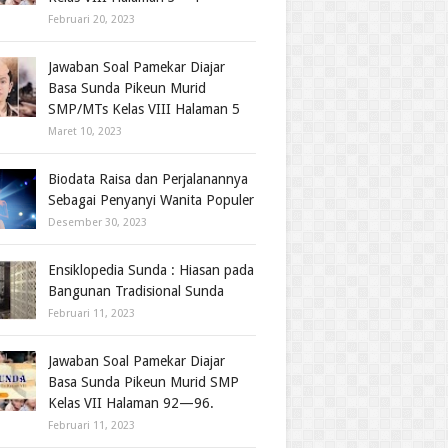
Februari 20, 2023
Jawaban Soal Pamekar Diajar
Basa Sunda Pikeun Murid
SMP/MTs Kelas VIII Halaman 5
Maret 10, 2023
Biodata Raisa dan Perjalanannya
Sebagai Penyanyi Wanita Populer
Desember 30, 2023
Ensiklopedia Sunda : Hiasan pada
Bangunan Tradisional Sunda
Februari 11, 2023
Jawaban Soal Pamekar Diajar
Basa Sunda Pikeun Murid SMP
Kelas VII Halaman 92—96.
Februari 11, 2023