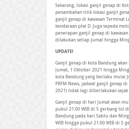
Sekarang, lokasi ganjil genap di K
penambahan titik lokasi ganjil ge
ganjil genap di kawasan Terminal 
kendaraan plat D. Juga sepeda mot
penerapan ganjil genap di kawasan 
dilakukan setiap Jumat hingga Min
UPDATE!
Ganjil genap di kota Bandung akan
Jumat, 1 Oktober 2021 hingga Ming
kota Bandung yang berlaku mulai J
PRFM News, jadwal ganjil genap di
2021) tidak lagi diberlakukan sejak
Ganjil genap di hari Jumat akan m
pukul 21.00 WIB di 5 gerbang tol d
Bandung pada hari Sabtu dan Mingg
WIB hingga pukul 21.00 WIB di 5 ge