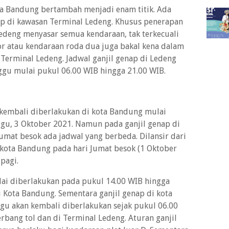
ota Bandung bertambah menjadi enam titik. Ada
nap di kawasan Terminal Ledeng. Khusus penerapan
Ledeng menyasar semua kendaraan, tak terkecuali
or atau kendaraan roda dua juga bakal kena dalam
Terminal Ledeng. Jadwal ganjil genap di Ledeng
ggu mulai pukul 06.00 WIB hingga 21.00 WIB.
 kembali diberlakukan di kota Bandung mulai
gu, 3 Oktober 2021. Namun pada ganjil genap di
umat besok ada jadwal yang berbeda. Dilansir dari
 kota Bandung pada hari Jumat besok (1 Oktober
 pagi.
ulai diberlakukan pada pukul 14.00 WIB hingga
i Kota Bandung. Sementara ganjil genap di kota
u akan kembali diberlakukan sejak pukul 06.00
rbang tol dan di Terminal Ledeng. Aturan ganjil