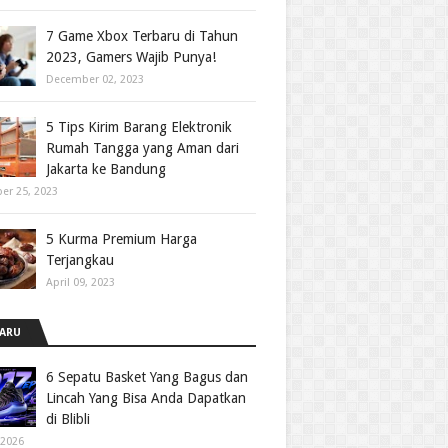
7 Game Xbox Terbaru di Tahun
2023, Gamers Wajib Punya!
December 02, 2023
5 Tips Kirim Barang Elektronik
Rumah Tangga yang Aman dari
Jakarta ke Bandung
er 25, 2023
5 Kurma Premium Harga
Terjangkau
April 09, 2023
ARU
6 Sepatu Basket Yang Bagus dan
Lincah Yang Bisa Anda Dapatkan
di Blibli
 2026