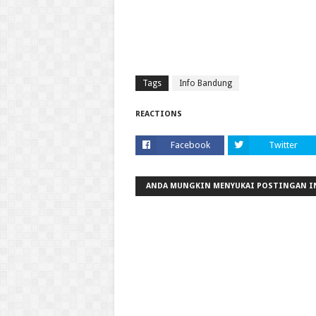
Tags
Info Bandung
REACTIONS
Facebook
Twitter
ANDA MUNGKIN MENYUKAI POSTINGAN I