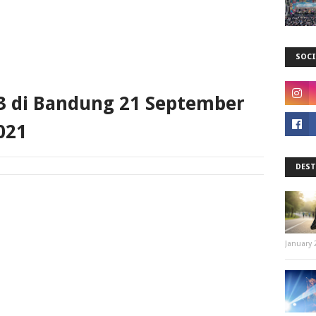
SOCI
3 di Bandung 21 September
021
DEST
January 