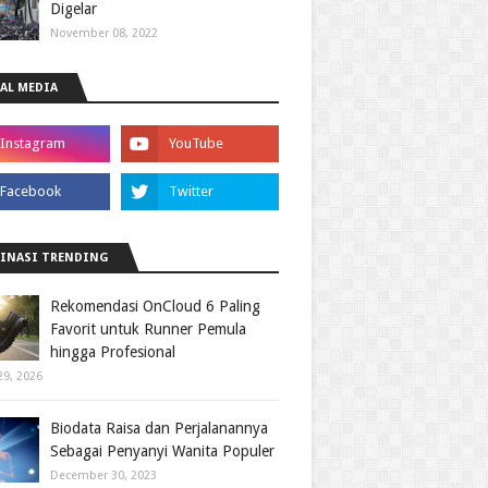
Digelar
November 08, 2022
AL MEDIA
INASI TRENDING
Rekomendasi OnCloud 6 Paling
Favorit untuk Runner Pemula
hingga Profesional
29, 2026
Biodata Raisa dan Perjalanannya
Sebagai Penyanyi Wanita Populer
December 30, 2023