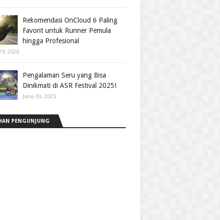
Rekomendasi OnCloud 6 Paling
Favorit untuk Runner Pemula
hingga Profesional
29, 2026
Pengalaman Seru yang Bisa
Dinikmati di ASR Festival 2025!
June 03, 2025
HAN PENGUNJUNG