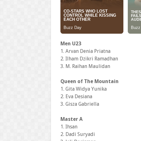
Men U23
1. Arvan Denia Priatna
2. Ilham Dzikri Ramadhan
3. M. Raihan Maulidan
Queen of The Mountain
1. Gita Widya Yunika
2. Eva Desiana
3. Gisza Gabriella
Master A
1. Ihsan
2. Dadi Suryadi