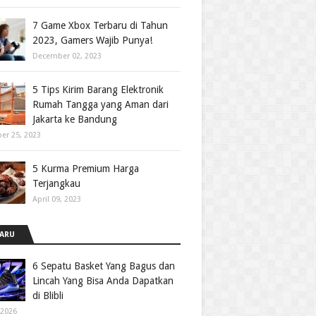
7 Game Xbox Terbaru di Tahun
2023, Gamers Wajib Punya!
December 02, 2023
5 Tips Kirim Barang Elektronik
Rumah Tangga yang Aman dari
Jakarta ke Bandung
er 25, 2023
5 Kurma Premium Harga
Terjangkau
April 09, 2023
ARU
6 Sepatu Basket Yang Bagus dan
Lincah Yang Bisa Anda Dapatkan
di Blibli
 2026