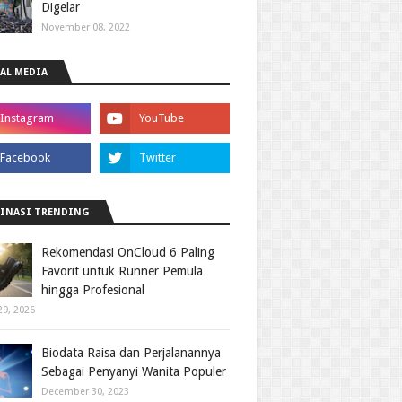
Digelar
November 08, 2022
AL MEDIA
INASI TRENDING
Rekomendasi OnCloud 6 Paling
Favorit untuk Runner Pemula
hingga Profesional
29, 2026
Biodata Raisa dan Perjalanannya
Sebagai Penyanyi Wanita Populer
December 30, 2023