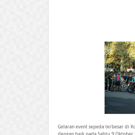
Gelaran event sepeda terbesar di K
dengan baik pada Sabtu 9 Oktober