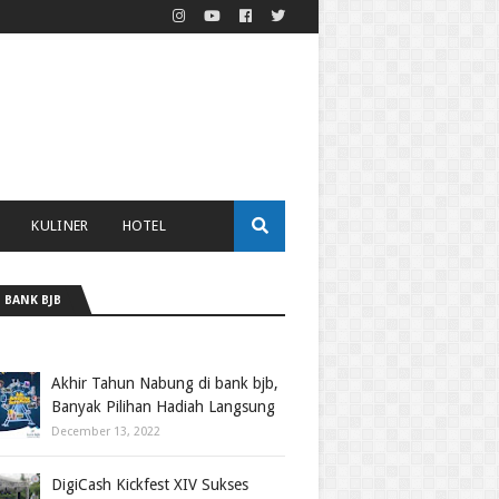
KULINER
HOTEL
 BANK BJB
Akhir Tahun Nabung di bank bjb,
Banyak Pilihan Hadiah Langsung
December 13, 2022
DigiCash Kickfest XIV Sukses