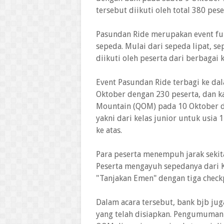
tersebut diikuti oleh total 380 pese
Pasundan Ride merupakan event fun
sepeda. Mulai dari sepeda lipat, s
diikuti oleh peserta dari berbagai 
Event Pasundan Ride terbagi ke dala
Oktober dengan 230 peserta, dan k
Mountain (QOM) pada 10 Oktober de
yakni dari kelas junior untuk usia 
ke atas.
Para peserta menempuh jarak sekita
Peserta mengayuh sepedanya dari K
"Tanjakan Emen" dengan tiga check
Dalam acara tersebut, bank bjb ju
yang telah disiapkan. Pengumuman