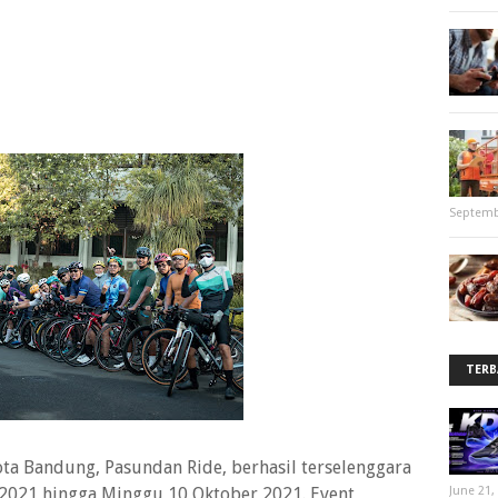
Septemb
TERB
ota Bandung, Pasundan Ride, berhasil terselenggara
 2021 hingga Minggu 10 Oktober 2021. Event
June 21,