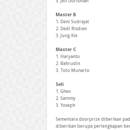
3. Jeli Dorisman
Master B
1. Deni Sudrajat
2. Dedi Risdian
3. Jung Kie
Master C
1. Haryanto
2. Bahrudin
3. Toto Munarto
Seli
1. Gheo
2. Sammy
3. Yoseph
Sementara doorprize diberikan pa
diberikan berupa perlengkapan ber