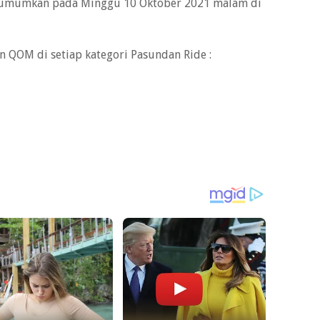
iumumkan pada Minggu 10 Oktober 2021 malam di
n QOM di setiap kategori Pasundan Ride :