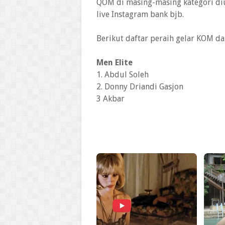
QOM di masing-masing kategori d
live Instagram bank bjb.
Berikut daftar peraih gelar KOM da
Men Elite
1. Abdul Soleh
2. Donny Driandi Gasjon
3 Akbar