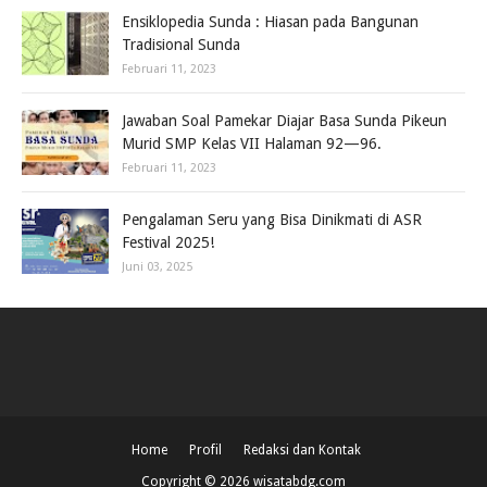
Ensiklopedia Sunda : Hiasan pada Bangunan
Tradisional Sunda
Februari 11, 2023
Jawaban Soal Pamekar Diajar Basa Sunda Pikeun
Murid SMP Kelas VII Halaman 92—96.
Februari 11, 2023
Pengalaman Seru yang Bisa Dinikmati di ASR
Festival 2025!
Juni 03, 2025
Home
Profil
Redaksi dan Kontak
Copyright ©
2026
wisatabdg.com