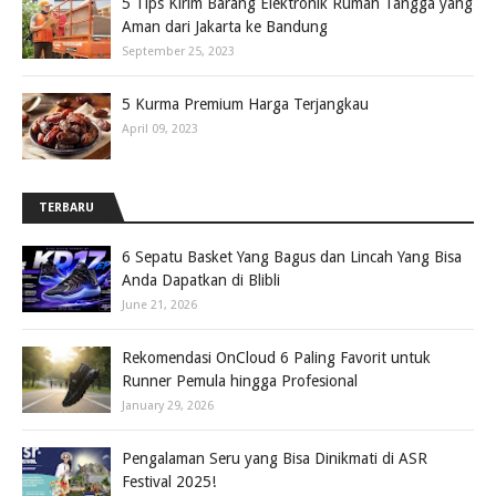
5 Tips Kirim Barang Elektronik Rumah Tangga yang
Aman dari Jakarta ke Bandung
September 25, 2023
5 Kurma Premium Harga Terjangkau
April 09, 2023
TERBARU
6 Sepatu Basket Yang Bagus dan Lincah Yang Bisa
Anda Dapatkan di Blibli
June 21, 2026
Rekomendasi OnCloud 6 Paling Favorit untuk
Runner Pemula hingga Profesional
January 29, 2026
Pengalaman Seru yang Bisa Dinikmati di ASR
Festival 2025!