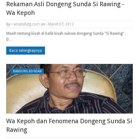
Rekaman Asli Dongeng Sunda Si Rawing -
Wa Kepoh
by -
wisatabdg.com
on -
Maret 07, 2013
Masih tentang kisah di balik kisah sukses dongeng Sunda "Si Rawing" .
D…
Baca selengkapnya
BANDUNG 80-90AN
Wa Kepoh dan Fenomena Dongeng Sunda Si
Rawing