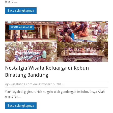
urang …
Baca selengkapnya
WISATA ANAK-ANAK
Nostalgia Wisata Keluarga di Kebun
Binatang Bandung
by -
wisatabdg.com
on -
Oktober 15, 2015
Yeuh. Ayah di gigireun. Heh nu gelo ulah gandeng. Nde Bobo. Insya Allah
enjing-en…
Baca selengkapnya