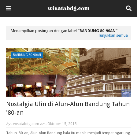
Menampilkan postingan dengan label
BANDUNG 80-90AN
Tunjukkan semua
BANDUNG 80-90AN
Nostalgia Ulin di Alun-Alun Bandung Tahun
'80-an
by -
wisatabdg.com
on -
Oktober 15, 2015
Tahun '80-an, Alun-Alun Bandung kala itu masih menjadi tempat ngariung