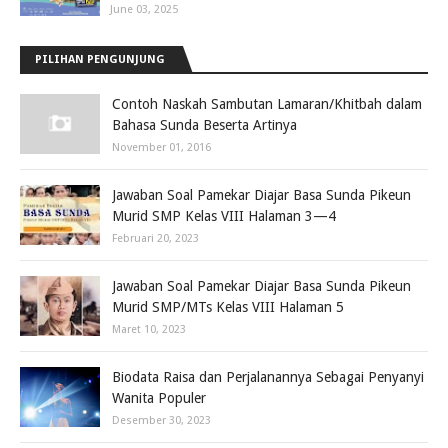
June 03, 2025
PILIHAN PENGUNJUNG
Contoh Naskah Sambutan Lamaran/Khitbah dalam
Bahasa Sunda Beserta Artinya
November 01, 2016
Jawaban Soal Pamekar Diajar Basa Sunda Pikeun
Murid SMP Kelas VIII Halaman 3—4
Februari 20, 2023
Jawaban Soal Pamekar Diajar Basa Sunda Pikeun
Murid SMP/MTs Kelas VIII Halaman 5
Maret 10, 2023
Biodata Raisa dan Perjalanannya Sebagai Penyanyi
Wanita Populer
Desember 30, 2023