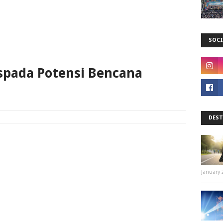
SOCI
spada Potensi Bencana
DEST
January 