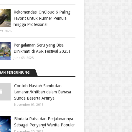
Rekomendasi OnCloud 6 Paling
Favorit untuk Runner Pemula
hingga Profesional
29, 2026
Pengalaman Seru yang Bisa
Dinikmati di ASR Festival 2025!
June 03, 2025
HAN PENGUNJUNG
Contoh Naskah Sambutan
Lamaran/Khitbah dalam Bahasa
Sunda Beserta Artinya
November 01, 2016
Biodata Raisa dan Perjalanannya
Sebagai Penyanyi Wanita Populer
Desember 30, 2023