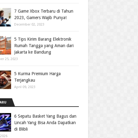
7 Game Xbox Terbaru di Tahun
2023, Gamers Wajib Punya!
December 02, 2023
5 Tips Kirim Barang Elektronik
Rumah Tangga yang Aman dari
Jakarta ke Bandung
er 25, 2023
5 Kurma Premium Harga
Terjangkau
April 09, 2023
ARU
6 Sepatu Basket Yang Bagus dan
Lincah Yang Bisa Anda Dapatkan
di Blibli
 2026