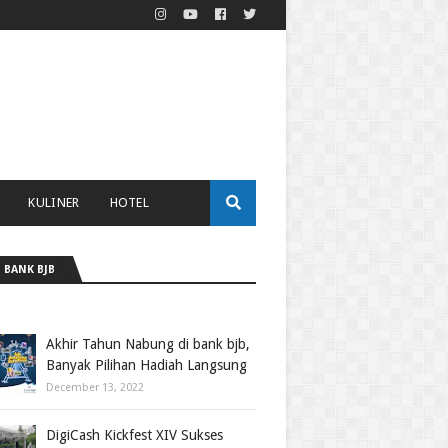
KULINER
HOTEL
 BANK BJB
Akhir Tahun Nabung di bank bjb,
Banyak Pilihan Hadiah Langsung
December 13, 2022
DigiCash Kickfest XIV Sukses