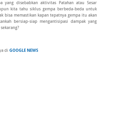
 yang disebabkan aktivitas Patahan atau Sesar
upun kita tahu siklus gempa berbeda-beda untuk
dak bisa memastikan kapan tepatnya gempa itu akan
ukankah bersiap-siap mengantisipasi dampak yang
 sekarang?
ya di
GOOGLE NEWS