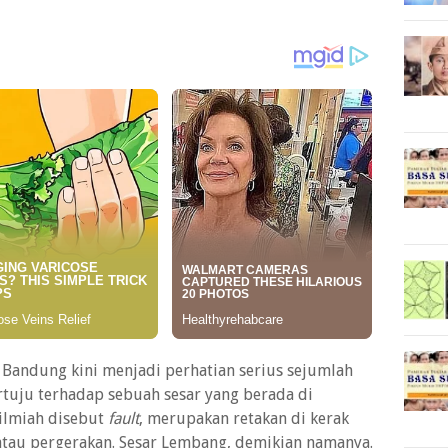
 Bandung kini menjadi perhatian serius sejumlah
tertuju terhadap sebuah sesar yang berada di
 ilmiah disebut
fault
, merupakan retakan di kerak
tau pergerakan. Sesar Lembang, demikian namanya.