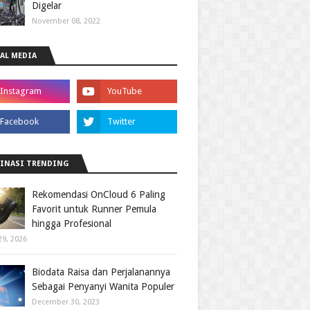
Digelar
November 08, 2022
AL MEDIA
INASI TRENDING
Rekomendasi OnCloud 6 Paling
Favorit untuk Runner Pemula
hingga Profesional
29, 2026
Biodata Raisa dan Perjalanannya
Sebagai Penyanyi Wanita Populer
December 30, 2023