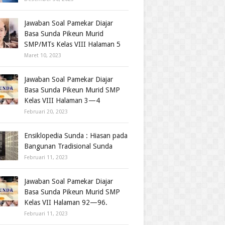
Jawaban Soal Pamekar Diajar
Basa Sunda Pikeun Murid
SMP/MTs Kelas VIII Halaman 5
Maret 10, 2023
Jawaban Soal Pamekar Diajar
Basa Sunda Pikeun Murid SMP
Kelas VIII Halaman 3—4
Februari 20, 2023
Ensiklopedia Sunda : Hiasan pada
Bangunan Tradisional Sunda
Februari 11, 2023
Jawaban Soal Pamekar Diajar
Basa Sunda Pikeun Murid SMP
Kelas VII Halaman 92—96.
Februari 11, 2023