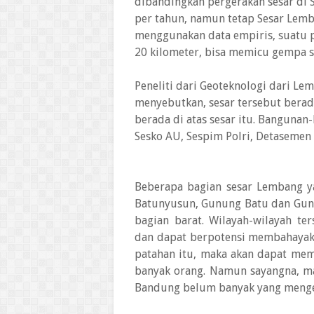
dibandingkan pergerakan sesar di 
per tahun, namun tetap Sesar Lemb
menggunakan data empiris, suatu p
20 kilometer, bisa memicu gempa s
Peneliti dari Geoteknologi dari Le
menyebutkan, sesar tersebut berad
berada di atas sesar itu. Bangunan
Sesko AU, Sespim Polri, Detasemen 
Beberapa bagian sesar Lembang ya
Batunyusun, Gunung Batu dan Gun
bagian barat. Wilayah-wilayah t
dan dapat berpotensi membahayakan.
patahan itu, maka akan dapat m
banyak orang. Namun sayangna, ma
Bandung belum banyak yang menget