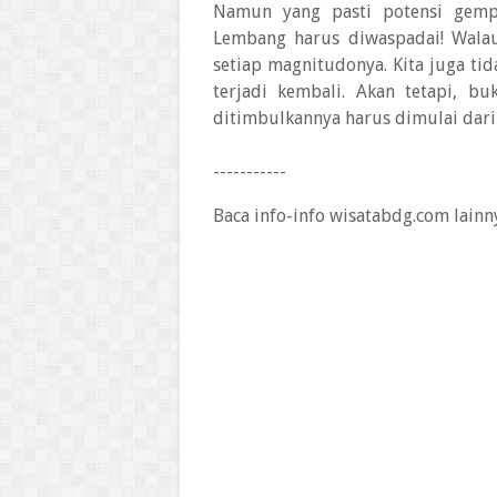
Namun yang pasti potensi gempa
Lembang harus diwaspadai! Wala
setiap magnitudonya. Kita juga ti
terjadi kembali. Akan tetapi, b
ditimbulkannya harus dimulai dari
-----------
Baca info-info wisatabdg.com lainn