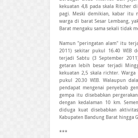
kekuatan 4,8 pada skala Ritcher d
pagi. Meski demikian, kabar itu
warga di barat Sesar Lembang, ya
Barat mengaku sama sekali tidak 
Namun "peringatan alam" itu terja
2011) sekitar pukul 16.40 WIB d
terjadi Sabtu (3 September 2011
getaran lebih besar terjadi Min
kekuatan 2,5 skala richter. Warg
pukul 20.30 WIB. Walaupun dala
pendapat mengenai penyebab gem
gempa itu disebabkan pergerakan 
dengan kedalaman 10 km. Sement
diduga kuat disebabkan aktivit
Kabupaten Bandung Barat hingga 
***