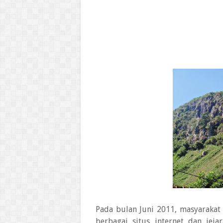
Pada bulan Juni 2011, masyaraka
berbagai situs internet dan jeja