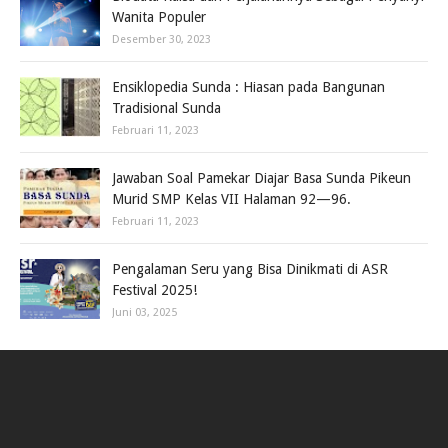
Wanita Populer
Desember 30, 2023
Ensiklopedia Sunda : Hiasan pada Bangunan
Tradisional Sunda
Februari 11, 2023
Jawaban Soal Pamekar Diajar Basa Sunda Pikeun
Murid SMP Kelas VII Halaman 92—96.
Februari 11, 2023
Pengalaman Seru yang Bisa Dinikmati di ASR
Festival 2025!
Juni 03, 2025