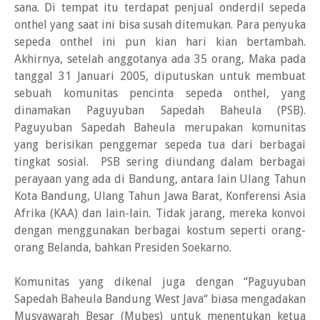
sana. Di tempat itu terdapat penjual onderdil sepeda
onthel yang saat ini bisa susah ditemukan. Para penyuka
sepeda onthel ini pun kian hari kian bertambah.
Akhirnya, setelah anggotanya ada 35 orang, Maka pada
tanggal 31 Januari 2005, diputuskan untuk membuat
sebuah komunitas pencinta sepeda onthel, yang
dinamakan Paguyuban Sapedah Baheula (PSB).
Paguyuban Sapedah Baheula merupakan komunitas
yang berisikan penggemar sepeda tua dari berbagai
tingkat sosial. PSB sering diundang dalam berbagai
perayaan yang ada di Bandung, antara lain Ulang Tahun
Kota Bandung, Ulang Tahun Jawa Barat, Konferensi Asia
Afrika (KAA) dan lain-lain. Tidak jarang, mereka konvoi
dengan menggunakan berbagai kostum seperti orang-
orang Belanda, bahkan Presiden Soekarno.
Komunitas yang dikenal juga dengan “Paguyuban
Sapedah Baheula Bandung West Java“ biasa mengadakan
Musyawarah Besar (Mubes) untuk menentukan ketua