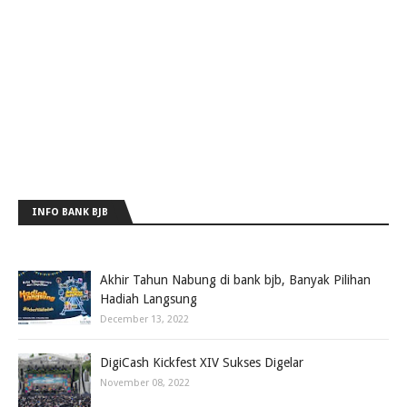
INFO BANK BJB
Akhir Tahun Nabung di bank bjb, Banyak Pilihan
Hadiah Langsung
December 13, 2022
DigiCash Kickfest XIV Sukses Digelar
November 08, 2022