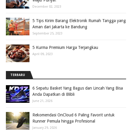
Wajib Punya!
December 02, 2023
5 Tips Kirim Barang Elektronik Rumah Tangga yang
Aman dari Jakarta ke Bandung
September 25, 2023
5 Kurma Premium Harga Terjangkau
April 09, 2023
TERBARU
6 Sepatu Basket Yang Bagus dan Lincah Yang Bisa
Anda Dapatkan di Blibli
June 21, 2026
Rekomendasi OnCloud 6 Paling Favorit untuk
Runner Pemula hingga Profesional
January 29, 2026