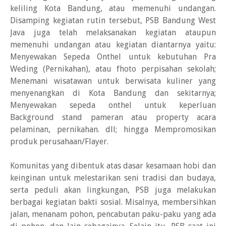
keliling Kota Bandung, atau memenuhi undangan.
Disamping kegiatan rutin tersebut, PSB Bandung West
Java juga telah melaksanakan kegiatan ataupun
memenuhi undangan atau kegiatan diantarnya yaitu:
Menyewakan Sepeda Onthel untuk kebutuhan Pra
Weding (Pernikahan), atau fhoto perpisahan sekolah;
Menemani wisatawan untuk berwisata kuliner yang
menyenangkan di Kota Bandung dan sekitarnya;
Menyewakan sepeda onthel untuk keperluan
Background stand pameran atau property acara
pelaminan, pernikahan. dll; hingga Mempromosikan
produk perusahaan/Flayer.
Komunitas yang dibentuk atas dasar kesamaan hobi dan
keinginan untuk melestarikan seni tradisi dan budaya,
serta peduli akan lingkungan, PSB juga melakukan
berbagai kegiatan bakti sosial. Misalnya, membersihkan
jalan, menanam pohon, pencabutan paku-paku yang ada