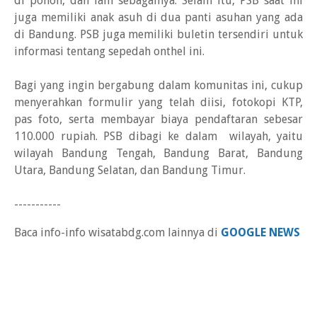
di pohon, dan lain sebagainya. Selain itu, PSB saat ini
juga memiliki anak asuh di dua panti asuhan yang ada
di Bandung. PSB juga memiliki buletin tersendiri untuk
informasi tentang sepedah onthel ini.
Bagi yang ingin bergabung dalam komunitas ini, cukup
menyerahkan formulir yang telah diisi, fotokopi KTP,
pas foto, serta membayar biaya pendaftaran sebesar
110.000 rupiah. PSB dibagi ke dalam wilayah, yaitu
wilayah Bandung Tengah, Bandung Barat, Bandung
Utara, Bandung Selatan, dan Bandung Timur.
-----------
Baca info-info wisatabdg.com lainnya di
GOOGLE NEWS