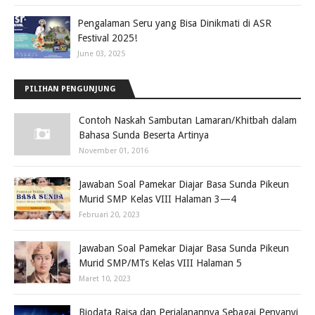
Pengalaman Seru yang Bisa Dinikmati di ASR
Festival 2025!
June 03, 2025
PILIHAN PENGUNJUNG
Contoh Naskah Sambutan Lamaran/Khitbah dalam
Bahasa Sunda Beserta Artinya
November 01, 2016
Jawaban Soal Pamekar Diajar Basa Sunda Pikeun
Murid SMP Kelas VIII Halaman 3—4
Februari 20, 2023
Jawaban Soal Pamekar Diajar Basa Sunda Pikeun
Murid SMP/MTs Kelas VIII Halaman 5
Maret 10, 2023
Biodata Raisa dan Perjalanannya Sebagai Penyanyi