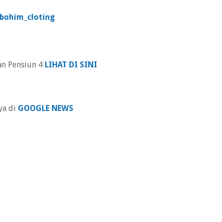
bohim_cloting
an Pensiun 4
LIHAT DI SINI
ya di
GOOGLE NEWS