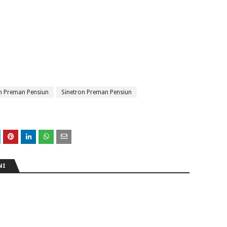
in Preman Pensiun
Sinetron Preman Pensiun
NI