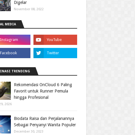
Digelar
November 08, 2022
AL MEDIA
INASI TRENDING
Rekomendasi OnCloud 6 Paling
Favorit untuk Runner Pemula
hingga Profesional
29, 2026
Biodata Raisa dan Perjalanannya
Sebagai Penyanyi Wanita Populer
December 30, 2023