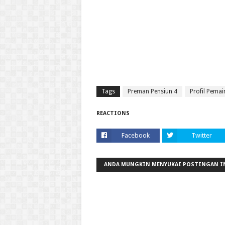
Tags
Preman Pensiun 4
Profil Pema
REACTIONS
Facebook
Twitter
ANDA MUNGKIN MENYUKAI POSTINGAN I