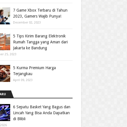
7 Game Xbox Terbaru di Tahun
2023, Gamers Wajib Punya!
December 02, 2023
5 Tips Kirim Barang Elektronik
Rumah Tangga yang Aman dari
Jakarta ke Bandung
er 25, 2023
5 Kurma Premium Harga
Terjangkau
April 09, 2023
ARU
6 Sepatu Basket Yang Bagus dan
Lincah Yang Bisa Anda Dapatkan
di Blibli
 2026