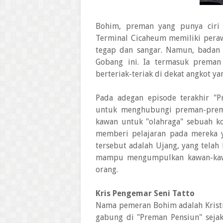
Bohim, preman yang punya ciri 
Terminal Cicaheum memiliki pera
tegap dan sangar. Namun, badan 
Gobang ini. Ia termasuk preman
berteriak-teriak di dekat angkot 
Pada adegan episode terakhir "
untuk menghubungi preman-prema
kawan untuk "olahraga" sebuah k
memberi pelajaran pada mereka
tersebut adalah Ujang, yang telah
mampu mengumpulkan kawan-kaw
orang.
Kris Pengemar Seni Tatto
Nama pemeran Bohim adalah Kristia
gabung di "Preman Pensiun" sejak