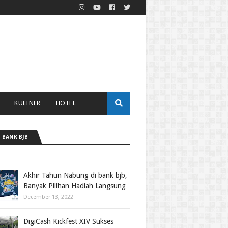
KULINER
HOTEL
 BANK BJB
Akhir Tahun Nabung di bank bjb,
Banyak Pilihan Hadiah Langsung
December 13, 2022
DigiCash Kickfest XIV Sukses