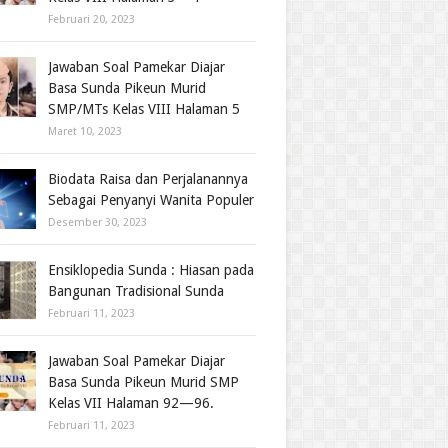
Februari 20, 2023
Jawaban Soal Pamekar Diajar
Basa Sunda Pikeun Murid
SMP/MTs Kelas VIII Halaman 5
Maret 10, 2023
Biodata Raisa dan Perjalanannya
Sebagai Penyanyi Wanita Populer
Desember 30, 2023
Ensiklopedia Sunda : Hiasan pada
Bangunan Tradisional Sunda
Februari 11, 2023
Jawaban Soal Pamekar Diajar
Basa Sunda Pikeun Murid SMP
Kelas VII Halaman 92—96.
Februari 11, 2023