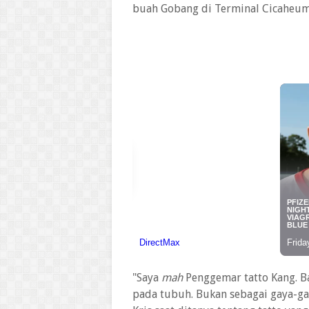
buah Gobang di Terminal Cicaheu
"Saya
mah
Penggemar tatto Kang. Ba
pada tubuh. Bukan sebagai gaya-ga