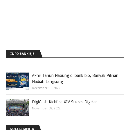
INFO BANK BJB
Akhir Tahun Nabung di bank bjb, Banyak Pilihan
Hadiah Langsung
December 13, 2022
DigiCash Kickfest XIV Sukses Digelar
November 08, 2022
SOCIAL MEDIA