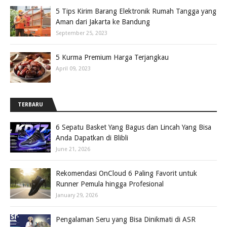
5 Tips Kirim Barang Elektronik Rumah Tangga yang
Aman dari Jakarta ke Bandung
September 25, 2023
5 Kurma Premium Harga Terjangkau
April 09, 2023
TERBARU
6 Sepatu Basket Yang Bagus dan Lincah Yang Bisa
Anda Dapatkan di Blibli
June 21, 2026
Rekomendasi OnCloud 6 Paling Favorit untuk
Runner Pemula hingga Profesional
January 29, 2026
Pengalaman Seru yang Bisa Dinikmati di ASR