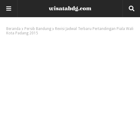
Beranda
Persib Bandung
Revisi Jadwal Terbaru Pertandingan Piala Wali
Kota Padang 2015