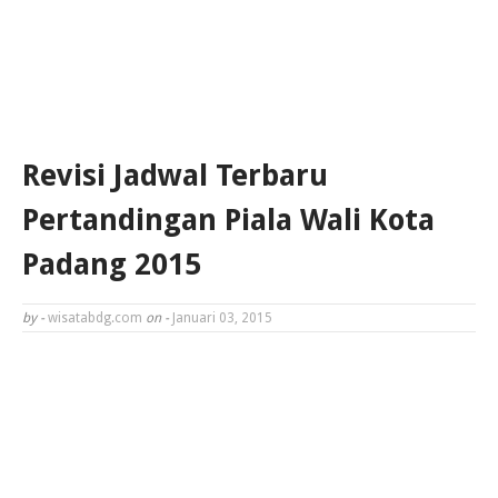
Revisi Jadwal Terbaru
Pertandingan Piala Wali Kota
Padang 2015
by -
wisatabdg.com
on -
Januari 03, 2015