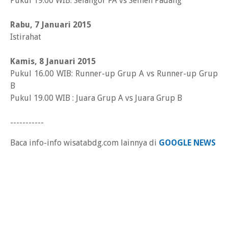
Pukul 19.00 WIB: Selangor FA vs Semen Padang
Rabu, 7 Januari 2015
Istirahat
Kamis, 8 Januari 2015
Pukul 16.00 WIB: Runner-up Grup A vs Runner-up Grup
B
Pukul 19.00 WIB : Juara Grup A vs Juara Grup B
-----------
Baca info-info wisatabdg.com lainnya di
GOOGLE NEWS