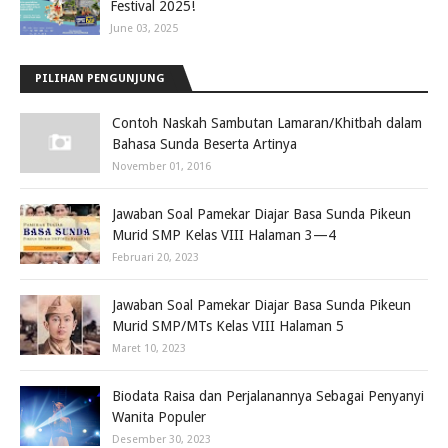
Festival 2025!
June 03, 2025
PILIHAN PENGUNJUNG
Contoh Naskah Sambutan Lamaran/Khitbah dalam
Bahasa Sunda Beserta Artinya
November 01, 2016
Jawaban Soal Pamekar Diajar Basa Sunda Pikeun
Murid SMP Kelas VIII Halaman 3—4
Februari 20, 2023
Jawaban Soal Pamekar Diajar Basa Sunda Pikeun
Murid SMP/MTs Kelas VIII Halaman 5
Maret 10, 2023
Biodata Raisa dan Perjalanannya Sebagai Penyanyi
Wanita Populer
Desember 30, 2023