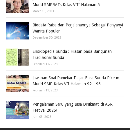
Murid SMP/MTs Kelas VIII Halaman 5
Maret 10, 2023
Biodata Raisa dan Perjalanannya Sebagai Penyanyi
Wanita Populer
Desember 30, 2023
Ensiklopedia Sunda : Hiasan pada Bangunan
Tradisional Sunda
Februari 11, 2023
Jawaban Soal Pamekar Diajar Basa Sunda Pikeun
Murid SMP Kelas VII Halaman 92—96.
Februari 11, 2023
Pengalaman Seru yang Bisa Dinikmati di ASR
Festival 2025!
Juni 03, 2025