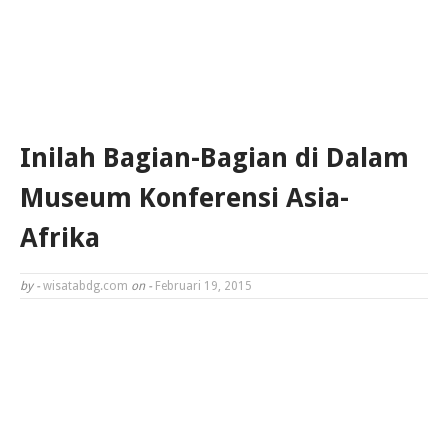
Inilah Bagian-Bagian di Dalam
Museum Konferensi Asia-
Afrika
by -
wisatabdg.com
on -
Februari 19, 2015