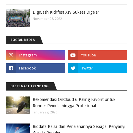
DigiCash Kickfest XIV Sukses Digelar
November 08, 2022
SOCIAL MEDIA
DESTINASI TRENDING
Rekomendasi OnCloud 6 Paling Favorit untuk
Runner Pemula hingga Profesional
January 29, 2026
Biodata Raisa dan Perjalanannya Sebagai Penyanyi
Wanita Populer