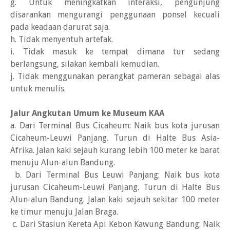
g. Untuk meningkatkan interaksi, pengunjung
disarankan mengurangi penggunaan ponsel kecuali
pada keadaan darurat saja.
h. Tidak menyentuh artefak.
i. Tidak masuk ke tempat dimana tur sedang
berlangsung, silakan kembali kemudian.
j. Tidak menggunakan perangkat pameran sebagai alas
untuk menulis.
Jalur Angkutan Umum ke Museum KAA
a. Dari Terminal Bus Cicaheum: Naik bus kota jurusan
Cicaheum-Leuwi Panjang. Turun di Halte Bus Asia-
Afrika. Jalan kaki sejauh kurang lebih 100 meter ke barat
menuju Alun-alun Bandung.
b. Dari Terminal Bus Leuwi Panjang: Naik bus kota
jurusan Cicaheum-Leuwi Panjang. Turun di Halte Bus
Alun-alun Bandung. Jalan kaki sejauh sekitar 100 meter
ke timur menuju Jalan Braga.
c. Dari Stasiun Kereta Api Kebon Kawung Bandung: Naik