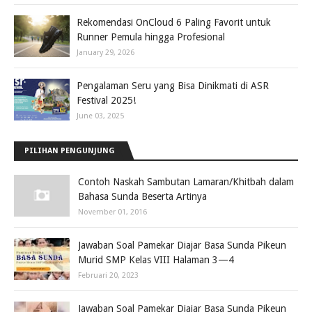
Rekomendasi OnCloud 6 Paling Favorit untuk
Runner Pemula hingga Profesional
January 29, 2026
Pengalaman Seru yang Bisa Dinikmati di ASR
Festival 2025!
June 03, 2025
PILIHAN PENGUNJUNG
Contoh Naskah Sambutan Lamaran/Khitbah dalam
Bahasa Sunda Beserta Artinya
November 01, 2016
Jawaban Soal Pamekar Diajar Basa Sunda Pikeun
Murid SMP Kelas VIII Halaman 3—4
Februari 20, 2023
Jawaban Soal Pamekar Diajar Basa Sunda Pikeun