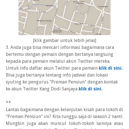
[klik gambar untuk lebih jelas]
3. Anda juga bisa mencari informasi bagaimana cara
bertemu dengan pemain dengan bertanya langsung
kepada para pemain melalui akun Twitter mereka.
Untuk info daftar akun Twitter para pemain
klik di sini
.
Bisa juga bertanya tentang info jadwal dan lokasi
syuting ke pengurus "Preman Pensiun" dengan kontak
ke akun Twitter Kang Dodi Sanjaya
klik di sini
.
**
Lantas bagaimana dengan kelanjutan kisah para tokoh di
"Preman Pensiun" ini? Kita tunggu saja di season 2 nanti.
Mungkin juga akan muncul tokoh-tokoh lainnya atau