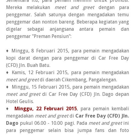
Sementara itu, para pemain memilih untuk promosi.
Mereka melakukan
meet and greet
dengan para
penggemar. Salah satunya dengan mengadakan temu
penggemar dan nonton bareng. Beberapa kegiatan yang
digelar sebagai anjangsana antara pemain dan
penggemar "Preman Pensiun":
♦ Minggu, 8 Februari 2015, para pemain mengadakan
kopi darat dengan para penggemar di Car Free Day
(CFD) Jln. Buah Batu.
♦ Kamis, 12 Februari 2015, para pemain mengadakan
meet and greet
di daerah Cikembang, Pangalengan.
♦ Minggu, 15 Februari 2015, para pemain mengadakan
meet and greet
di Car Free Day (CFD) Jln. Dago depan
Hotel Geulis.
♦
Minggu, 22 Februari 2015
, para pemain kembali
mengadakan
meet and greet
di
Car Free Day (CFD) Jln.
Dago
pukul 06.00 - 10.00 pagi. Pada
meet and greet
ini
para penggemar selain bisa jumpa fans dan foto