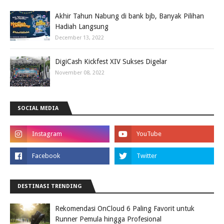
Akhir Tahun Nabung di bank bjb, Banyak Pilihan
Hadiah Langsung
December 13, 2022
DigiCash Kickfest XIV Sukses Digelar
November 08, 2022
SOCIAL MEDIA
DESTINASI TRENDING
Rekomendasi OnCloud 6 Paling Favorit untuk
Runner Pemula hingga Profesional