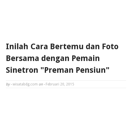
Inilah Cara Bertemu dan Foto
Bersama dengan Pemain
Sinetron "Preman Pensiun"
by -
wisatabdg.com
on -
Februari 20, 2015