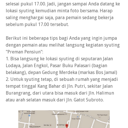
selesai pukul 17.00. Jadi, jangan sampai Anda datang ke
lokasi syuting kemudian minta foto bersama. Harap
saling menghargai saja, para pemain sedang bekerja
sebelum pukul 17.00 tersebut.
Berikut ini beberapa tips bagi Anda yang ingin jumpa
dengan pemain atau melihat langsung kegiatan syuting
"Preman Pensiun":
1. Bisa langsung ke lokasi syuting di seputaran Jalan
Lodaya, Jalan Engkol, Pasar Buku Palasari (bagian
belakang), depan Gedung Merdeka (markas Bos Jamal)
2. Untuk syuting tetap, di sebuah rumah yang menjadi
tempat tinggal Kang Bahar di Jln. Putri, sekitar Jalan
Burangrang, dari utara bisa masuk dari Jln. Halimun
atau arah selatan masuk dari Jln. Gatot Subroto.