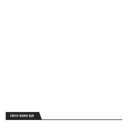
INFO BANK BJB