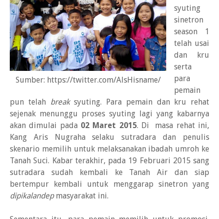
syuting
sinetron
season 1
telah usai
dan kru
serta
para
Sumber: https://twitter.com/AlsHisname/
pemain
pun telah
break
syuting. Para pemain dan kru rehat
sejenak menunggu proses syuting lagi yang kabarnya
akan dimulai pada
02 Maret 2015
. Di masa rehat ini,
Kang Aris Nugraha selaku sutradara dan penulis
skenario memilih untuk melaksanakan ibadah umroh ke
Tanah Suci. Kabar terakhir, pada 19 Februari 2015 sang
sutradara sudah kembali ke Tanah Air dan siap
bertempur kembali untuk menggarap sinetron yang
dipikalandep
masyarakat ini.