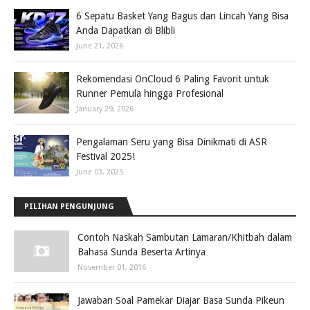
6 Sepatu Basket Yang Bagus dan Lincah Yang Bisa
Anda Dapatkan di Blibli
June 21, 2026
Rekomendasi OnCloud 6 Paling Favorit untuk
Runner Pemula hingga Profesional
January 29, 2026
Pengalaman Seru yang Bisa Dinikmati di ASR
Festival 2025!
June 03, 2025
PILIHAN PENGUNJUNG
Contoh Naskah Sambutan Lamaran/Khitbah dalam
Bahasa Sunda Beserta Artinya
November 01, 2016
Jawaban Soal Pamekar Diajar Basa Sunda Pikeun