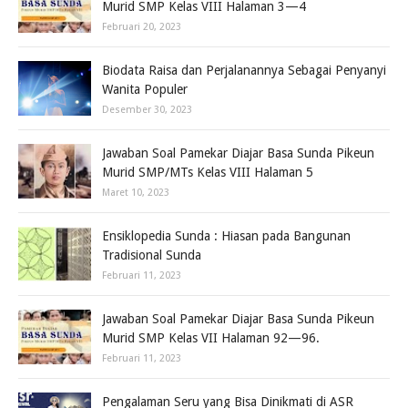
Murid SMP Kelas VIII Halaman 3—4
Februari 20, 2023
Biodata Raisa dan Perjalanannya Sebagai Penyanyi
Wanita Populer
Desember 30, 2023
Jawaban Soal Pamekar Diajar Basa Sunda Pikeun
Murid SMP/MTs Kelas VIII Halaman 5
Maret 10, 2023
Ensiklopedia Sunda : Hiasan pada Bangunan
Tradisional Sunda
Februari 11, 2023
Jawaban Soal Pamekar Diajar Basa Sunda Pikeun
Murid SMP Kelas VII Halaman 92—96.
Februari 11, 2023
Pengalaman Seru yang Bisa Dinikmati di ASR