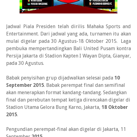
Jadwal Piala Presiden telah dirilis Mahaka Sports and
Entertainment. Dari jadwal yang ada, turnamen itu akan
mulai digelar pada 30 Agustus-18 Oktober 2015. Laga
pembuka mempertandingkan Bali United Pusam kontra
Persija Jakarta di Stadion Kapten I Wayan Dipta, Gianyar,
pada 30 Agustus.
Babak penyisihan grup dijadwalkan selesai pada
10
September 2015
. Babak perempat final dan semifinal
akan menerapkan format kandang-tandang. Sedangkan
final dan perebutan tempat ketiga direncakan digelar di
Stadion Utama Gelora Bung Karno, Jakarta,
18 Oktober
2015
.
Pengundian perempat-final akan digelar di Jakarta, 11
September
2015
.