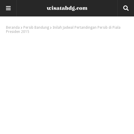
Beranda
Persib Bandung
Inilah Jadwal Pertandingan Persib di Piala
Presiden 2015