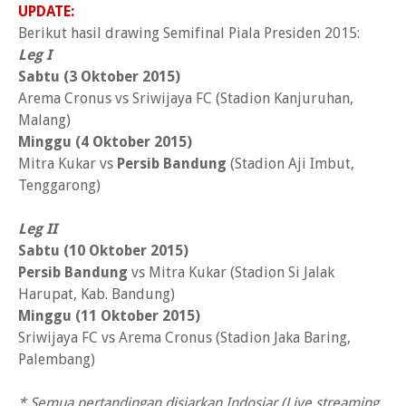
UPDATE:
Berikut hasil drawing Semifinal Piala Presiden 2015:
Leg I
Sabtu (3 Oktober 2015)
Arema Cronus vs Sriwijaya FC (Stadion Kanjuruhan,
Malang)
Minggu (4
Oktober
2015)
Mitra Kukar vs
Persib Bandung
(Stadion Aji Imbut,
Tenggarong)
Leg II
Sabtu (10
Oktober
2015)
Persib Bandung
vs Mitra Kukar (Stadion Si Jalak
Harupat, Kab. Bandung)
Minggu (11
Oktober
2015)
Sriwijaya FC vs Arema Cronus (Stadion Jaka Baring,
Palembang)
* Semua pertandingan disiarkan Indosiar (Live streaming