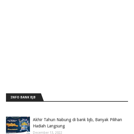
INFO BANK BJB
Akhir Tahun Nabung di bank bjb, Banyak Pilihan
Hadiah Langsung
December 13, 2022