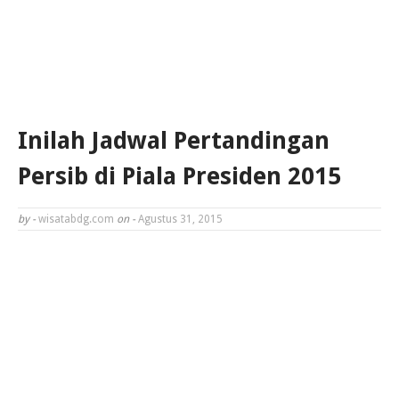
Inilah Jadwal Pertandingan
Persib di Piala Presiden 2015
by -
wisatabdg.com
on -
Agustus 31, 2015