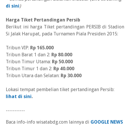
di sini
)
Harga Tiket Pertandingan Persib
Berikut ini harga Tiket pertandingan PERSIB di Stadion
Si Jalak Harupat, pada Turnamen Piala Presiden 2015:
Tribun VIP:
Rp 165.000
Tribun Barat 1 dan 2:
Rp 80.000
Tribun Timur Utama:
Rp 50.000
Tribun Timur 1 dan 2:
Rp 40.000
Tribun Utara dan Selatan:
Rp 30.000
Lokasi tempat pembelian tiket pertandingan Persib:
lihat di sini
.
-----------
Baca info-info wisatabdg.com lainnya di
GOOGLE NEWS