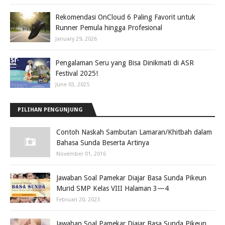
Rekomendasi OnCloud 6 Paling Favorit untuk
Runner Pemula hingga Profesional
January 29, 2026
Pengalaman Seru yang Bisa Dinikmati di ASR
Festival 2025!
June 03, 2025
PILIHAN PENGUNJUNG
Contoh Naskah Sambutan Lamaran/Khitbah dalam
Bahasa Sunda Beserta Artinya
November 01, 2016
Jawaban Soal Pamekar Diajar Basa Sunda Pikeun
Murid SMP Kelas VIII Halaman 3—4
Februari 20, 2023
Jawaban Soal Pamekar Diajar Basa Sunda Pikeun