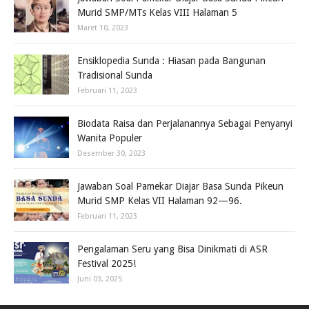
Murid SMP/MTs Kelas VIII Halaman 5
Maret 10, 2023
Ensiklopedia Sunda : Hiasan pada Bangunan
Tradisional Sunda
Februari 11, 2023
Biodata Raisa dan Perjalanannya Sebagai Penyanyi
Wanita Populer
Desember 30, 2023
Jawaban Soal Pamekar Diajar Basa Sunda Pikeun
Murid SMP Kelas VII Halaman 92—96.
Februari 11, 2023
Pengalaman Seru yang Bisa Dinikmati di ASR
Festival 2025!
Juni 03, 2025