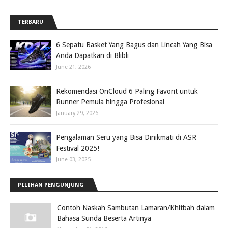
TERBARU
6 Sepatu Basket Yang Bagus dan Lincah Yang Bisa
Anda Dapatkan di Blibli
June 21, 2026
Rekomendasi OnCloud 6 Paling Favorit untuk
Runner Pemula hingga Profesional
January 29, 2026
Pengalaman Seru yang Bisa Dinikmati di ASR
Festival 2025!
June 03, 2025
PILIHAN PENGUNJUNG
Contoh Naskah Sambutan Lamaran/Khitbah dalam
Bahasa Sunda Beserta Artinya