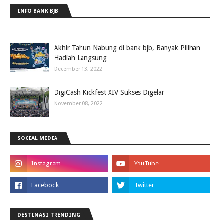
INFO BANK BJB
Akhir Tahun Nabung di bank bjb, Banyak Pilihan
Hadiah Langsung
December 13, 2022
DigiCash Kickfest XIV Sukses Digelar
November 08, 2022
SOCIAL MEDIA
DESTINASI TRENDING