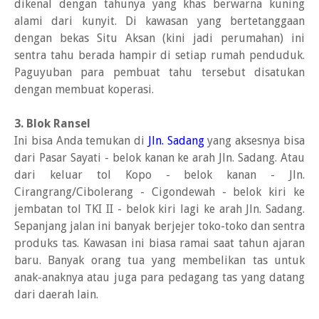
dikenal dengan tahunya yang khas berwarna kuning
alami dari kunyit. Di kawasan yang bertetanggaan
dengan bekas Situ Aksan (kini jadi perumahan) ini
sentra tahu berada hampir di setiap rumah penduduk.
Paguyuban para pembuat tahu tersebut disatukan
dengan membuat koperasi.
3. Blok Ransel
Ini bisa Anda temukan di
Jln. Sadang
yang aksesnya bisa
dari Pasar Sayati - belok kanan ke arah Jln. Sadang. Atau
dari keluar tol Kopo - belok kanan - Jln.
Cirangrang/Cibolerang - Cigondewah - belok kiri ke
jembatan tol TKI II - belok kiri lagi ke arah Jln. Sadang.
Sepanjang jalan ini banyak berjejer toko-toko dan sentra
produks tas. Kawasan ini biasa ramai saat tahun ajaran
baru. Banyak orang tua yang membelikan tas untuk
anak-anaknya atau juga para pedagang tas yang datang
dari daerah lain.