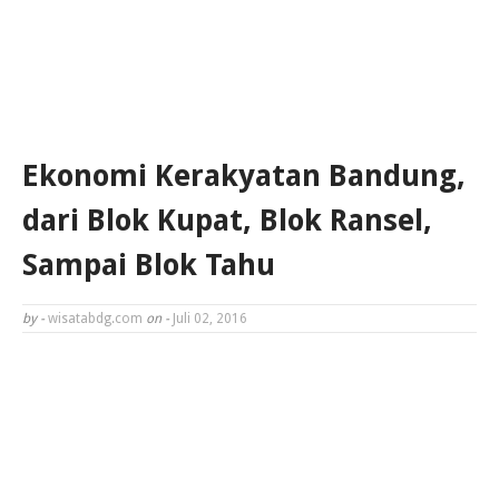
Ekonomi Kerakyatan Bandung,
dari Blok Kupat, Blok Ransel,
Sampai Blok Tahu
by -
wisatabdg.com
on -
Juli 02, 2016