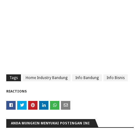
Tags
Home Industry Bandung
Info Bandung
Info Bisnis
REACTIONS
ANDA MUNGKIN MENYUKAI POSTINGAN INI