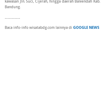
kawasan Jln. Suci, Cijerah, hingga daerah Baleendah Kab.
Bandung.
-----------
Baca info-info wisatabdg.com lainnya di
GOOGLE NEWS