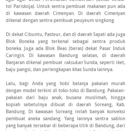
tol Pariskoja). Untuk sentra pembuat makanan pun ada
di kawasan daerah Cimenyan. Di daerah Cimenyan
dikenal dengan sentra pembuat peuyeum singkong.
Di dekat Cibuntu, Pasteur, dan di daerah Sayati ada juga
Blok Boneka yang terkenal sebagai sentra produk
boneka. Juga ada Blok Beas (beras) dekat Pasar Induk
Caringin. Di kawasan Bandung selatan, di daerah
Banjaran dikenal pembuat
raksukan
Sunda, seperti iket,
baju pangsi, dan perlengkapan khas Sunda lainnya.
Lalu, bagi Anda yang hobi belanja pakaian murah
dengan model terkini di toko-toko di Bandung. Pakaian-
pakaian dari baju anak, busana muslimah, hingga
kopiah sebetulnya dibuat di daerah Soreang, Kab.
Bandung. Di kawasan Soreang inilah banyak konveksi
pembuat aneka sandang. Yang lainnya sentra sablon
yang banyak tersebar di beberapa titik di Bandung, dari