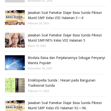
November 01, 2016
Jawaban Soal Pamekar Diajar Basa Sunda Pikeun
Murid SMP Kelas VIII Halaman 3—4
Februari 20, 2023
Jawaban Soal Pamekar Diajar Basa Sunda Pikeun
Murid SMP/MTs Kelas VIII Halaman 5
Maret 10, 2023
Biodata Raisa dan Perjalanannya Sebagai Penyanyi
Wanita Populer
Desember 30, 2023
Ensiklopedia Sunda : Hiasan pada Bangunan
Tradisional Sunda
Februari 11, 2023
Jawaban Soal Pamekar Diajar Basa Sunda Pikeun
Murid SMP Kelas VII Halaman 92—96.