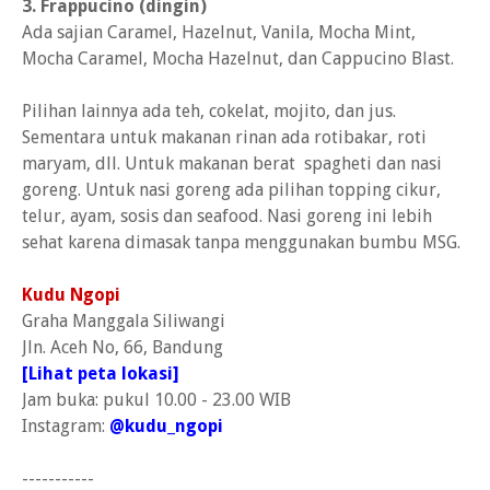
3. Frappucino (dingin)
Ada sajian Caramel, Hazelnut, Vanila, Mocha Mint,
Mocha Caramel, Mocha Hazelnut, dan Cappucino Blast.
Pilihan lainnya ada teh, cokelat, mojito, dan jus.
Sementara untuk makanan rinan ada rotibakar, roti
maryam, dll. Untuk makanan berat spagheti dan nasi
goreng. Untuk nasi goreng ada pilihan topping cikur,
telur, ayam, sosis dan seafood. Nasi goreng ini lebih
sehat karena dimasak tanpa menggunakan bumbu MSG.
Kudu Ngopi
Graha Manggala Siliwangi
Jln. Aceh No, 66, Bandung
[Lihat peta lokasi]
Jam buka: pukul 10.00 - 23.00 WIB
Instagram:
@kudu_ngopi
-----------