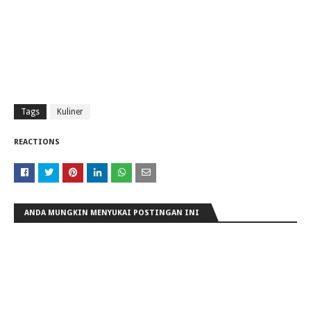
Tags
Kuliner
REACTIONS
ANDA MUNGKIN MENYUKAI POSTINGAN INI