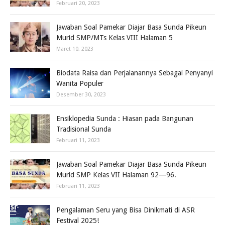
Februari 20, 2023
Jawaban Soal Pamekar Diajar Basa Sunda Pikeun
Murid SMP/MTs Kelas VIII Halaman 5
Maret 10, 2023
Biodata Raisa dan Perjalanannya Sebagai Penyanyi
Wanita Populer
Desember 30, 2023
Ensiklopedia Sunda : Hiasan pada Bangunan
Tradisional Sunda
Februari 11, 2023
Jawaban Soal Pamekar Diajar Basa Sunda Pikeun
Murid SMP Kelas VII Halaman 92—96.
Februari 11, 2023
Pengalaman Seru yang Bisa Dinikmati di ASR
Festival 2025!