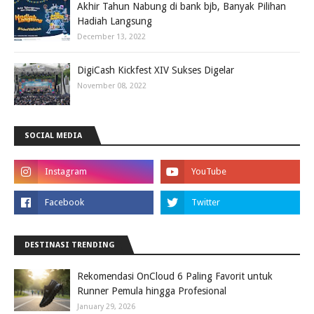
Akhir Tahun Nabung di bank bjb, Banyak Pilihan
Hadiah Langsung
December 13, 2022
DigiCash Kickfest XIV Sukses Digelar
November 08, 2022
SOCIAL MEDIA
DESTINASI TRENDING
Rekomendasi OnCloud 6 Paling Favorit untuk
Runner Pemula hingga Profesional
January 29, 2026