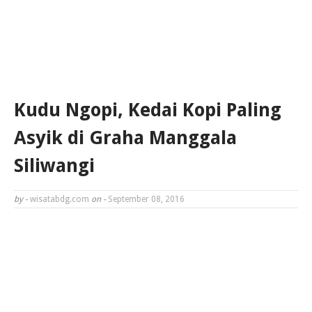
Kudu Ngopi, Kedai Kopi Paling
Asyik di Graha Manggala
Siliwangi
by -
wisatabdg.com
on -
September 08, 2016