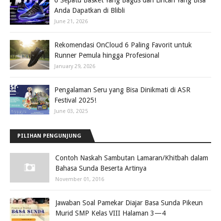
6 Sepatu Basket Yang Bagus dan Lincah Yang Bisa
Anda Dapatkan di Blibli
June 21, 2026
Rekomendasi OnCloud 6 Paling Favorit untuk
Runner Pemula hingga Profesional
January 29, 2026
Pengalaman Seru yang Bisa Dinikmati di ASR
Festival 2025!
June 03, 2025
PILIHAN PENGUNJUNG
Contoh Naskah Sambutan Lamaran/Khitbah dalam
Bahasa Sunda Beserta Artinya
November 01, 2016
Jawaban Soal Pamekar Diajar Basa Sunda Pikeun
Murid SMP Kelas VIII Halaman 3—4