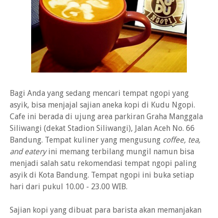
Bagi Anda yang sedang mencari tempat ngopi yang
asyik, bisa menjajal sajian aneka kopi di Kudu Ngopi.
Cafe ini berada di ujung area parkiran Graha Manggala
Siliwangi (dekat Stadion Siliwangi), Jalan Aceh No. 66
Bandung. Tempat kuliner yang mengusung
coffee, tea,
and eatery
ini memang terbilang mungil namun bisa
menjadi salah satu rekomendasi tempat ngopi paling
asyik di Kota Bandung. Tempat ngopi ini buka setiap
hari dari pukul 10.00 - 23.00 WIB.
Sajian kopi yang dibuat para barista akan memanjakan