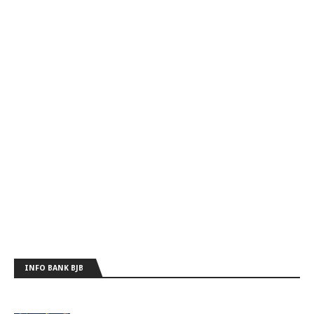
INFO BANK BJB