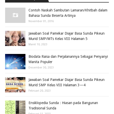
Contoh Naskah Sambutan Lamaran/Khitbah dalam
Bahasa Sunda Beserta Artinya
November 01, 2016
Jawaban Soal Pamekar Diajar Basa Sunda Pikeun
Murid SMP/MTs Kelas VIII Halaman 5
Maret 10, 2023
Biodata Raisa dan Perjalanannya Sebagai Penyanyi
Wanita Populer
Desember 30, 2023
Jawaban Soal Pamekar Diajar Basa Sunda Pikeun
Murid SMP Kelas VIII Halaman 3—4
Februari 20, 2023
Ensiklopedia Sunda : Hiasan pada Bangunan
Tradisional Sunda
Februari 11, 2023