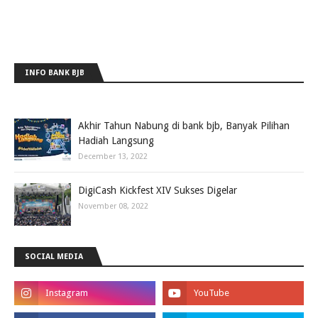
INFO BANK BJB
Akhir Tahun Nabung di bank bjb, Banyak Pilihan
Hadiah Langsung
December 13, 2022
DigiCash Kickfest XIV Sukses Digelar
November 08, 2022
SOCIAL MEDIA