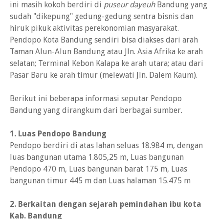
ini masih kokoh berdiri di
puseur dayeuh
Bandung yang
sudah "dikepung" gedung-gedung sentra bisnis dan
hiruk pikuk aktivitas perekonomian masyarakat.
Pendopo Kota Bandung sendiri bisa diakses dari arah
Taman Alun-Alun Bandung atau Jln. Asia Afrika ke arah
selatan; Terminal Kebon Kalapa ke arah utara; atau dari
Pasar Baru ke arah timur (melewati Jln. Dalem Kaum).
Berikut ini beberapa informasi seputar Pendopo
Bandung yang dirangkum dari berbagai sumber.
1. Luas Pendopo Bandung
Pendopo berdiri di atas lahan seluas 18.984 m, dengan
luas bangunan utama 1.805,25 m, Luas bangunan
Pendopo 470 m, Luas bangunan barat 175 m, Luas
bangunan timur 445 m dan Luas halaman 15.475 m
2. Berkaitan dengan sejarah pemindahan ibu kota
Kab. Bandung