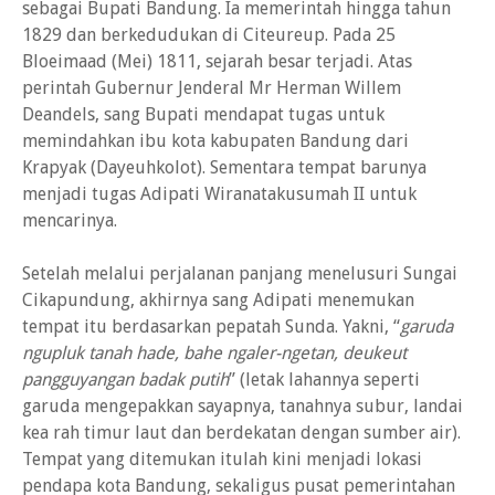
sebagai Bupati Bandung. Ia memerintah hingga tahun
1829 dan berkedudukan di Citeureup. Pada 25
Bloeimaad (Mei) 1811, sejarah besar terjadi. Atas
perintah Gubernur Jenderal Mr Herman Willem
Deandels, sang Bupati mendapat tugas untuk
memindahkan ibu kota kabupaten Bandung dari
Krapyak (Dayeuhkolot). Sementara tempat barunya
menjadi tugas Adipati Wiranatakusumah II untuk
mencarinya.
Setelah melalui perjalanan panjang menelusuri Sungai
Cikapundung, akhirnya sang Adipati menemukan
tempat itu berdasarkan pepatah Sunda. Yakni, “
garuda
ngupluk tanah hade, bahe ngaler-ngetan, deukeut
pangguyangan badak putih
” (letak lahannya seperti
garuda mengepakkan sayapnya, tanahnya subur, landai
kea rah timur laut dan berdekatan dengan sumber air).
Tempat yang ditemukan itulah kini menjadi lokasi
pendapa kota Bandung, sekaligus pusat pemerintahan