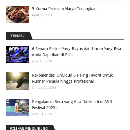
5 Kurma Premium Harga Terjangkau
April 09, 2023
TERBARU
6 Sepatu Basket Yang Bagus dan Lincah Yang Bisa
Anda Dapatkan di Blibli
June 21, 2026
Rekomendasi OnCloud 6 Paling Favorit untuk
Runner Pemula hingga Profesional
January 29, 2026
Pengalaman Seru yang Bisa Dinikmati di ASR
Festival 2025!
June 03, 2025
PILIHAN PENGUNJUNG