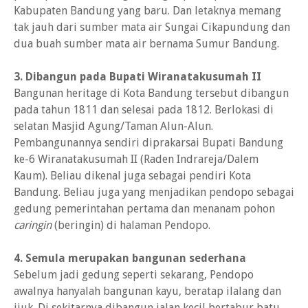
Kabupaten Bandung yang baru. Dan letaknya memang
tak jauh dari sumber mata air Sungai Cikapundung dan
dua buah sumber mata air bernama Sumur Bandung.
3. Dibangun pada Bupati Wiranatakusumah II
Bangunan heritage di Kota Bandung tersebut dibangun
pada tahun 1811 dan selesai pada 1812. Berlokasi di
selatan Masjid Agung/Taman Alun-Alun.
Pembangunannya sendiri diprakarsai Bupati Bandung
ke-6 Wiranatakusumah II (Raden Indrareja/Dalem
Kaum). Beliau dikenal juga sebagai pendiri Kota
Bandung. Beliau juga yang menjadikan pendopo sebagai
gedung pemerintahan pertama dan menanam pohon
caringin
(beringin) di halaman Pendopo.
4. Semula merupakan bangunan sederhana
Sebelum jadi gedung seperti sekarang, Pendopo
awalnya hanyalah bangunan kayu, beratap ilalang dan
ijuk. Di sekitarnya dibangun jalan kecil bertabur batu