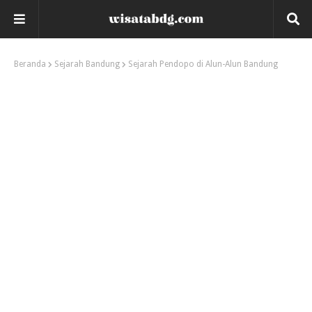
Beranda
Sejarah Bandung
Sejarah Pendopo di Alun-Alun Bandung