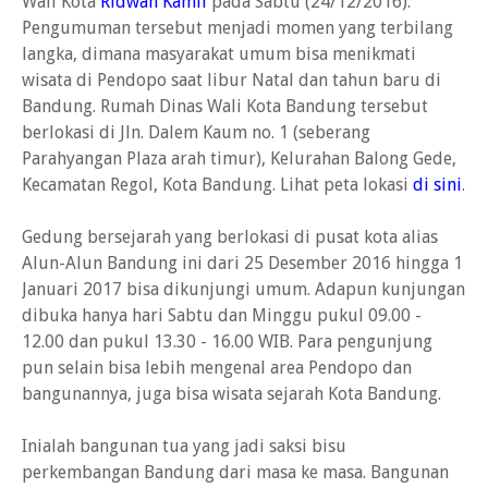
Wali Kota
Ridwan Kamil
pada Sabtu (24/12/2016).
Pengumuman tersebut menjadi momen yang terbilang
langka, dimana masyarakat umum bisa menikmati
wisata di Pendopo saat libur Natal dan tahun baru di
Bandung. Rumah Dinas Wali Kota Bandung tersebut
berlokasi di Jln. Dalem Kaum no. 1 (seberang
Parahyangan Plaza arah timur), Kelurahan Balong Gede,
Kecamatan Regol, Kota Bandung. Lihat peta lokasi
di sini
.
Gedung bersejarah yang berlokasi di pusat kota alias
Alun-Alun Bandung ini dari 25 Desember 2016 hingga 1
Januari 2017 bisa dikunjungi umum. Adapun kunjungan
dibuka hanya hari Sabtu dan Minggu pukul 09.00 -
12.00 dan pukul 13.30 - 16.00 WIB. Para pengunjung
pun selain bisa lebih mengenal area Pendopo dan
bangunannya, juga bisa wisata sejarah Kota Bandung.
Inialah bangunan tua yang jadi saksi bisu
perkembangan Bandung dari masa ke masa. Bangunan