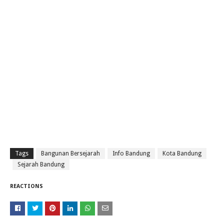
Tags
Bangunan Bersejarah
Info Bandung
Kota Bandung
Sejarah Bandung
REACTIONS