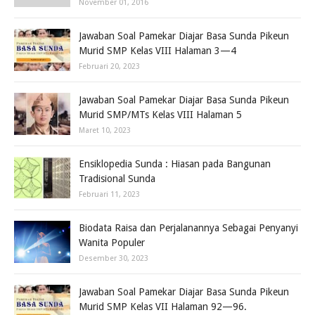
November 01, 2016
Jawaban Soal Pamekar Diajar Basa Sunda Pikeun
Murid SMP Kelas VIII Halaman 3—4
Februari 20, 2023
Jawaban Soal Pamekar Diajar Basa Sunda Pikeun
Murid SMP/MTs Kelas VIII Halaman 5
Maret 10, 2023
Ensiklopedia Sunda : Hiasan pada Bangunan
Tradisional Sunda
Februari 11, 2023
Biodata Raisa dan Perjalanannya Sebagai Penyanyi
Wanita Populer
Desember 30, 2023
Jawaban Soal Pamekar Diajar Basa Sunda Pikeun
Murid SMP Kelas VII Halaman 92—96.