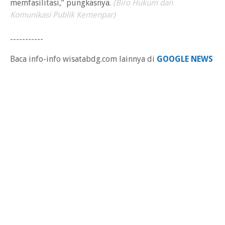
memfasilitasi,” pungkasnya.
(Biro Hukum dan
Komunikasi Publik Kemenpar)
-----------
Baca info-info wisatabdg.com lainnya di
GOOGLE NEWS