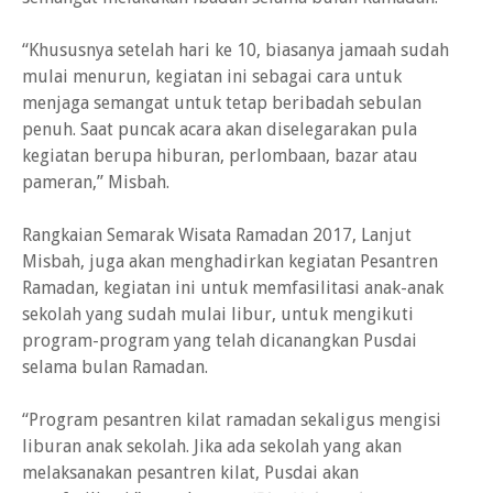
“Khususnya setelah hari ke 10, biasanya jamaah sudah
mulai menurun, kegiatan ini sebagai cara untuk
menjaga semangat untuk tetap beribadah sebulan
penuh. Saat puncak acara akan diselegarakan pula
kegiatan berupa hiburan, perlombaan, bazar atau
pameran,” Misbah.
Rangkaian Semarak Wisata Ramadan 2017, Lanjut
Misbah, juga akan menghadirkan kegiatan Pesantren
Ramadan, kegiatan ini untuk memfasilitasi anak-anak
sekolah yang sudah mulai libur, untuk mengikuti
program-program yang telah dicanangkan Pusdai
selama bulan Ramadan.
“Program pesantren kilat ramadan sekaligus mengisi
liburan anak sekolah. Jika ada sekolah yang akan
melaksanakan pesantren kilat, Pusdai akan