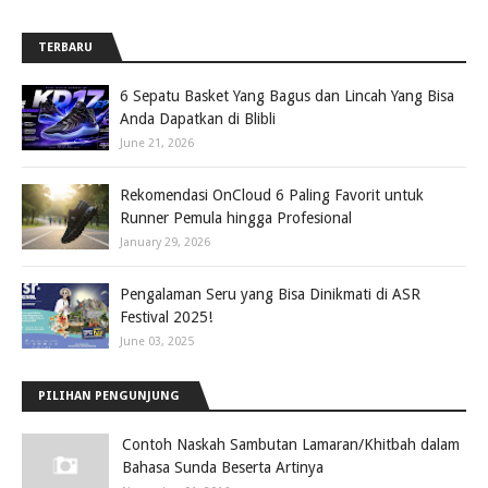
TERBARU
6 Sepatu Basket Yang Bagus dan Lincah Yang Bisa
Anda Dapatkan di Blibli
June 21, 2026
Rekomendasi OnCloud 6 Paling Favorit untuk
Runner Pemula hingga Profesional
January 29, 2026
Pengalaman Seru yang Bisa Dinikmati di ASR
Festival 2025!
June 03, 2025
PILIHAN PENGUNJUNG
Contoh Naskah Sambutan Lamaran/Khitbah dalam
Bahasa Sunda Beserta Artinya