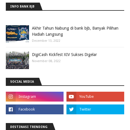
INFO BANK BJB
Akhir Tahun Nabung di bank bjb, Banyak Pilihan
Hadiah Langsung
December 13, 2022
DigiCash Kickfest XIV Sukses Digelar
November 08, 2022
SOCIAL MEDIA
DESTINASI TRENDING