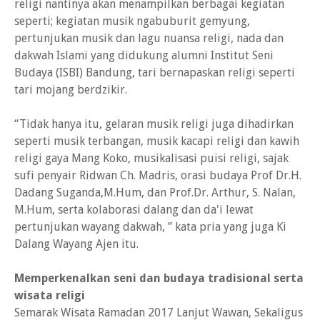
religi nantinya akan menampilkan berbagai kegiatan
seperti; kegiatan musik ngabuburit gemyung,
pertunjukan musik dan lagu nuansa religi, nada dan
dakwah Islami yang didukung alumni Institut Seni
Budaya (ISBI) Bandung, tari bernapaskan religi seperti
tari mojang berdzikir.
“Tidak hanya itu, gelaran musik religi juga dihadirkan
seperti musik terbangan, musik kacapi religi dan kawih
religi gaya Mang Koko, musikalisasi puisi religi, sajak
sufi penyair Ridwan Ch. Madris, orasi budaya Prof Dr.H.
Dadang Suganda,M.Hum, dan Prof.Dr. Arthur, S. Nalan,
M.Hum, serta kolaborasi dalang dan da'i lewat
pertunjukan wayang dakwah, ” kata pria yang juga Ki
Dalang Wayang Ajen itu.
Memperkenalkan seni dan budaya tradisional serta
wisata religi
Semarak Wisata Ramadan 2017 Lanjut Wawan, Sekaligus