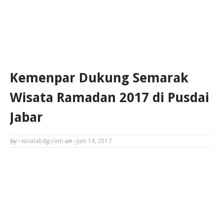
Kemenpar Dukung Semarak
Wisata Ramadan 2017 di Pusdai
Jabar
by -
wisatabdg.com
on -
Juni 14, 2017