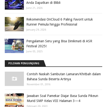
Anda Dapatkan di Blibli
June 21, 2026
Rekomendasi OnCloud 6 Paling Favorit untuk
Runner Pemula hingga Profesional
January 29, 2026
Pengalaman Seru yang Bisa Dinikmati di ASR
Festival 2025!
June 03, 2025
PILIHAN PENGUNJUNG
Contoh Naskah Sambutan Lamaran/Khitbah dalam
Bahasa Sunda Beserta Artinya
November 01, 2016
Jawaban Soal Pamekar Diajar Basa Sunda Pikeun
Murid SMP Kelas VIII Halaman 3—4
Februari 20, 2023