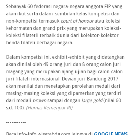
Sebanyak 60 federasi negara-negara anggota FIP yang
akan ikut serta dalam sembilan kelas kompetisi dan
non-kompetisi termasuk
court of honour
atau koleksi
kehormatan dan grand prix yang merupakan koleksi-
koleksi filatetli terbaik dunia dari kolektor-kolektor
benda filateli berbagai negara.
Dalam kompetisi ini, exhibit-exhibit yang didatangkan
akan dinilai oleh 49 orang juri dan 8 orang calon juri
magang yang merupakan ajang ujian bagi calon-calon
juri filateli internasional. Dewan juri Bandung 2017
akan menilai dan menetapkan perolehan medali dari
masing-masing koleksi yang dipamerkan yang terdiri
dari medali
brown
sampai dengan
large gold
(nilai 60
s.d. 100).
(Humas Kemenpar RI)
-----------
Baca info-info wisatabdg.com lainnya di
GOOGLE NEWS