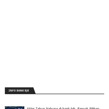
INFO BANK BJB
Akhir Tahun Nabung di bank bjb, Banyak Pilihan