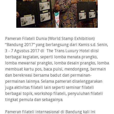
Pameran Filateli Dunia (World Stamp Exhibition)
“Bandung 2017” yang berlangsung dari Kamis s.d. Senin,
3 - 7 Agustus 2017 di The Trans Luxury Hotel diisi
berbagai kegiatan, seperti lomba menata prangko,
lomba mewarnai prangko, lomba desain prangko, lomba
membuat kartu pos, baca puisi, mendongeng, bermain
dan berekreasi bersama badut dan permainan-
permainan lainnya. Selama pameran diselenggarakan
juga aktivitas filateli lain seperti seminar filateli
berbagai topik, workshop filateli, penyuluhan filateli
tingkat pemula dan sebagainya.
Pameran filateli internasional di Bandung kali ini