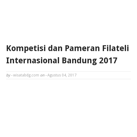
Kompetisi dan Pameran Filateli
Internasional Bandung 2017
by -
wisatabdg.com
on -
Agustus 04, 2017