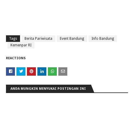
Tags
Berita Pariwisata
Event Bandung
Info Bandung
Kemenpar RI
REACTIONS
ANDA MUNGKIN MENYUKAI POSTINGAN INI