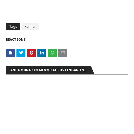
Tags
Kuliner
REACTIONS
ANDA MUNGKIN MENYUKAI POSTINGAN INI