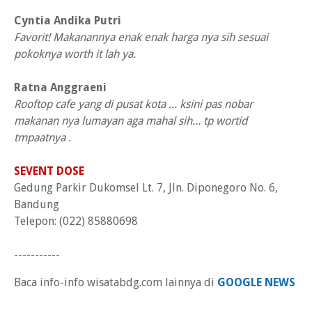
Cyntia Andika Putri
Favorit! Makanannya enak enak harga nya sih sesuai
pokoknya worth it lah ya.
Ratna Anggraeni
Rooftop cafe yang di pusat kota ... ksini pas nobar
makanan nya lumayan aga mahal sih... tp wortid
tmpaatnya .
SEVENT DOSE
Gedung Parkir Dukomsel Lt. 7, Jln. Diponegoro No. 6,
Bandung
Telepon: (022) 85880698
-----------
Baca info-info wisatabdg.com lainnya di
GOOGLE NEWS