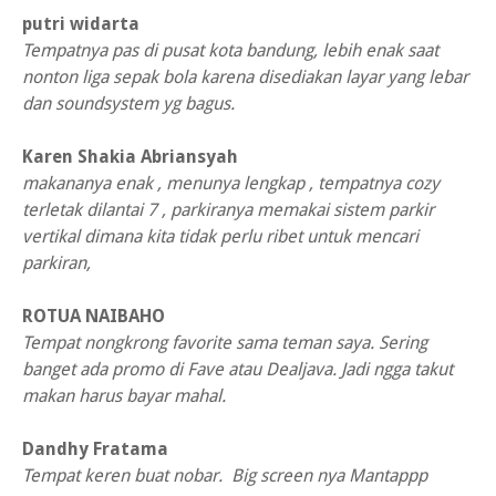
putri widarta
Tempatnya pas di pusat kota bandung, lebih enak saat
nonton liga sepak bola karena disediakan layar yang lebar
dan soundsystem yg bagus.
Karen Shakia Abriansyah
makananya enak , menunya lengkap , tempatnya cozy
terletak dilantai 7 , parkiranya memakai sistem parkir
vertikal dimana kita tidak perlu ribet untuk mencari
parkiran,
ROTUA NAIBAHO
Tempat nongkrong favorite sama teman saya. Sering
banget ada promo di Fave atau Dealjava. Jadi ngga takut
makan harus bayar mahal.
Dandhy Fratama
Tempat keren buat nobar. Big screen nya Mantappp