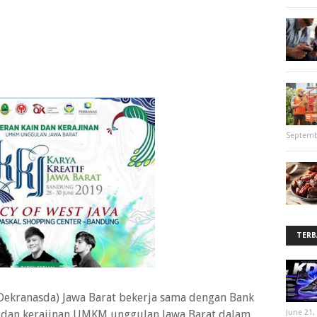
Septemb
TERB
Dekranasda) Jawa Barat bekerja sama dengan Bank
 dan kerajinan UMKM unggulan Jawa Barat dalam
June 21,