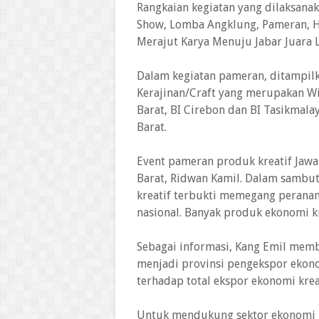
Rangkaian kegiatan yang dilaksanaka
Show, Lomba Angklung, Pameran, H
Merajut Karya Menuju Jabar Juara 
Dalam kegiatan pameran, ditampilk
Kerajinan/Craft yang merupakan Wi
Barat, BI Cirebon dan BI Tasikmal
Barat.
Event pameran produk kreatif Jawa
Barat, Ridwan Kamil. Dalam sambu
kreatif terbukti memegang peranan
nasional. Banyak produk ekonomi kr
Sebagai informasi, Kang Emil memb
menjadi provinsi pengekspor ekono
terhadap total ekspor ekonomi kreat
Untuk mendukung sektor ekonomi kr