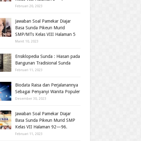
Februari 20, 2023
Jawaban Soal Pamekar Diajar
Basa Sunda Pikeun Murid
SMP/MTs Kelas VIII Halaman 5
Maret 10, 2023
Ensiklopedia Sunda : Hiasan pada
Bangunan Tradisional Sunda
Februari 11, 2023
Biodata Raisa dan Perjalanannya
Sebagai Penyanyi Wanita Populer
Desember 30, 2023
Jawaban Soal Pamekar Diajar
Basa Sunda Pikeun Murid SMP
Kelas VII Halaman 92—96.
Februari 11, 2023