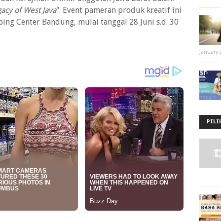
acy of West Java
". Event pameran produk kreatif ini
ing Center Bandung, mulai tanggal 28 Juni s.d. 30
January 
PILI