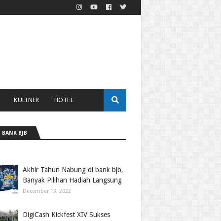
KULINER
HOTEL
 BANK BJB
Akhir Tahun Nabung di bank bjb,
Banyak Pilihan Hadiah Langsung
December 13, 2022
DigiCash Kickfest XIV Sukses