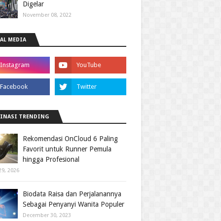
Digelar
November 08, 2022
AL MEDIA
INASI TRENDING
Rekomendasi OnCloud 6 Paling
Favorit untuk Runner Pemula
hingga Profesional
29, 2026
Biodata Raisa dan Perjalanannya
Sebagai Penyanyi Wanita Populer
December 30, 2023