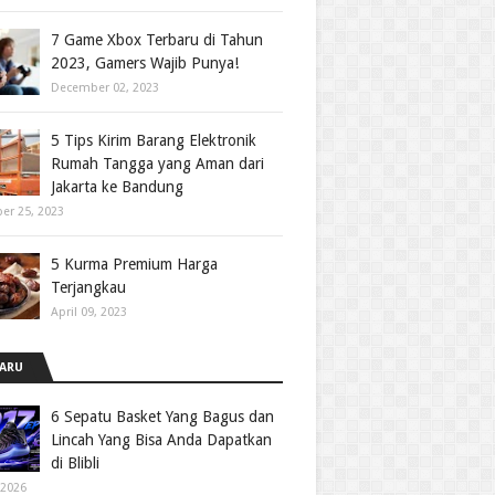
7 Game Xbox Terbaru di Tahun
2023, Gamers Wajib Punya!
December 02, 2023
5 Tips Kirim Barang Elektronik
Rumah Tangga yang Aman dari
Jakarta ke Bandung
er 25, 2023
5 Kurma Premium Harga
Terjangkau
April 09, 2023
ARU
6 Sepatu Basket Yang Bagus dan
Lincah Yang Bisa Anda Dapatkan
di Blibli
 2026