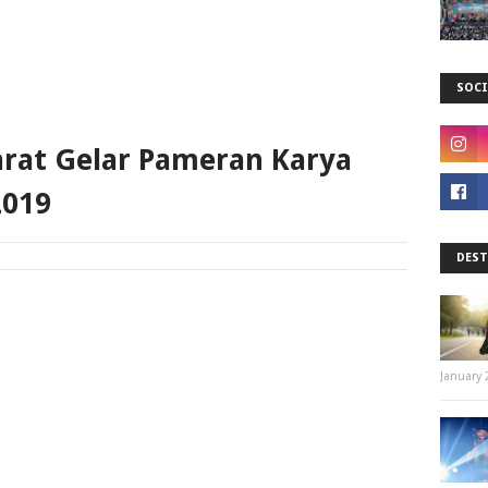
SOCI
rat Gelar Pameran Karya
2019
DEST
January 