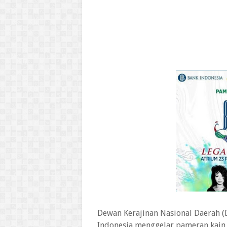
Dewan Kerajinan Nasional Daerah (
Indonesia menggelar pameran kain