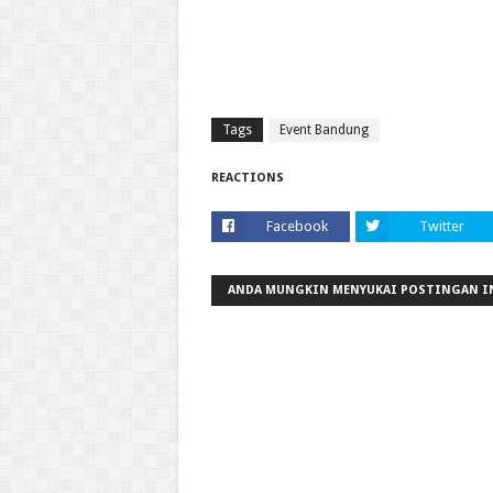
Tags
Event Bandung
REACTIONS
Facebook
Twitter
ANDA MUNGKIN MENYUKAI POSTINGAN I