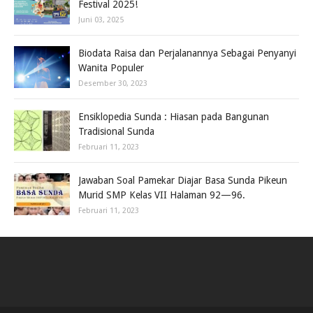
Festival 2025!
Juni 03, 2025
Biodata Raisa dan Perjalanannya Sebagai Penyanyi
Wanita Populer
Desember 30, 2023
Ensiklopedia Sunda : Hiasan pada Bangunan
Tradisional Sunda
Februari 11, 2023
Jawaban Soal Pamekar Diajar Basa Sunda Pikeun
Murid SMP Kelas VII Halaman 92—96.
Februari 11, 2023