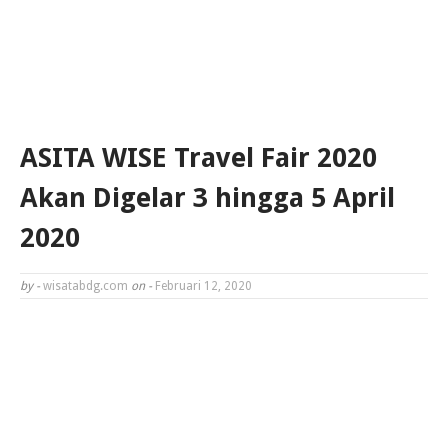
ASITA WISE Travel Fair 2020
Akan Digelar 3 hingga 5 April
2020
by -
wisatabdg.com
on -
Februari 12, 2020