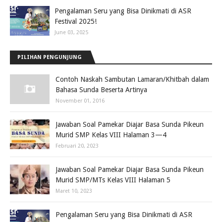
Pengalaman Seru yang Bisa Dinikmati di ASR
Festival 2025!
June 03, 2025
PILIHAN PENGUNJUNG
Contoh Naskah Sambutan Lamaran/Khitbah dalam
Bahasa Sunda Beserta Artinya
November 01, 2016
Jawaban Soal Pamekar Diajar Basa Sunda Pikeun
Murid SMP Kelas VIII Halaman 3—4
Februari 20, 2023
Jawaban Soal Pamekar Diajar Basa Sunda Pikeun
Murid SMP/MTs Kelas VIII Halaman 5
Maret 10, 2023
Pengalaman Seru yang Bisa Dinikmati di ASR