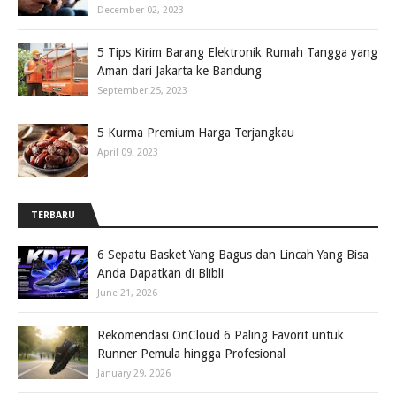
December 02, 2023
5 Tips Kirim Barang Elektronik Rumah Tangga yang
Aman dari Jakarta ke Bandung
September 25, 2023
5 Kurma Premium Harga Terjangkau
April 09, 2023
TERBARU
6 Sepatu Basket Yang Bagus dan Lincah Yang Bisa
Anda Dapatkan di Blibli
June 21, 2026
Rekomendasi OnCloud 6 Paling Favorit untuk
Runner Pemula hingga Profesional
January 29, 2026