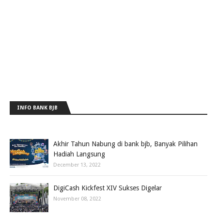
INFO BANK BJB
Akhir Tahun Nabung di bank bjb, Banyak Pilihan
Hadiah Langsung
December 13, 2022
DigiCash Kickfest XIV Sukses Digelar
November 08, 2022