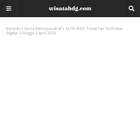
Beranda
Berita Kemenparekraf
ASITA WISE Travel Fair 2020 Akan
Digelar 3 hingga 5 April 2020