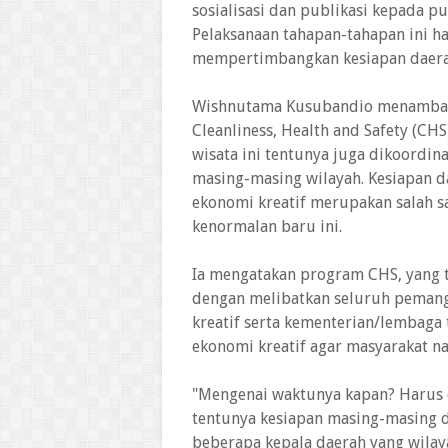
sosialisasi dan publikasi kepada pu
Pelaksanaan tahapan-tahapan ini ha
mempertimbangkan kesiapan daera
Wishnutama Kusubandio menambah
Cleanliness, Health and Safety (CH
wisata ini tentunya juga dikoordi
masing-masing wilayah. Kesiapan d
ekonomi kreatif merupakan salah s
kenormalan baru ini.
Ia mengatakan program CHS, yang 
dengan melibatkan seluruh pemang
kreatif serta kementerian/lembaga 
ekonomi kreatif agar masyarakat n
"Mengenai waktunya kapan? Harus d
tentunya kesiapan masing-masing d
beberapa kepala daerah yang wila