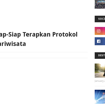
SOCI
iap-Siap Terapkan Protokol
riwisata
DEST
January 