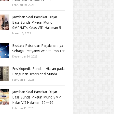
Februari 20, 2023
Jawaban Soal Pamekar Diajar
Basa Sunda Pikeun Murid
SMP/MTs Kelas VIII Halaman 5
Maret 10, 2023
Biodata Raisa dan Perjalanannya
Sebagai Penyanyi Wanita Populer
Desember 30, 2023
Ensiklopedia Sunda : Hiasan pada
Bangunan Tradisional Sunda
Februari 11, 2023
Jawaban Soal Pamekar Diajar
Basa Sunda Pikeun Murid SMP
Kelas VII Halaman 92—96.
Februari 11, 2023