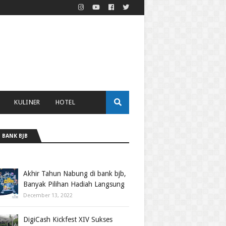
KULINER
HOTEL
 BANK BJB
Akhir Tahun Nabung di bank bjb,
Banyak Pilihan Hadiah Langsung
December 13, 2022
DigiCash Kickfest XIV Sukses