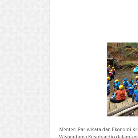
Menteri Pariwisata dan Ekonomi Kr
Wishnutama Kusubandio dalam ket