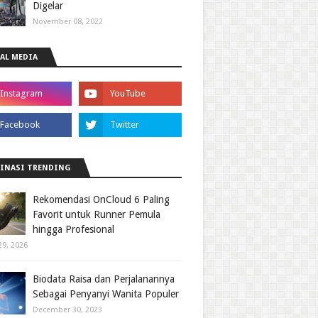
Digelar
November 08, 2022
AL MEDIA
INASI TRENDING
Rekomendasi OnCloud 6 Paling
Favorit untuk Runner Pemula
hingga Profesional
29, 2026
Biodata Raisa dan Perjalanannya
Sebagai Penyanyi Wanita Populer
December 30, 2023