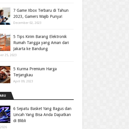
7 Game Xbox Terbaru di Tahun
2023, Gamers Wajib Punya!
December 02, 2023
5 Tips Kirim Barang Elektronik
Rumah Tangga yang Aman dari
Jakarta ke Bandung
er 25, 2023
5 Kurma Premium Harga
Terjangkau
April 09, 2023
ARU
6 Sepatu Basket Yang Bagus dan
Lincah Yang Bisa Anda Dapatkan
di Blibli
 2026