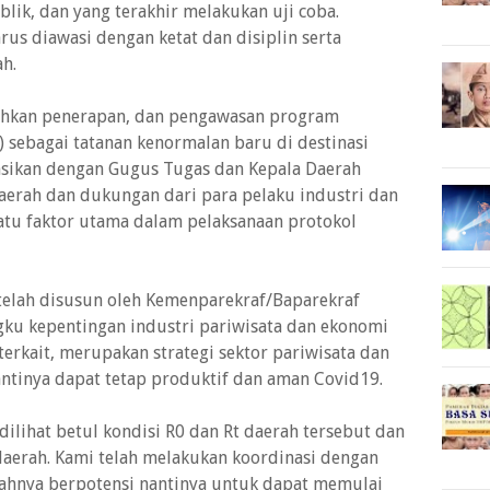
blik, dan yang terakhir melakukan uji coba.
rus diawasi dengan ketat dan disiplin serta
h.
kan penerapan, dan pengawasan program
S) sebagai tatanan kenormalan baru di destinasi
nasikan dengan Gugus Tugas dan Kepala Daerah
aerah dan dukungan dari para pelaku industri dan
atu faktor utama dalam pelaksanaan protokol
telah disusun oleh Kemenparekraf/Baparekraf
ku kepentingan industri pariwisata dan ekonomi
terkait, merupakan strategi sektor pariwisata dan
antinya dapat tetap produktif dan aman Covid19.
ilihat betul kondisi R0 dan Rt daerah tersebut dan
aerah. Kami telah melakukan koordinasi dengan
yahnya berpotensi nantinya untuk dapat memulai