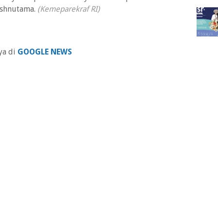
ishnutama.
(Kemeparekraf RI)
ya di
GOOGLE NEWS