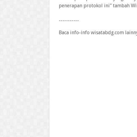
penerapan protokol ini" tambah W
-----------
Baca info-info wisatabdg.com lainn