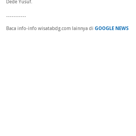
Dede Yusuf.
-----------
Baca info-info wisatabdg.com lainnya di
GOOGLE NEWS