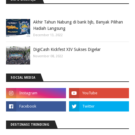
Akhir Tahun Nabung di bank bjb, Banyak Pilihan
Hadiah Langsung
December 13, 2022
DigiCash Kickfest XIV Sukses Digelar
November 08, 2022
SOCIAL MEDIA
DESTINASI TRENDING