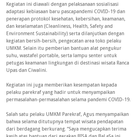
Kegiatan ini diawali dengan pelaksanaan sosialisasi
adaptasi kebiasaan baru pascapandemi COVID-19 dan
penerapan protokol kesehatan, kebersihan, keamanan,
dan keselamatan (Cleanliness, Health, Safety and
Environment Sustainability) serta dilanjutkan dengan
kegiatan bersih-bersih, pengecatan area toko pelaku
UMKM. Selain itu pemberian bantuan alat pengukur
suhu, wastafel portable, serta lampu senter untuk
petugas keamanan lingkungan di destinasi wisata Ranca
Upas dan Ciwalini.
Kegiatan ini juga memberikan kesempatan kepada
pelaku parekraf yang hadir untuk menyampaikan
permasalahan-permasalahan selama pandemi COVID-19.
Salah satu pelaku UMKM Parekraf, Agus menyampaikan
bahwa selama ditutupnya tempat wisata pendapatan
dari berdagang berkurang. “Saya mengucapkan terima
kasih atas bantuan dari gerakan BISA dan BaLaSa ini