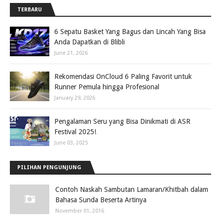
TERBARU
6 Sepatu Basket Yang Bagus dan Lincah Yang Bisa
Anda Dapatkan di Blibli
June 21, 2026
Rekomendasi OnCloud 6 Paling Favorit untuk
Runner Pemula hingga Profesional
January 29, 2026
Pengalaman Seru yang Bisa Dinikmati di ASR
Festival 2025!
June 03, 2025
PILIHAN PENGUNJUNG
Contoh Naskah Sambutan Lamaran/Khitbah dalam
Bahasa Sunda Beserta Artinya
November 01, 2016